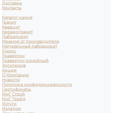
Доставка
Контакты
...
Каталог камня
Гранит
Кварцит
Керамогранит
Лабрадорит
Мрамор от производителя
Натуральный лабрадорит
Оникс
Травертин
Травертин линейный
Эксклюзив
Акции
О Компании
Новости
Политика конфиденциальности
Сертификаты
МиГ Строй
МиГ Трейд
Услуги
Изделия