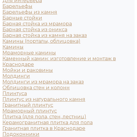
Для интерьера
Барельефы
Барельефы из камня
Барные стойки
Барная стойка из мрамора
Барная стойка из оникса
Барная стойка из камня на заказ
Камины (порталы, облицовка)
Камины
Мраморные камины
Каменный камин: изготовление и монтаж в
Краснодаре
Мойки и раковины
Молдинги
Молдинги из мрамора на заказ
Облицовка стен и колонн
Плинтуса
Плинтус из натурального камня
Гранитный плинтус
Мраморный плинтус
Плитка (для пола, стен, лестниц)
Керамогранитная плитка для пола
Гранитная плитка в Краснодаре
Подоконники