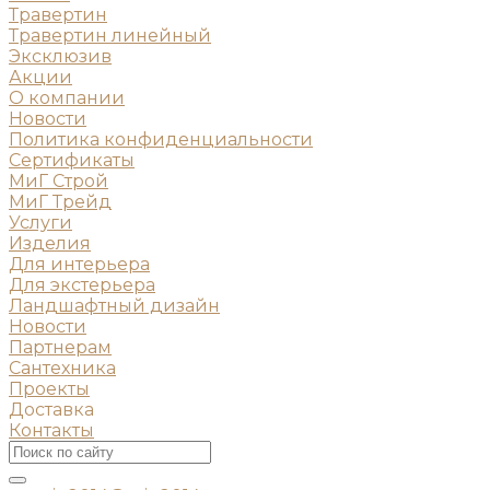
Травертин
Травертин линейный
Эксклюзив
Акции
О компании
Новости
Политика конфиденциальности
Сертификаты
МиГ Строй
МиГ Трейд
Услуги
Изделия
Для интерьера
Для экстерьера
Ландшафтный дизайн
Новости
Партнерам
Сантехника
Проекты
Доставка
Контакты