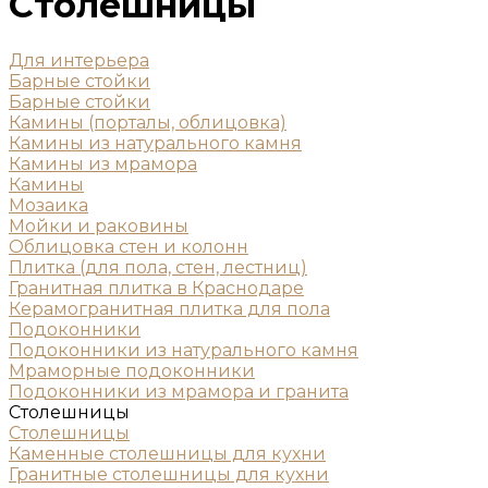
Столешницы
Для интерьера
Барные стойки
Барные стойки
Камины (порталы, облицовка)
Камины из натурального камня
Камины из мрамора
Камины
Мозаика
Мойки и раковины
Облицовка стен и колонн
Плитка (для пола, стен, лестниц)
Гранитная плитка в Краснодаре
Керамогранитная плитка для пола
Подоконники
Подоконники из натурального камня
Мраморные подоконники
Подоконники из мрамора и гранита
Столешницы
Столешницы
Каменные столешницы для кухни
Гранитные столешницы для кухни