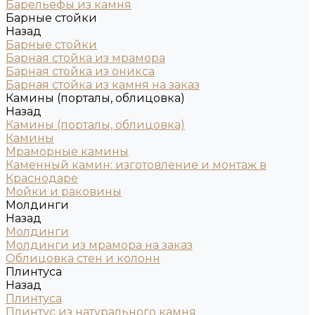
Барельефы из камня
Барные стойки
Назад
Барные стойки
Барная стойка из мрамора
Барная стойка из оникса
Барная стойка из камня на заказ
Камины (порталы, облицовка)
Назад
Камины (порталы, облицовка)
Камины
Мраморные камины
Каменный камин: изготовление и монтаж в
Краснодаре
Мойки и раковины
Молдинги
Назад
Молдинги
Молдинги из мрамора на заказ
Облицовка стен и колонн
Плинтуса
Назад
Плинтуса
Плинтус из натурального камня