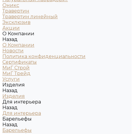
Оникс
Травертин
Травертин линейный
Эксклюзив
Акции
О Компании
Назад
О Компании
Новости
Политика конфиденциальности
Сертификаты
МиГ Строй
МиГ Трейд
Услуги
Изделия
Назад
Изделия
Для интерьера
Назад
Для интерьера
Барельефы
Назад
Барельефы