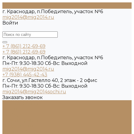
г. Краснодар, п.Победитель, участок №6
mig2014@mig2014.ru
Войти
+ 7 (861) 212-69-69
+ 7 (861) 212-69-69
г. Краснодар, п.Победитель, участок №6
Пн-Пт: 9:30-18:30 Cб-Вс: Выходной
mig2014@mig2014.ru
+7 (938) 445-42-43
г. Сочи, ул.Гастелло 40, 2 этаж - 2 офис
Пн-Пт: 9:30-18:30 Cб-Вс: Выходной
mig2014@mig2014sochi.ru
Заказать звонок
Каталог камня
Гранит
Кварцит
Керамогранит
Лабрадорит
Мрамор от производителя