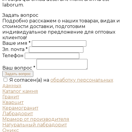
laborum.
Задать вопрос
Подробно расскажем о наших товарах, видах и
стоимости доставки, подготовим
индивидуальное предложение для оптовых
клиентов!
Ваше имя *
Эл. почта *
Телефон
Ваш вопрос *
Задать вопрос
Я согласен(а) на
обработку персональных
данных
Каталог камня
Гранит
Кварцит
Керамогранит
Лабрадорит
Мрамор от производителя
Натуральный лабрадорит
Оникс