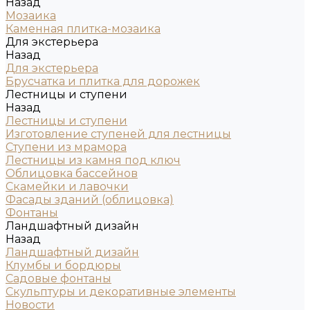
Назад
Мозаика
Каменная плитка-мозаика
Для экстерьера
Назад
Для экстерьера
Брусчатка и плитка для дорожек
Лестницы и ступени
Назад
Лестницы и ступени
Изготовление ступеней для лестницы
Ступени из мрамора
Лестницы из камня под ключ
Облицовка бассейнов
Скамейки и лавочки
Фасады зданий (облицовка)
Фонтаны
Ландшафтный дизайн
Назад
Ландшафтный дизайн
Клумбы и бордюры
Садовые фонтаны
Скульптуры и декоративные элементы
Новости