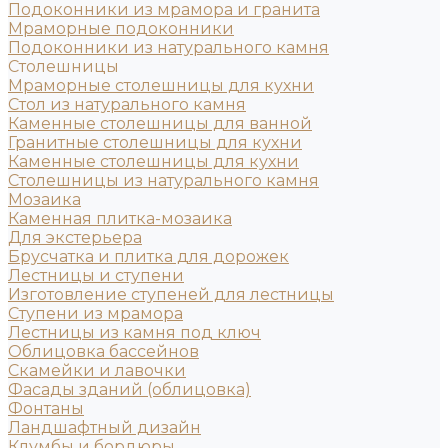
Подоконники из мрамора и гранита
Мраморные подоконники
Подоконники из натурального камня
Столешницы
Мраморные столешницы для кухни
Стол из натурального камня
Каменные столешницы для ванной
Гранитные столешницы для кухни
Каменные столешницы для кухни
Столешницы из натурального камня
Мозаика
Каменная плитка-мозаика
Для экстерьера
Брусчатка и плитка для дорожек
Лестницы и ступени
Изготовление ступеней для лестницы
Ступени из мрамора
Лестницы из камня под ключ
Облицовка бассейнов
Скамейки и лавочки
Фасады зданий (облицовка)
Фонтаны
Ландшафтный дизайн
Клумбы и бордюры