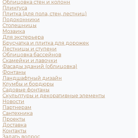
Облицовка стен и колонн
Плинтуса
Плитка (для пола, стен, лестниц)
Подоконники
Столешницы
Мозаика
Для экстерьера
Брусчатка и плитка для дорожек
Лестницы и ступени
Облицовка бассейнов
Скамейки и лавочки
Фасады зданий (облицовка)
Фонтаны
Ландшафтный дизайн
Клумбы и бордюры
Садовые фонтаны
Скульптуры и декоративные элементы
Новости
Партнерам
Сантехника
Проекты
Доставка
Контакты
Задать вопрос