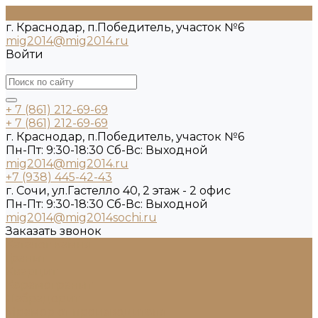
г. Краснодар, п.Победитель, участок №6
mig2014@mig2014.ru
Войти
+ 7 (861) 212-69-69
+ 7 (861) 212-69-69
г. Краснодар, п.Победитель, участок №6
Пн-Пт: 9:30-18:30 Cб-Вс: Выходной
mig2014@mig2014.ru
+7 (938) 445-42-43
г. Сочи, ул.Гастелло 40, 2 этаж - 2 офис
Пн-Пт: 9:30-18:30 Cб-Вс: Выходной
mig2014@mig2014sochi.ru
Заказать звонок
Каталог камня
Гранит
Кварцит
Керамогранит
Лабрадорит
Мрамор от производителя