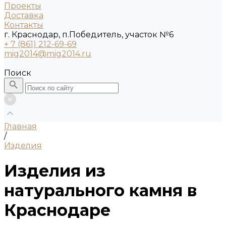
Проекты
Доставка
Контакты
г. Краснодар, п.Победитель, участок №6
+ 7 (861) 212-69-69
mig2014@mig2014.ru
Поиск
Главная
/
Изделия
Изделия из
натурального камня в
Краснодаре