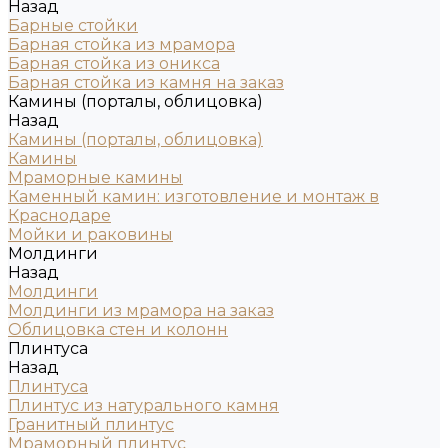
Назад
Барные стойки
Барная стойка из мрамора
Барная стойка из оникса
Барная стойка из камня на заказ
Камины (порталы, облицовка)
Назад
Камины (порталы, облицовка)
Камины
Мраморные камины
Каменный камин: изготовление и монтаж в
Краснодаре
Мойки и раковины
Молдинги
Назад
Молдинги
Молдинги из мрамора на заказ
Облицовка стен и колонн
Плинтуса
Назад
Плинтуса
Плинтус из натурального камня
Гранитный плинтус
Мраморный плинтус