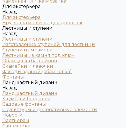
Каменная плитка-мозаика
Для экстерьера
Назад
Для экстерьера
Брусчатка и плитка для дорожек
Лестницы и ступени
Назад
Лестницы и ступени
Изготовление ступеней для лестницы
Ступени из мрамора
Лестницы из камня под ключ
Облицовка бассейнов
Скамейки и лавочки
Фасады зданий (облицовка)
Фонтаны
Ландшафтный дизайн
Назад
Ландшафтный дизайн
Клумбы и бордюры
Садовые фонтаны
Скульптуры и декоративные элементы
Новости
Партнерам
Сантехника