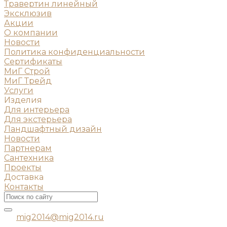
Травертин линейный
Эксклюзив
Акции
О компании
Новости
Политика конфиденциальности
Сертификаты
МиГ Строй
МиГ Трейд
Услуги
Изделия
Для интерьера
Для экстерьера
Ландшафтный дизайн
Новости
Партнерам
Сантехника
Проекты
Доставка
Контакты
mig2014@mig2014.ru