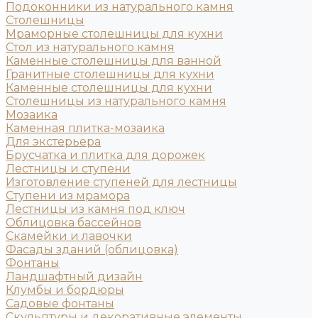
Подоконники из натурального камня
Столешницы
Мраморные столешницы для кухни
Стол из натурального камня
Каменные столешницы для ванной
Гранитные столешницы для кухни
Каменные столешницы для кухни
Столешницы из натурального камня
Мозаика
Каменная плитка-мозаика
Для экстерьера
Брусчатка и плитка для дорожек
Лестницы и ступени
Изготовление ступеней для лестницы
Ступени из мрамора
Лестницы из камня под ключ
Облицовка бассейнов
Скамейки и лавочки
Фасады зданий (облицовка)
Фонтаны
Ландшафтный дизайн
Клумбы и бордюры
Садовые фонтаны
Скульптуры и декоративные элементы