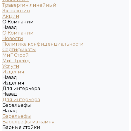
Травертин линейный
Эксклюзив
Акции
О Компании
Назад
О Компании
Новости
Политика конфиденциальности
Сертификаты
МиГ Строй
МиГ Трейд
Услуги
Изделия
Назад
Изделия
Для интерьера
Назад
Для интерьера
Барельефы
Назад
Барельефы
Барельефы из камня
Барные стойки