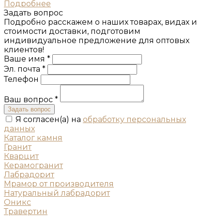
Подробнее
Задать вопрос
Подробно расскажем о наших товарах, видах и
стоимости доставки, подготовим
индивидуальное предложение для оптовых
клиентов!
Ваше имя *
Эл. почта *
Телефон
Ваш вопрос *
Задать вопрос
Я согласен(а) на
обработку персональных
данных
Каталог камня
Гранит
Кварцит
Керамогранит
Лабрадорит
Мрамор от производителя
Натуральный лабрадорит
Оникс
Травертин