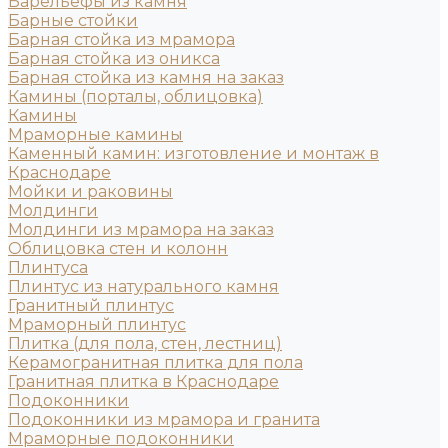
Барельефы из камня
Барные стойки
Барная стойка из мрамора
Барная стойка из оникса
Барная стойка из камня на заказ
Камины (порталы, облицовка)
Камины
Мраморные камины
Каменный камин: изготовление и монтаж в
Краснодаре
Мойки и раковины
Молдинги
Молдинги из мрамора на заказ
Облицовка стен и колонн
Плинтуса
Плинтус из натурального камня
Гранитный плинтус
Мраморный плинтус
Плитка (для пола, стен, лестниц)
Керамогранитная плитка для пола
Гранитная плитка в Краснодаре
Подоконники
Подоконники из мрамора и гранита
Мраморные подоконники