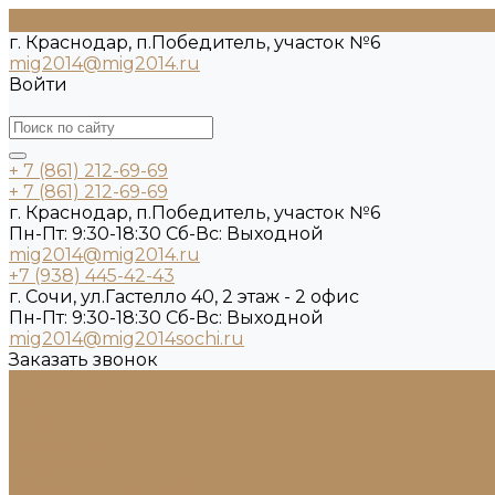
г. Краснодар, п.Победитель, участок №6
mig2014@mig2014.ru
Войти
+ 7 (861) 212-69-69
+ 7 (861) 212-69-69
г. Краснодар, п.Победитель, участок №6
Пн-Пт: 9:30-18:30 Cб-Вс: Выходной
mig2014@mig2014.ru
+7 (938) 445-42-43
г. Сочи, ул.Гастелло 40, 2 этаж - 2 офис
Пн-Пт: 9:30-18:30 Cб-Вс: Выходной
mig2014@mig2014sochi.ru
Заказать звонок
Каталог камня
Гранит
Кварцит
Керамогранит
Лабрадорит
Мрамор от производителя