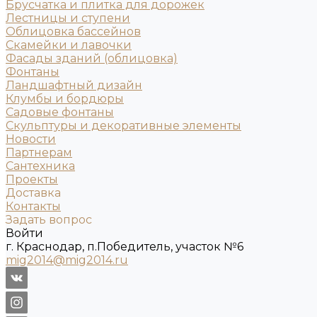
Брусчатка и плитка для дорожек
Лестницы и ступени
Облицовка бассейнов
Скамейки и лавочки
Фасады зданий (облицовка)
Фонтаны
Ландшафтный дизайн
Клумбы и бордюры
Садовые фонтаны
Скульптуры и декоративные элементы
Новости
Партнерам
Сантехника
Проекты
Доставка
Контакты
Задать вопрос
Войти
г. Краснодар, п.Победитель, участок №6
mig2014@mig2014.ru