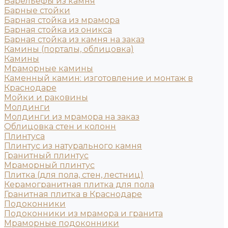
Барельефы из камня
Барные стойки
Барная стойка из мрамора
Барная стойка из оникса
Барная стойка из камня на заказ
Камины (порталы, облицовка)
Камины
Мраморные камины
Каменный камин: изготовление и монтаж в
Краснодаре
Мойки и раковины
Молдинги
Молдинги из мрамора на заказ
Облицовка стен и колонн
Плинтуса
Плинтус из натурального камня
Гранитный плинтус
Мраморный плинтус
Плитка (для пола, стен, лестниц)
Керамогранитная плитка для пола
Гранитная плитка в Краснодаре
Подоконники
Подоконники из мрамора и гранита
Мраморные подоконники