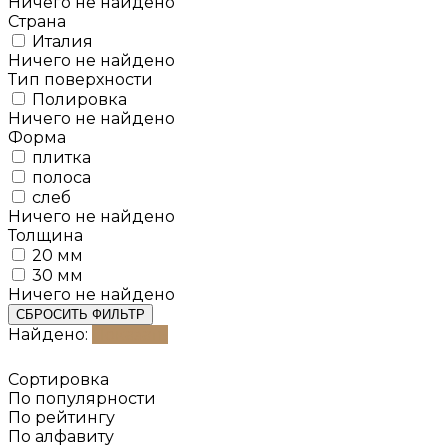
Ничего не найдено
Страна
Италия
Ничего не найдено
Тип поверхности
Полировка
Ничего не найдено
Форма
плитка
полоса
слеб
Ничего не найдено
Толщина
20 мм
30 мм
Ничего не найдено
СБРОСИТЬ ФИЛЬТР
Найдено:
Показать
Сортировка
По популярности
По рейтингу
По алфавиту