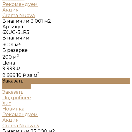
Рекомендуем
Акция
Crema Nuova
В наличии
3 001 м2
Артикул:
6XUG-5LR5
В наличии:
2
3001 м
В резерве:
2
200 м
Цена
9 999 ₽
2
8 999.10 ₽
за м
Заказать
Подробнее
Заказать
Подробнее
Хит
Новинка
Рекомендуем
Акция
Crema Nuova 3
В наличии
25 000 м2