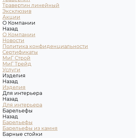
Травертин линейный
Эксклюзив
Акции
О Компании
Назад
О Компании
Новости
Политика конфиденциальности
Сертификаты
МиГ Строй
МиГ Трейд
Услуги
Изделия
Назад
Изделия
Для интерьера
Назад
Для интерьера
Барельефы
Назад
Барельефы
Барельефы из камня
Барные стойки