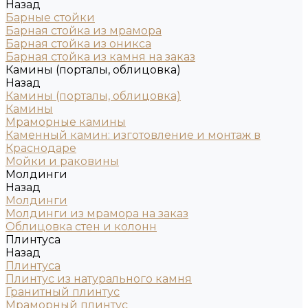
Назад
Барные стойки
Барная стойка из мрамора
Барная стойка из оникса
Барная стойка из камня на заказ
Камины (порталы, облицовка)
Назад
Камины (порталы, облицовка)
Камины
Мраморные камины
Каменный камин: изготовление и монтаж в
Краснодаре
Мойки и раковины
Молдинги
Назад
Молдинги
Молдинги из мрамора на заказ
Облицовка стен и колонн
Плинтуса
Назад
Плинтуса
Плинтус из натурального камня
Гранитный плинтус
Мраморный плинтус