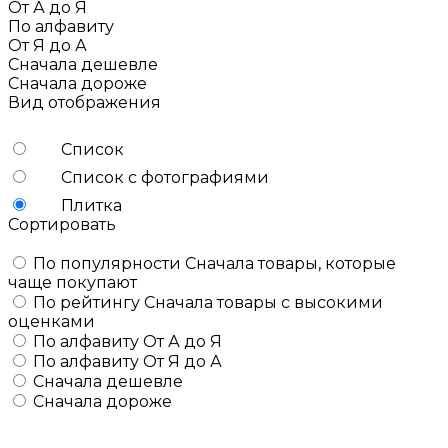
От А до Я
По алфавиту
От Я до А
Сначала дешевле
Сначала дороже
Вид отображения
Список
Список с фотографиями
Плитка
Сортировать
По популярности
Сначала товары, которые
чаще покупают
По рейтингу
Сначала товары с высокими
оценками
По алфавиту
От А до Я
По алфавиту
От Я до А
Сначала дешевле
Сначала дороже