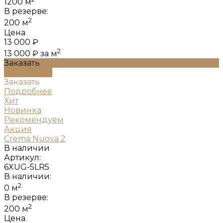
1200 м
В резерве:
2
200 м
Цена
13 000 ₽
2
13 000 ₽
за м
Заказать
Подробнее
Заказать
Подробнее
Хит
Новинка
Рекомендуем
Акция
Crema Nuova 2
В наличии
Артикул:
6XUG-5LR5
В наличии:
2
0 м
В резерве:
2
200 м
Цена