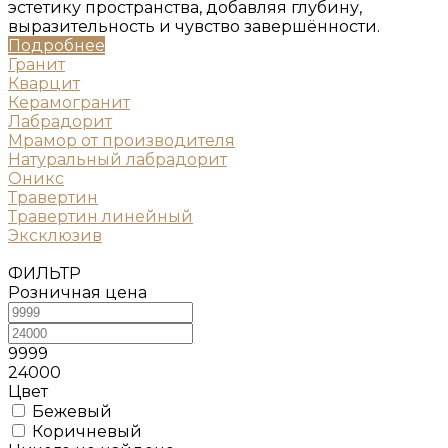
эстетику пространства, добавляя глубину,
выразительность и чувство завершённости.
Подробнее
Гранит
Кварцит
Керамогранит
Лабрадорит
Мрамор от производителя
Натуральный лабрадорит
Оникс
Травертин
Травертин линейный
Эксклюзив
ФИЛЬТР
Розничная цена
9999
24000
Цвет
Бежевый
Коричневый