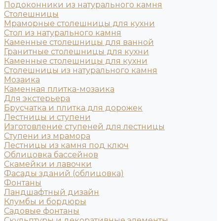
Подоконники из натурального камня
Столешницы
Мраморные столешницы для кухни
Стол из натурального камня
Каменные столешницы для ванной
Гранитные столешницы для кухни
Каменные столешницы для кухни
Столешницы из натурального камня
Мозаика
Каменная плитка-мозаика
Для экстерьера
Брусчатка и плитка для дорожек
Лестницы и ступени
Изготовление ступеней для лестницы
Ступени из мрамора
Лестницы из камня под ключ
Облицовка бассейнов
Скамейки и лавочки
Фасады зданий (облицовка)
Фонтаны
Ландшафтный дизайн
Клумбы и бордюры
Садовые фонтаны
Скульптуры и декоративные элементы