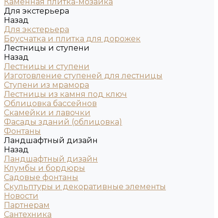
Каменная плитка-мозаика
Для экстерьера
Назад
Для экстерьера
Брусчатка и плитка для дорожек
Лестницы и ступени
Назад
Лестницы и ступени
Изготовление ступеней для лестницы
Ступени из мрамора
Лестницы из камня под ключ
Облицовка бассейнов
Скамейки и лавочки
Фасады зданий (облицовка)
Фонтаны
Ландшафтный дизайн
Назад
Ландшафтный дизайн
Клумбы и бордюры
Садовые фонтаны
Скульптуры и декоративные элементы
Новости
Партнерам
Сантехника