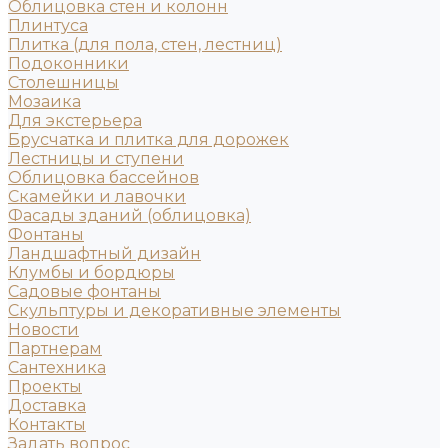
Облицовка стен и колонн
Плинтуса
Плитка (для пола, стен, лестниц)
Подоконники
Столешницы
Мозаика
Для экстерьера
Брусчатка и плитка для дорожек
Лестницы и ступени
Облицовка бассейнов
Скамейки и лавочки
Фасады зданий (облицовка)
Фонтаны
Ландшафтный дизайн
Клумбы и бордюры
Садовые фонтаны
Скульптуры и декоративные элементы
Новости
Партнерам
Сантехника
Проекты
Доставка
Контакты
Задать вопрос