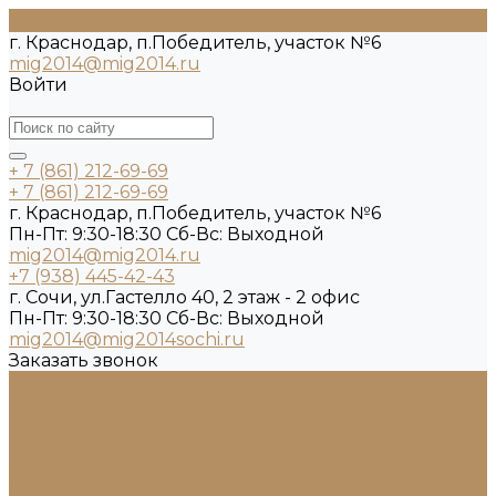
г. Краснодар, п.Победитель, участок №6
mig2014@mig2014.ru
Войти
+ 7 (861) 212-69-69
+ 7 (861) 212-69-69
г. Краснодар, п.Победитель, участок №6
Пн-Пт: 9:30-18:30 Cб-Вс: Выходной
mig2014@mig2014.ru
+7 (938) 445-42-43
г. Сочи, ул.Гастелло 40, 2 этаж - 2 офис
Пн-Пт: 9:30-18:30 Cб-Вс: Выходной
mig2014@mig2014sochi.ru
Заказать звонок
Каталог камня
Гранит
Кварцит
Керамогранит
Лабрадорит
Мрамор от производителя