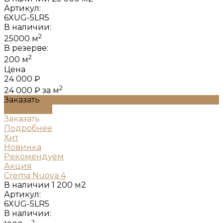
Артикул:
6XUG-5LR5
В наличии:
2
25000 м
В резерве:
2
200 м
Цена
24 000 ₽
2
24 000 ₽
за м
Заказать
Подробнее
Заказать
Подробнее
Хит
Новинка
Рекомендуем
Акция
Crema Nuova 4
В наличии
1 200 м2
Артикул:
6XUG-5LR5
В наличии:
2