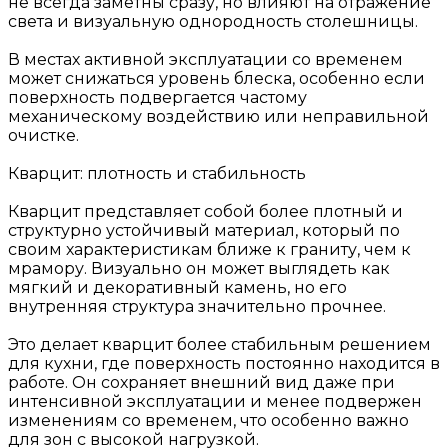
не всегда заметны сразу, но влияют на отражение
света и визуальную однородность столешницы.
В местах активной эксплуатации со временем
может снижаться уровень блеска, особенно если
поверхность подвергается частому
механическому воздействию или неправильной
очистке.
Кварцит: плотность и стабильность
Кварцит представляет собой более плотный и
структурно устойчивый материал, который по
своим характеристикам ближе к граниту, чем к
мрамору. Визуально он может выглядеть как
мягкий и декоративный камень, но его
внутренняя структура значительно прочнее.
Это делает кварцит более стабильным решением
для кухни, где поверхность постоянно находится в
работе. Он сохраняет внешний вид даже при
интенсивной эксплуатации и менее подвержен
изменениям со временем, что особенно важно
для зон с высокой нагрузкой.