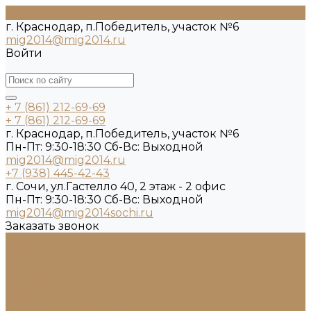
г. Краснодар, п.Победитель, участок №6
mig2014@mig2014.ru
Войти
+ 7 (861) 212-69-69
+ 7 (861) 212-69-69
г. Краснодар, п.Победитель, участок №6
Пн-Пт: 9:30-18:30 Cб-Вс: Выходной
mig2014@mig2014.ru
+7 (938) 445-42-43
г. Сочи, ул.Гастелло 40, 2 этаж - 2 офис
Пн-Пт: 9:30-18:30 Cб-Вс: Выходной
mig2014@mig2014sochi.ru
Заказать звонок
Каталог камня
Гранит
Кварцит
Керамогранит
Лабрадорит
Мрамор от производителя