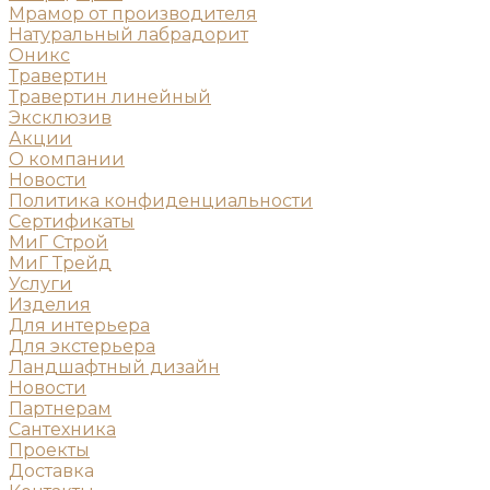
Мрамор от производителя
Натуральный лабрадорит
Оникс
Травертин
Травертин линейный
Эксклюзив
Акции
О компании
Новости
Политика конфиденциальности
Сертификаты
МиГ Строй
МиГ Трейд
Услуги
Изделия
Для интерьера
Для экстерьера
Ландшафтный дизайн
Новости
Партнерам
Сантехника
Проекты
Доставка