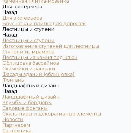
Каменная плитка-мозаика
Для экстерьера
Назад
Для экстерьера
Брусчатка и плитка для дорожек
Лестницы и ступени
Назад
Лестницы и ступени
Изготовление ступеней для лестницы
Ступени из мрамора
Лестницы из камня под ключ
Облицовка бассейнов
Скамейки и лавочки
Фасады зданий (облицовка)
Фонтаны
Ландшафтный дизайн
Назад
Ландшафтный дизайн
Клумбы и бордюры
Садовые фонтаны
Скульптуры и декоративные элементы
Новости
Партнерам
Сантехника