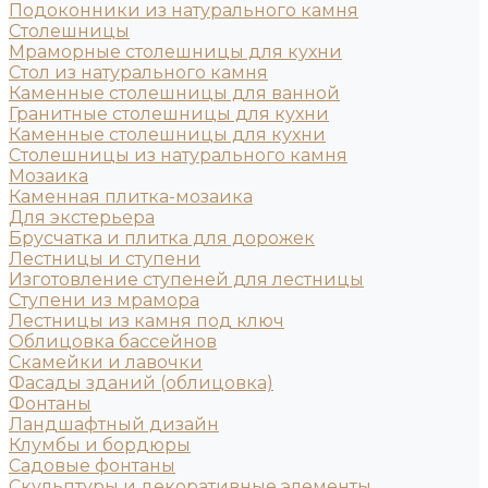
Подоконники из натурального камня
Столешницы
Мраморные столешницы для кухни
Стол из натурального камня
Каменные столешницы для ванной
Гранитные столешницы для кухни
Каменные столешницы для кухни
Столешницы из натурального камня
Мозаика
Каменная плитка-мозаика
Для экстерьера
Брусчатка и плитка для дорожек
Лестницы и ступени
Изготовление ступеней для лестницы
Ступени из мрамора
Лестницы из камня под ключ
Облицовка бассейнов
Скамейки и лавочки
Фасады зданий (облицовка)
Фонтаны
Ландшафтный дизайн
Клумбы и бордюры
Садовые фонтаны
Скульптуры и декоративные элементы