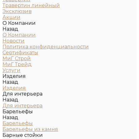
Травертин линейный
Эксклюзив
Акции
О Компании
Назад
О Компании
Новости
Политика конфиденциальности
Сертификаты
МиГ Строй
МиГ Трейд
Услуги
Изделия
Назад
Изделия
Для интерьера
Назад
Для интерьера
Барельефы
Назад
Барельефы
Барельефы из камня
Барные стойки