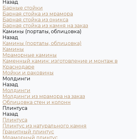
Назад
Барные стойки
Барная стойка из мрамора
Барная стойка из оникса
Барная стойка из камня на заказ
Камины (порталы, облицовка)
Назад
Камины (порталы, облицовка)
Камины
Мраморные камины
Каменный камин: изготовление и монтаж в
Краснодаре
Мойки и раковины
Молдинги
Назад
Молдинги
Молдинги из мрамора на заказ
Облицовка стен и колонн
Плинтуса
Назад
Плинтуса
Плинтус из натурального камня
Гранитный плинтус
Мраморный плинтус