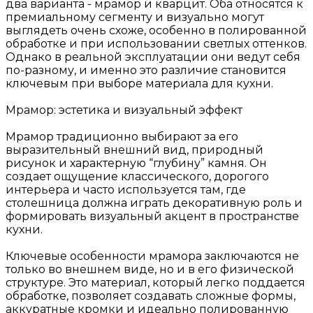
два варианта - мрамор и кварцит. Оба относятся к
премиальному сегменту и визуально могут
выглядеть очень схоже, особенно в полированной
обработке и при использовании светлых оттенков.
Однако в реальной эксплуатации они ведут себя
по-разному, и именно это различие становится
ключевым при выборе материала для кухни.
Мрамор: эстетика и визуальный эффект
Мрамор традиционно выбирают за его
выразительный внешний вид, природный
рисунок и характерную “глубину” камня. Он
создает ощущение классического, дорогого
интерьера и часто используется там, где
столешница должна играть декоративную роль и
формировать визуальный акцент в пространстве
кухни.
Ключевые особенности мрамора заключаются не
только во внешнем виде, но и в его физической
структуре. Это материал, который легко поддается
обработке, позволяет создавать сложные формы,
аккуратные кромки и идеально полированную