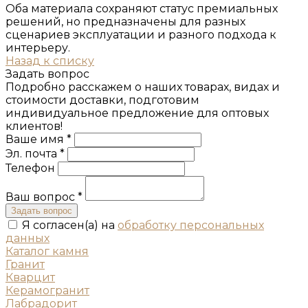
Оба материала сохраняют статус премиальных
решений, но предназначены для разных
сценариев эксплуатации и разного подхода к
интерьеру.
Назад к списку
Задать вопрос
Подробно расскажем о наших товарах, видах и
стоимости доставки, подготовим
индивидуальное предложение для оптовых
клиентов!
Ваше имя *
Эл. почта *
Телефон
Ваш вопрос *
Задать вопрос
Я согласен(а) на
обработку персональных
данных
Каталог камня
Гранит
Кварцит
Керамогранит
Лабрадорит