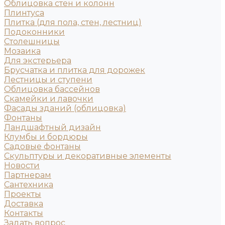
Облицовка стен и колонн
Плинтуса
Плитка (для пола, стен, лестниц)
Подоконники
Столешницы
Мозаика
Для экстерьера
Брусчатка и плитка для дорожек
Лестницы и ступени
Облицовка бассейнов
Скамейки и лавочки
Фасады зданий (облицовка)
Фонтаны
Ландшафтный дизайн
Клумбы и бордюры
Садовые фонтаны
Скульптуры и декоративные элементы
Новости
Партнерам
Сантехника
Проекты
Доставка
Контакты
Задать вопрос