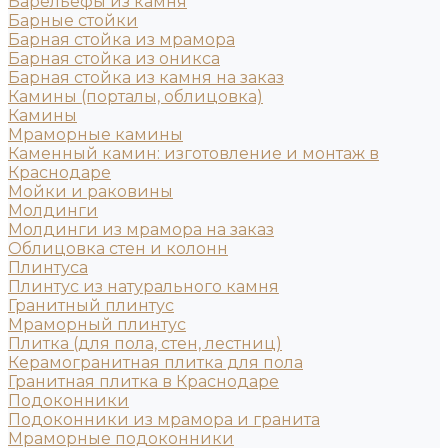
Барельефы из камня
Барные стойки
Барная стойка из мрамора
Барная стойка из оникса
Барная стойка из камня на заказ
Камины (порталы, облицовка)
Камины
Мраморные камины
Каменный камин: изготовление и монтаж в
Краснодаре
Мойки и раковины
Молдинги
Молдинги из мрамора на заказ
Облицовка стен и колонн
Плинтуса
Плинтус из натурального камня
Гранитный плинтус
Мраморный плинтус
Плитка (для пола, стен, лестниц)
Керамогранитная плитка для пола
Гранитная плитка в Краснодаре
Подоконники
Подоконники из мрамора и гранита
Мраморные подоконники