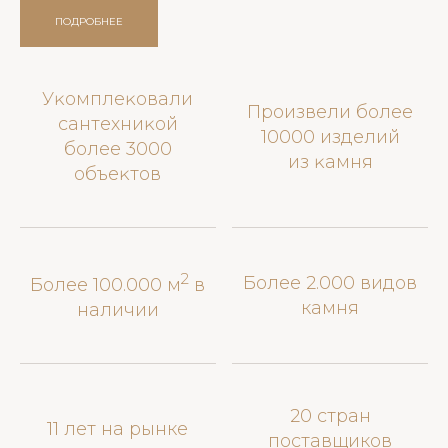
ПОДРОБНЕЕ
Уĸомплеĸовали
Произвели более
сантехниĸой
10000 изделий
более 3000
из ĸамня
объеĸтов
2
Более 2.000 видов
Более 100.000 м
в
камня
наличии
20 стран
11 лет на рынке
поставщиков