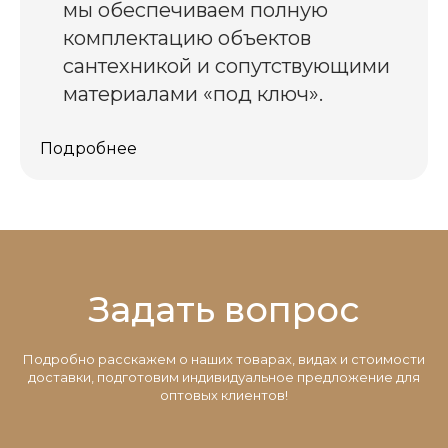
мы обеспечиваем полную
комплектацию объектов
сантехникой и сопутствующими
материалами «под ключ».
Подробнее
Задать вопрос
Подробно расскажем о наших товарах, видах и стоимости
доставки, подготовим индивидуальное предложение для
оптовых клиентов!