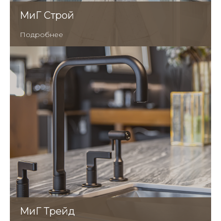
МиГ Строй
Подробнее
МиГ Трейд