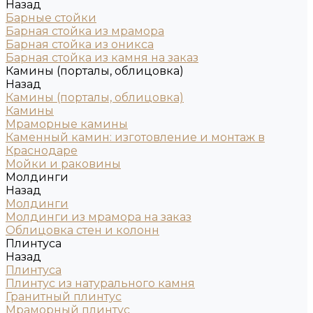
Назад
Барные стойки
Барная стойка из мрамора
Барная стойка из оникса
Барная стойка из камня на заказ
Камины (порталы, облицовка)
Назад
Камины (порталы, облицовка)
Камины
Мраморные камины
Каменный камин: изготовление и монтаж в
Краснодаре
Мойки и раковины
Молдинги
Назад
Молдинги
Молдинги из мрамора на заказ
Облицовка стен и колонн
Плинтуса
Назад
Плинтуса
Плинтус из натурального камня
Гранитный плинтус
Мраморный плинтус