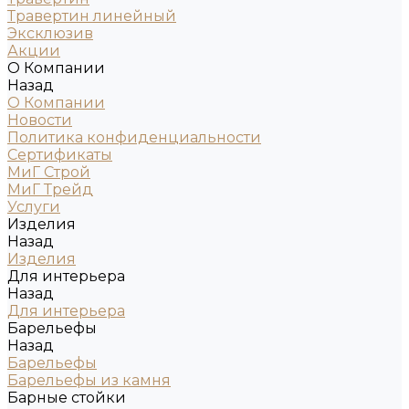
Травертин линейный
Эксклюзив
Акции
О Компании
Назад
О Компании
Новости
Политика конфиденциальности
Сертификаты
МиГ Строй
МиГ Трейд
Услуги
Изделия
Назад
Изделия
Для интерьера
Назад
Для интерьера
Барельефы
Назад
Барельефы
Барельефы из камня
Барные стойки