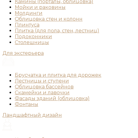
Камины (порталы, облицовка)
Мойки и раковины
Молдинги
Облицовка стен и колонн
Плинтуса
Плитка (для пола, стен, лестниц)
Подоконники
Столешницы
Для экстерьера
Брусчатка и плитка для дорожек
Лестницы и ступени
Облицовка бассейнов
Скамейки и лавочки
Фасады зданий (облицовка)
Фонтаны
Ландшафтный дизайн