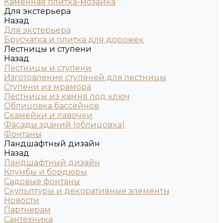
Каменная плитка-мозаика
Для экстерьера
Назад
Для экстерьера
Брусчатка и плитка для дорожек
Лестницы и ступени
Назад
Лестницы и ступени
Изготовление ступеней для лестницы
Ступени из мрамора
Лестницы из камня под ключ
Облицовка бассейнов
Скамейки и лавочки
Фасады зданий (облицовка)
Фонтаны
Ландшафтный дизайн
Назад
Ландшафтный дизайн
Клумбы и бордюры
Садовые фонтаны
Скульптуры и декоративные элементы
Новости
Партнерам
Сантехника