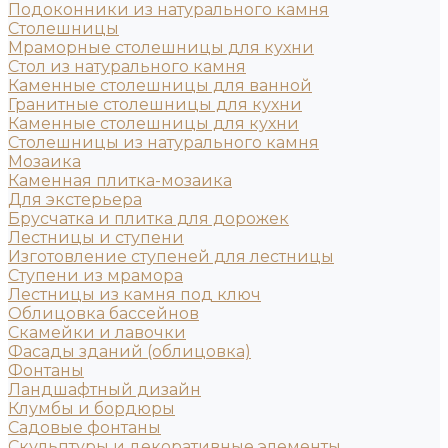
Подоконники из натурального камня
Столешницы
Мраморные столешницы для кухни
Стол из натурального камня
Каменные столешницы для ванной
Гранитные столешницы для кухни
Каменные столешницы для кухни
Столешницы из натурального камня
Мозаика
Каменная плитка-мозаика
Для экстерьера
Брусчатка и плитка для дорожек
Лестницы и ступени
Изготовление ступеней для лестницы
Ступени из мрамора
Лестницы из камня под ключ
Облицовка бассейнов
Скамейки и лавочки
Фасады зданий (облицовка)
Фонтаны
Ландшафтный дизайн
Клумбы и бордюры
Садовые фонтаны
Скульптуры и декоративные элементы