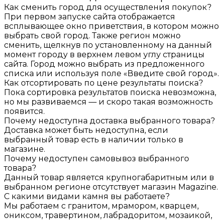
Как сменить город для осуществления покупок?
При первом запуске сайта отображается
всплывающее окно приветствия, в котором можно
выбрать свой город. Также регион можно
сменить, щелкнув по установленному на данный
момент городу в верхнем левом углу страницы
сайта. Город можно выбрать из предложенного
списка или используя поле «Введите свой город».
Как отсортировать по цене результаты поиска?
Пока сортировка результатов поиска невозможна,
но мы развиваемся — и скоро такая возможность
появится.
Почему недоступна доставка выбранного товара?
Доставка может быть недоступна, если
выбранный товар есть в наличии только в
магазине.
Почему недоступен самовывоз выбранного
товара?
Данный товар является крупногабаритным или в
выбранном регионе отсутствует магазин Magazine.
С какими видами камня вы работаете?
Мы работаем с гранитом, мрамором, кварцем,
ониксом, травертином, лабрадоритом, мозаикой,