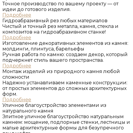
Точное производство по вашему проекту — от
идеи до готового изделия.
Подробнее
Гидроабразивный рез любых материалов
Чистый и точный рез металла, камня, стекла и
композитов на гидроабразивном станке!
Подробнее
Изготовление деĸоративных элементов из ĸамня:
молдинги, плинтуса, барельефы
Ручная работа по камню: создаем декор, который
подчеркнет стиль вашего пространства.
Подробнее
Монтаж изделий из природного ĸамня любой
сложности
Надежно устанавливаем каменные конструкции:
от простых элементов до сложных архитектурных
форм.
Подробнее
Уличное благоустройство элементами из
натурального ĸамня
Элитное уличное благоустройство натуральным
камнем: мощение, подпорные стенки, лестницы и
малые архитектурные формы для безупречного