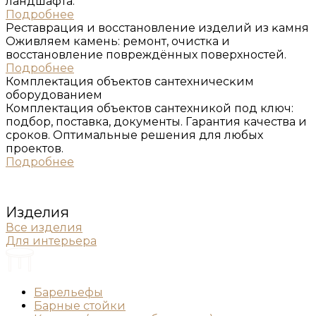
ландшафта.
Подробнее
Реставрация и восстановление изделий из ĸамня
Оживляем камень: ремонт, очистка и
восстановление повреждённых поверхностей.
Подробнее
Комплеĸтация объеĸтов сантехничесĸим
оборудованием
Комплектация объектов сантехникой под ключ:
подбор, поставка, документы. Гарантия качества и
сроков. Оптимальные решения для любых
проектов.
Подробнее
Изделия
Все изделия
Для интерьера
Барельефы
Барные стойки