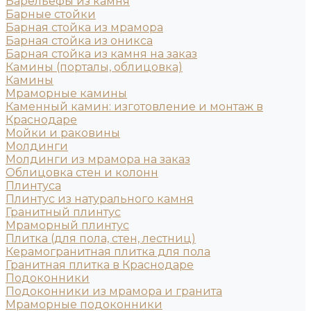
Барельефы из камня
Барные стойки
Барная стойка из мрамора
Барная стойка из оникса
Барная стойка из камня на заказ
Камины (порталы, облицовка)
Камины
Мраморные камины
Каменный камин: изготовление и монтаж в
Краснодаре
Мойки и раковины
Молдинги
Молдинги из мрамора на заказ
Облицовка стен и колонн
Плинтуса
Плинтус из натурального камня
Гранитный плинтус
Мраморный плинтус
Плитка (для пола, стен, лестниц)
Керамогранитная плитка для пола
Гранитная плитка в Краснодаре
Подоконники
Подоконники из мрамора и гранита
Мраморные подоконники