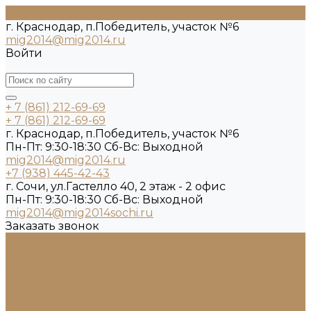
г. Краснодар, п.Победитель, участок №6
mig2014@mig2014.ru
Войти
+ 7 (861) 212-69-69
+ 7 (861) 212-69-69
г. Краснодар, п.Победитель, участок №6
Пн-Пт: 9:30-18:30 Cб-Вс: Выходной
mig2014@mig2014.ru
+7 (938) 445-42-43
г. Сочи, ул.Гастелло 40, 2 этаж - 2 офис
Пн-Пт: 9:30-18:30 Cб-Вс: Выходной
mig2014@mig2014sochi.ru
Заказать звонок
Каталог камня
Гранит
Кварцит
Керамогранит
Лабрадорит
Мрамор от производителя