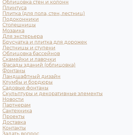
Облицовка стен и колонн
Плинтуса
Плитка (для пола, стен, лестниц)
Подоконники
Столешницы
Мозаика
Для экстерьера
Брусчатка и плитка для дорожек
Лестницы и ступени
Облицовка бассейнов
Скамейки и лавочки
Фасады зданий (облицовка)
Фонтаны
Ландшафтный дизайн
Клумбы и бордюры
Садовые фонтаны
Скульптуры и декоративные элементы
Новости
Партнерам
Сантехника
Проекты
Доставка
Контакты
Задать вопрос