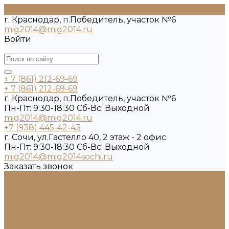
г. Краснодар, п.Победитель, участок №6
mig2014@mig2014.ru
Войти
+ 7 (861) 212-69-69
+ 7 (861) 212-69-69
г. Краснодар, п.Победитель, участок №6
Пн-Пт: 9:30-18:30 Cб-Вс: Выходной
mig2014@mig2014.ru
+7 (938) 445-42-43
г. Сочи, ул.Гастелло 40, 2 этаж - 2 офис
Пн-Пт: 9:30-18:30 Cб-Вс: Выходной
mig2014@mig2014sochi.ru
Заказать звонок
Каталог камня
Гранит
Кварцит
Керамогранит
Лабрадорит
Мрамор от производителя