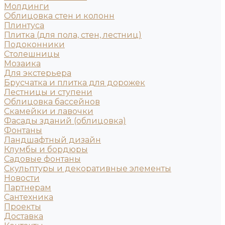
Молдинги
Облицовка стен и колонн
Плинтуса
Плитка (для пола, стен, лестниц)
Подоконники
Столешницы
Мозаика
Для экстерьера
Брусчатка и плитка для дорожек
Лестницы и ступени
Облицовка бассейнов
Скамейки и лавочки
Фасады зданий (облицовка)
Фонтаны
Ландшафтный дизайн
Клумбы и бордюры
Садовые фонтаны
Скульптуры и декоративные элементы
Новости
Партнерам
Сантехника
Проекты
Доставка