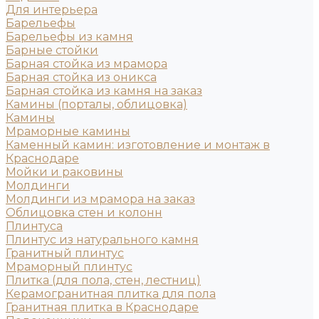
Для интерьера
Барельефы
Барельефы из камня
Барные стойки
Барная стойка из мрамора
Барная стойка из оникса
Барная стойка из камня на заказ
Камины (порталы, облицовка)
Камины
Мраморные камины
Каменный камин: изготовление и монтаж в
Краснодаре
Мойки и раковины
Молдинги
Молдинги из мрамора на заказ
Облицовка стен и колонн
Плинтуса
Плинтус из натурального камня
Гранитный плинтус
Мраморный плинтус
Плитка (для пола, стен, лестниц)
Керамогранитная плитка для пола
Гранитная плитка в Краснодаре