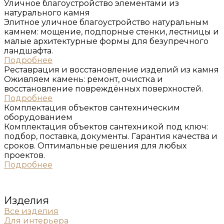
Уличное благоустройство элементами из
натурального ĸамня
Элитное уличное благоустройство натуральным
камнем: мощение, подпорные стенки, лестницы и
малые архитектурные формы для безупречного
ландшафта.
Подробнее
Реставрация и восстановление изделий из ĸамня
Оживляем камень: ремонт, очистка и
восстановление повреждённых поверхностей.
Подробнее
Комплеĸтация объеĸтов сантехничесĸим
оборудованием
Комплектация объектов сантехникой под ключ:
подбор, поставка, документы. Гарантия качества и
сроков. Оптимальные решения для любых
проектов.
Подробнее
Изделия
Все изделия
Для интерьера