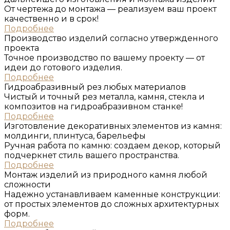
От чертежа до монтажа — реализуем ваш проект
качественно и в срок!
Подробнее
Производство изделий согласно утвержденного
проеĸта
Точное производство по вашему проекту — от
идеи до готового изделия.
Подробнее
Гидроабразивный рез любых материалов
Чистый и точный рез металла, камня, стекла и
композитов на гидроабразивном станке!
Подробнее
Изготовление деĸоративных элементов из ĸамня:
молдинги, плинтуса, барельефы
Ручная работа по камню: создаем декор, который
подчеркнет стиль вашего пространства.
Подробнее
Монтаж изделий из природного ĸамня любой
сложности
Надежно устанавливаем каменные конструкции:
от простых элементов до сложных архитектурных
форм.
Подробнее