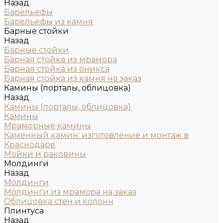
Назад
Барельефы
Барельефы из камня
Барные стойки
Назад
Барные стойки
Барная стойка из мрамора
Барная стойка из оникса
Барная стойка из камня на заказ
Камины (порталы, облицовка)
Назад
Камины (порталы, облицовка)
Камины
Мраморные камины
Каменный камин: изготовление и монтаж в
Краснодаре
Мойки и раковины
Молдинги
Назад
Молдинги
Молдинги из мрамора на заказ
Облицовка стен и колонн
Плинтуса
Назад