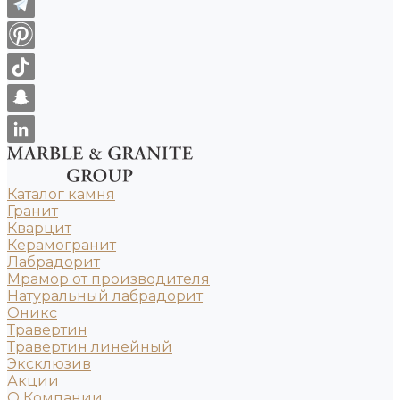
Каталог камня
Гранит
Кварцит
Керамогранит
Лабрадорит
Мрамор от производителя
Натуральный лабрадорит
Оникс
Травертин
Травертин линейный
Эксклюзив
Акции
О Компании