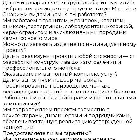
Данный товар является крупногабаритным или в
выбранном регионе отсутствует магазин Magazine.
С какими видами камня вы работаете?
Мы работаем с гранитом, мрамором, кварцем,
ониксом, травертином, лабрадоритом, мозаикой,
керамогранитом и эксклюзивными породами
камня со всего мира.
Можно ли заказать изделие по индивидуальному
проекту?
Да, мы реализуем проекты любой сложности — от
разработки конструктива до изготовления и
профессионального монтажа.
Оказываете ли вы полный комплекс услуг?
Да, мы выполняем подбор материала,
проектирование, производство, монтаж,
реставрацию изделий и комплектацию объектов.
Работаете ли вы с дизайнерами и строительными
компаниями?
Мы сопровождаем проекты совместно с
архитекторами, дизайнерами и подрядчиками,
обеспечивая точную реализацию утверждённой
концепции.
Предоставляете ли вы гарантию?
Мы гарантируем соответствие материалов