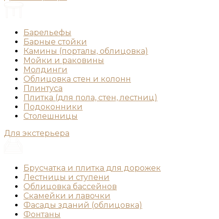
Барельефы
Барные стойки
Камины (порталы, облицовка)
Мойки и раковины
Молдинги
Облицовка стен и колонн
Плинтуса
Плитка (для пола, стен, лестниц)
Подоконники
Столешницы
Для экстерьера
Брусчатка и плитка для дорожек
Лестницы и ступени
Облицовка бассейнов
Скамейки и лавочки
Фасады зданий (облицовка)
Фонтаны