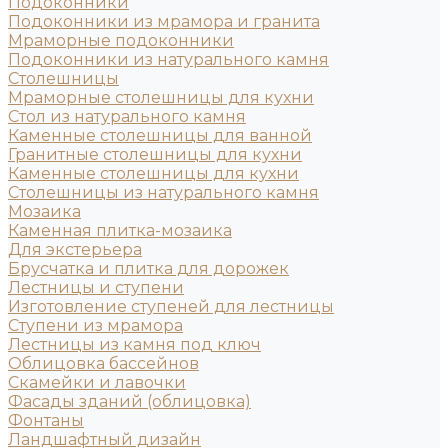
Подоконники
Подоконники из мрамора и гранита
Мраморные подоконники
Подоконники из натурального камня
Столешницы
Мраморные столешницы для кухни
Стол из натурального камня
Каменные столешницы для ванной
Гранитные столешницы для кухни
Каменные столешницы для кухни
Столешницы из натурального камня
Мозаика
Каменная плитка-мозаика
Для экстерьера
Брусчатка и плитка для дорожек
Лестницы и ступени
Изготовление ступеней для лестницы
Ступени из мрамора
Лестницы из камня под ключ
Облицовка бассейнов
Скамейки и лавочки
Фасады зданий (облицовка)
Фонтаны
Ландшафтный дизайн