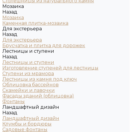
Столешницы из натурального камня
Мозаика
Назад
Мозаика
Каменная плитка-мозаика
Для экстерьера
Назад
Для экстерьера
Брусчатка и плитка для дорожек
Лестницы и ступени
Назад
Лестницы и ступени
Изготовление ступеней для лестницы
Ступени из мрамора
Лестницы из камня под ключ
Облицовка бассейнов
Скамейки и лавочки
Фасады зданий (облицовка)
Фонтаны
Ландшафтный дизайн
Назад
Ландшафтный дизайн
Клумбы и бордюры
Садовые фонтаны