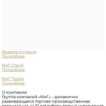
Мрамор и гранит
Подробнее
МиГ Строй
Подробнее
МиГ Трейд
Подробнее
О компании
Группа компаний «МиГ» – динамично
развивающаяся торгово-производственная
организация, за 10 лет работы прочно укрепившая