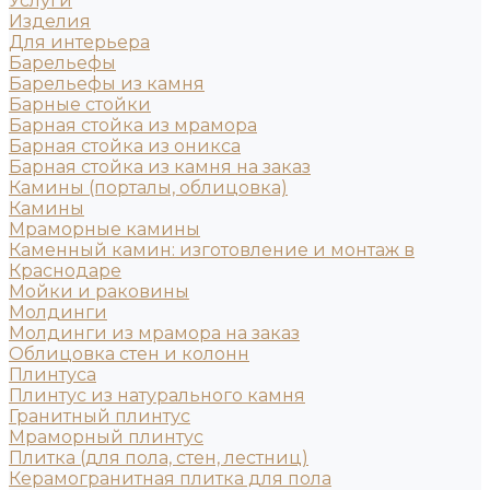
Услуги
Изделия
Для интерьера
Барельефы
Барельефы из камня
Барные стойки
Барная стойка из мрамора
Барная стойка из оникса
Барная стойка из камня на заказ
Камины (порталы, облицовка)
Камины
Мраморные камины
Каменный камин: изготовление и монтаж в
Краснодаре
Мойки и раковины
Молдинги
Молдинги из мрамора на заказ
Облицовка стен и колонн
Плинтуса
Плинтус из натурального камня
Гранитный плинтус
Мраморный плинтус
Плитка (для пола, стен, лестниц)
Керамогранитная плитка для пола