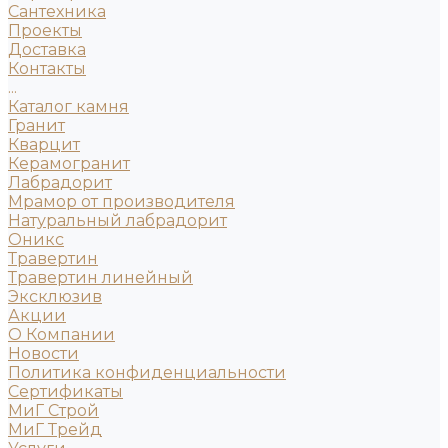
Сантехника
Проекты
Доставка
Контакты
...
Каталог камня
Гранит
Кварцит
Керамогранит
Лабрадорит
Мрамор от производителя
Натуральный лабрадорит
Оникс
Травертин
Травертин линейный
Эксклюзив
Акции
О Компании
Новости
Политика конфиденциальности
Сертификаты
МиГ Строй
МиГ Трейд