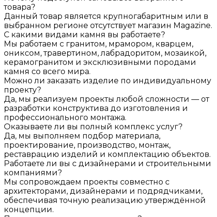
товара?
Данный товар является крупногабаритным или в
выбранном регионе отсутствует магазин Magazine.
С какими видами камня вы работаете?
Мы работаем с гранитом, мрамором, кварцем,
ониксом, травертином, лабрадоритом, мозаикой,
керамогранитом и эксклюзивными породами
камня со всего мира.
Можно ли заказать изделие по индивидуальному
проекту?
Да, мы реализуем проекты любой сложности — от
разработки конструктива до изготовления и
профессионального монтажа.
Оказываете ли вы полный комплекс услуг?
Да, мы выполняем подбор материала,
проектирование, производство, монтаж,
реставрацию изделий и комплектацию объектов.
Работаете ли вы с дизайнерами и строительными
компаниями?
Мы сопровождаем проекты совместно с
архитекторами, дизайнерами и подрядчиками,
обеспечивая точную реализацию утверждённой
концепции.