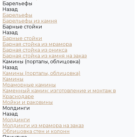
Барельефы
Назад
Барельефы
Барельефы из камня
Барные стойки
Назад
Барные стойки
Барная стойка из мрамора
Барная стойка из оникса
Барная стойка из камня на заказ
Камины (порталы, облицовка)
Назад
Камины (порталы, облицовка)
Камины
Мраморные камины
Каменный камин: изготовление и монтаж в
Краснодаре
Мойки и раковины
Молдинги
Назад
Молдинги
Молдинги из мрамора на заказ
Облицовка стен и колонн