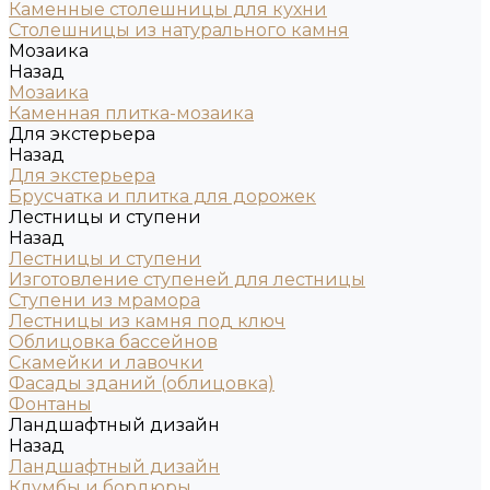
Каменные столешницы для кухни
Столешницы из натурального камня
Мозаика
Назад
Мозаика
Каменная плитка-мозаика
Для экстерьера
Назад
Для экстерьера
Брусчатка и плитка для дорожек
Лестницы и ступени
Назад
Лестницы и ступени
Изготовление ступеней для лестницы
Ступени из мрамора
Лестницы из камня под ключ
Облицовка бассейнов
Скамейки и лавочки
Фасады зданий (облицовка)
Фонтаны
Ландшафтный дизайн
Назад
Ландшафтный дизайн
Клумбы и бордюры