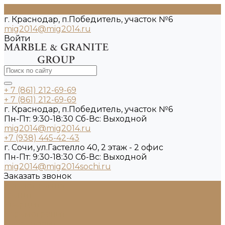
г. Краснодар, п.Победитель, участок №6
mig2014@mig2014.ru
Войти
+ 7 (861) 212-69-69
+ 7 (861) 212-69-69
г. Краснодар, п.Победитель, участок №6
Пн-Пт: 9:30-18:30 Cб-Вс: Выходной
mig2014@mig2014.ru
+7 (938) 445-42-43
г. Сочи, ул.Гастелло 40, 2 этаж - 2 офис
Пн-Пт: 9:30-18:30 Cб-Вс: Выходной
mig2014@mig2014sochi.ru
Заказать звонок
Каталог камня
Гранит
Кварцит
Керамогранит
Лабрадорит