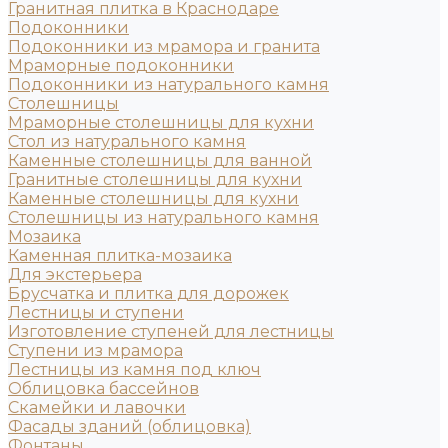
Гранитная плитка в Краснодаре
Подоконники
Подоконники из мрамора и гранита
Мраморные подоконники
Подоконники из натурального камня
Столешницы
Мраморные столешницы для кухни
Стол из натурального камня
Каменные столешницы для ванной
Гранитные столешницы для кухни
Каменные столешницы для кухни
Столешницы из натурального камня
Мозаика
Каменная плитка-мозаика
Для экстерьера
Брусчатка и плитка для дорожек
Лестницы и ступени
Изготовление ступеней для лестницы
Ступени из мрамора
Лестницы из камня под ключ
Облицовка бассейнов
Скамейки и лавочки
Фасады зданий (облицовка)
Фонтаны