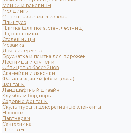
Мойки и раковины
Молдинги
Облицовка стен и колонн
Плинтуса
Плитка (для пола, стен, лестниц)
Подоконники
Столешницы
Мозаика
Для экстерьера
Брусчатка и плитка для дорожек
Лестницы и ступени
Облицовка бассейнов
Скамейки и лавочки
Фасады зданий (облицовка)
Фонтаны
Ландшафтный дизайн
Клумбы и бордюры
Садовые фонтаны
Скульптуры и декоративные элементы
Новости
Партнерам
Сантехника
Проекты