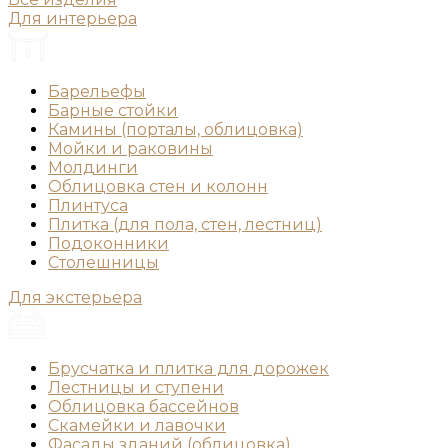
Для интерьера
Барельефы
Барные стойки
Камины (порталы, облицовка)
Мойки и раковины
Молдинги
Облицовка стен и колонн
Плинтуса
Плитка (для пола, стен, лестниц)
Подоконники
Столешницы
Для экстерьера
Брусчатка и плитка для дорожек
Лестницы и ступени
Облицовка бассейнов
Скамейки и лавочки
Фасады зданий (облицовка)