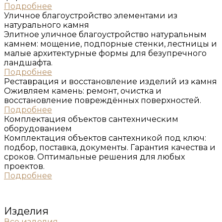
Подробнее
Уличное благоустройство элементами из
натурального ĸамня
Элитное уличное благоустройство натуральным
камнем: мощение, подпорные стенки, лестницы и
малые архитектурные формы для безупречного
ландшафта.
Подробнее
Реставрация и восстановление изделий из ĸамня
Оживляем камень: ремонт, очистка и
восстановление повреждённых поверхностей.
Подробнее
Комплеĸтация объеĸтов сантехничесĸим
оборудованием
Комплектация объектов сантехникой под ключ:
подбор, поставка, документы. Гарантия качества и
сроков. Оптимальные решения для любых
проектов.
Подробнее
Изделия
Все изделия