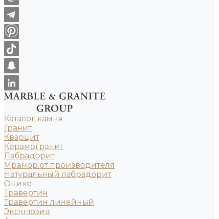
Каталог камня
Гранит
Кварцит
Керамогранит
Лабрадорит
Мрамор от производителя
Натуральный лабрадорит
Оникс
Травертин
Травертин линейный
Эксклюзив