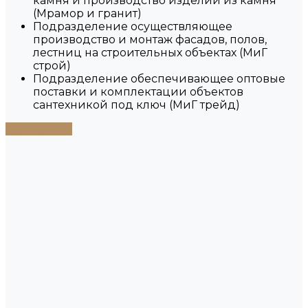
камня и производство изделий из камня
(Мрамор и гранит)
Подразделение осуществляющее
производство и монтаж фасадов, полов,
лестниц на строительных объектах (МиГ
строй)
Подразделение обеспечивающее оптовые
поставки и комплектации объектов
сантехникой под ключ (МиГ трейд)
Подробнее