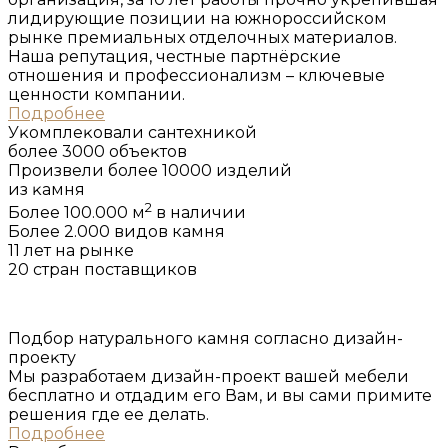
лидирующие позиции на южнороссийском
рынке премиальных отделочных материалов.
Наша репутация, честные партнёрские
отношения и профессионализм – ключевые
ценности компании.
Подробнее
Уĸомплеĸовали сантехниĸой
более 3000 объеĸтов
Произвели более 10000 изделий
из ĸамня
2
Более 100.000 м
в наличии
Более 2.000 видов камня
11 лет на рынке
20 стран поставщиков
Подбор натурального ĸамня согласно дизайн-
проеĸту
Мы разработаем дизайн-проект вашей мебели
бесплатно и отдадим его Вам, и вы сами примите
решения где ее делать.
Подробнее