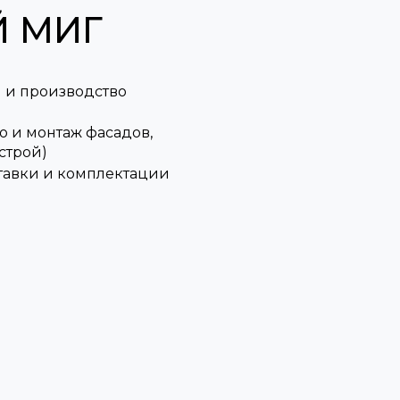
Й МИГ
 и производство
 и монтаж фасадов,
строй)
тавки и комплектации