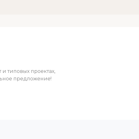
 и типовых проектах,
льное предложение!