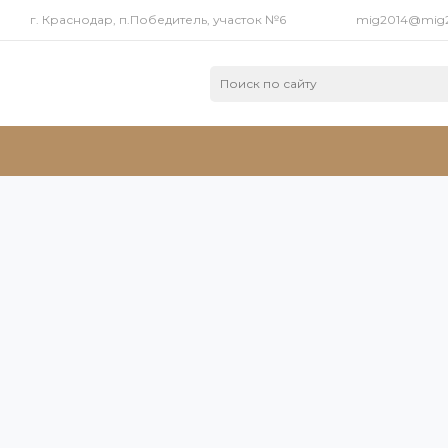
г. Краснодар, п.Победитель, участок №6
mig2014@mig2