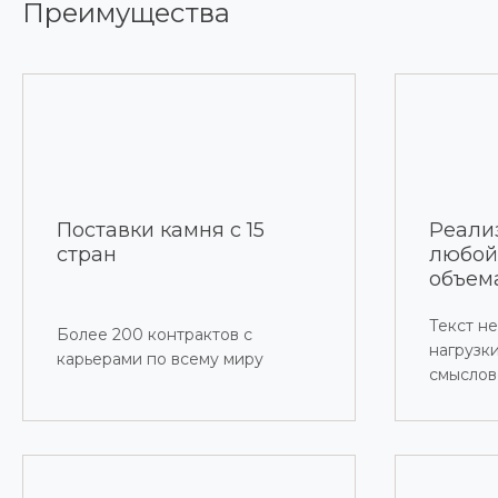
Преимущества
Поставки камня с 15
Реали
стран
любой
объем
Текст н
Более 200 контрактов с
нагрузк
карьерами по всему миру
смыслов