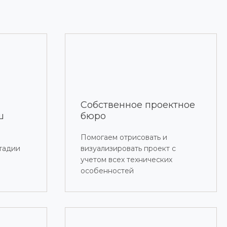
Собственное проектное
ш
бюро
Помогаем отрисовать и
стадии
визуализировать проект с
учетом всех технических
особенностей