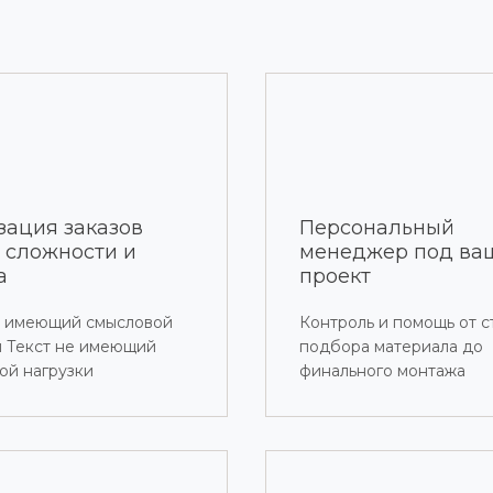
зация заказов
Персональный
 сложности и
менеджер под ва
а
проект
е имеющий смысловой
Контроль и помощь от 
и Текст не имеющий
подбора материала до
ой нагрузки
финального монтажа