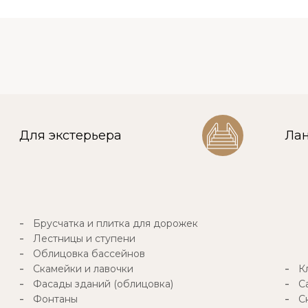
Для экстерьера
Ла
Брусчатка и плитка для дорожек
Лестницы и ступени
Облицовка бассейнов
Скамейки и лавочки
К
Фасады зданий (облицовка)
С
Фонтаны
С