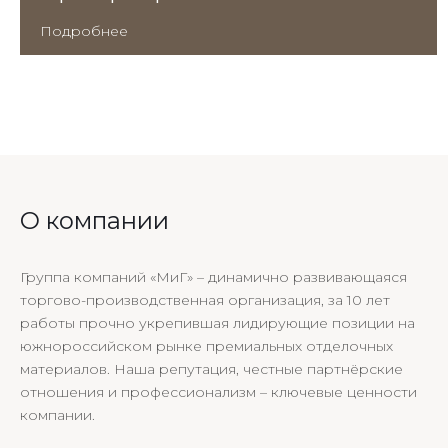
Подробнее
О компании
Группа компаний «МиГ» – динамично развивающаяся
торгово-производственная организация, за 10 лет
работы прочно укрепившая лидирующие позиции на
южнороссийском рынке премиальных отделочных
материалов. Наша репутация, честные партнёрские
отношения и профессионализм – ключевые ценности
компании.