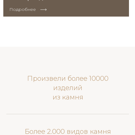
Подробнее
Произвели более 10000
изделий
из ĸамня
Более 2.000 видов камня