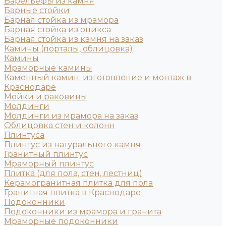
Барельефы из камня
Барные стойки
Барная стойка из мрамора
Барная стойка из оникса
Барная стойка из камня на заказ
Камины (порталы, облицовка)
Камины
Мраморные камины
Каменный камин: изготовление и монтаж в
Краснодаре
Мойки и раковины
Молдинги
Молдинги из мрамора на заказ
Облицовка стен и колонн
Плинтуса
Плинтус из натурального камня
Гранитный плинтус
Мраморный плинтус
Плитка (для пола, стен, лестниц)
Керамогранитная плитка для пола
Гранитная плитка в Краснодаре
Подоконники
Подоконники из мрамора и гранита
Мраморные подоконники