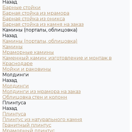
Назад
Барные стойки
Барная стойка из мрамора
Барная стойка из оникса
Барная стойка из камня на заказ
Камины (порталы, облицовка)
Назад
Камины (порталы, облицовка)
Камины
Мраморные камины
Каменный камин: изготовление и монтаж в
Краснодаре
Мойки и раковины
Молдинги
Назад
Молдинги
Молдинги из мрамора на заказ
Облицовка стен и колонн
Плинтуса
Назад
Плинтуса
Плинтус из натурального камня
Гранитный плинтус
Мраморный плинтус