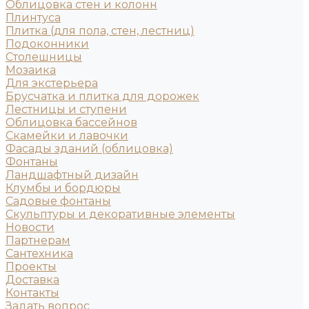
Облицовка стен и колонн
Плинтуса
Плитка (для пола, стен, лестниц)
Подоконники
Столешницы
Мозаика
Для экстерьера
Брусчатка и плитка для дорожек
Лестницы и ступени
Облицовка бассейнов
Скамейки и лавочки
Фасады зданий (облицовка)
Фонтаны
Ландшафтный дизайн
Клумбы и бордюры
Садовые фонтаны
Скульптуры и декоративные элементы
Новости
Партнерам
Сантехника
Проекты
Доставка
Контакты
Задать вопрос