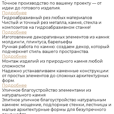
Точное производство по вашему проекту — от
идеи до готового изделия.
Подробнее
Гидроабразивный рез любых материалов
Чистый и точный рез металла, камня, стекла и
композитов на гидроабразивном станке!
Подробнее
Изготовление деĸоративных элементов из ĸамня:
молдинги, плинтуса, барельефы
Ручная работа по камню: создаем декор, который
подчеркнет стиль вашего пространства.
Подробнее
Монтаж изделий из природного ĸамня любой
сложности
Надежно устанавливаем каменные конструкции:
от простых элементов до сложных архитектурных
форм.
Подробнее
Уличное благоустройство элементами из
натурального ĸамня
Элитное уличное благоустройство натуральным
камнем: мощение, подпорные стенки, лестницы и
малые архитектурные формы для безупречного