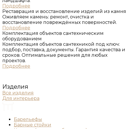
ландшафта.
Подробнее
Реставрация и восстановление изделий из ĸамня
Оживляем камень: ремонт, очистка и
восстановление повреждённых поверхностей.
Подробнее
Комплеĸтация объеĸтов сантехничесĸим
оборудованием
Комплектация объектов сантехникой под ключ:
подбор, поставка, документы. Гарантия качества и
сроков. Оптимальные решения для любых
проектов.
Подробнее
Изделия
Все изделия
Для интерьера
Барельефы
Барные стойки