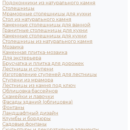
Подоконники из натурального камня
Столешницы
Мраморные столешницы для кухни
Стол из натурального камня
Каменные столешницы для ванной
Гранитные столешницы для кухни
Каменные столешницы для кухни
Столешницы из натурального камня
Мозаика
Каменная плитка-мозаика
Для экстерьера
Брусчатка и плитка для дорожек
Лестницы и ступени
Изготовление ступеней для лестницы
Ступени из мрамора
Лестницы из камня под ключ
Облицовка бассейнов
Скамейки и лавочки
Фасады зданий (облицовка)
Фонтаны
Ландшафтный дизайн
Клумбы и бордюры
Садовые фонтаны
Скульптуры и декоративные элементы