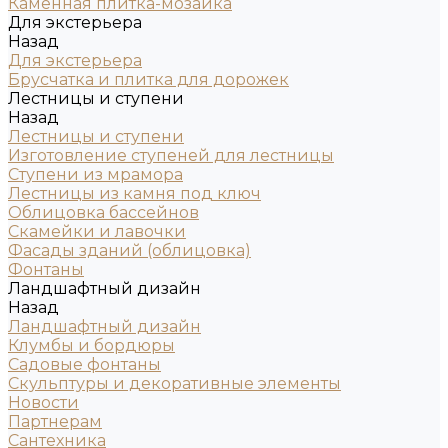
Каменная плитка-мозаика
Для экстерьера
Назад
Для экстерьера
Брусчатка и плитка для дорожек
Лестницы и ступени
Назад
Лестницы и ступени
Изготовление ступеней для лестницы
Ступени из мрамора
Лестницы из камня под ключ
Облицовка бассейнов
Скамейки и лавочки
Фасады зданий (облицовка)
Фонтаны
Ландшафтный дизайн
Назад
Ландшафтный дизайн
Клумбы и бордюры
Садовые фонтаны
Скульптуры и декоративные элементы
Новости
Партнерам
Сантехника