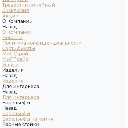
Травертин линейный
Эксклюзив
Акции
О Компании
Назад
О Компании
Новости
Политика конфиденциальности
Сертификаты
МиГ Строй
МиГ Трейд
Услуги
Изделия
Назад
Изделия
Для интерьера
Назад
Для интерьера
Барельефы
Назад
Барельефы
Барельефы из камня
Барные стойки