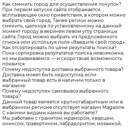
Как сменить город для осуществления покупок?
При первом запуске сайта отображается
всплывающее окно приветствия, в котором можно
выбрать свой город. Также регион можно
сменить, щелкнув по установленному на данный
момент городу в верхнем левом углу страницы
сайта. Город можно выбрать из предложенного
списка или используя поле «Введите свой город».
Как отсортировать по цене результаты поиска?
Пока сортировка результатов поиска невозможна,
но мы развиваемся — и скоро такая возможность
появится.
Почему недоступна доставка выбранного товара?
Доставка может быть недоступна, если
выбранный товар есть в наличии только в
магазине.
Почему недоступен самовывоз выбранного
товара?
Данный товар является крупногабаритным или в
выбранном регионе отсутствует магазин Magazine.
С какими видами камня вы работаете?
Мы работаем с гранитом, мрамором, кварцем,
ониксом, травертином, лабрадоритом, мозаикой,