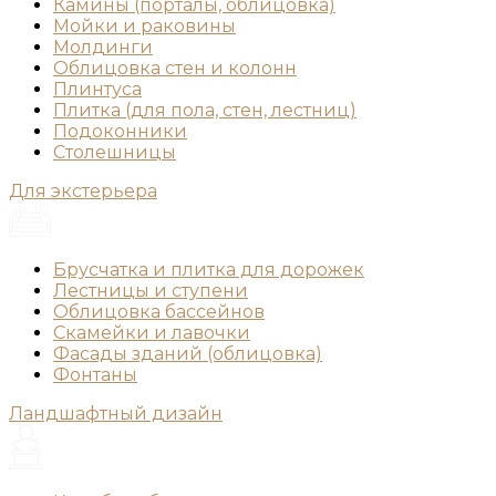
Камины (порталы, облицовка)
Мойки и раковины
Молдинги
Облицовка стен и колонн
Плинтуса
Плитка (для пола, стен, лестниц)
Подоконники
Столешницы
Для экстерьера
Брусчатка и плитка для дорожек
Лестницы и ступени
Облицовка бассейнов
Скамейки и лавочки
Фасады зданий (облицовка)
Фонтаны
Ландшафтный дизайн