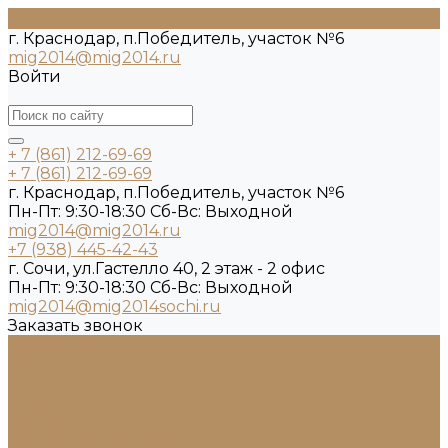
г. Краснодар, п.Победитель, участок №6
mig2014@mig2014.ru
Войти
+ 7 (861) 212-69-69
+ 7 (861) 212-69-69
г. Краснодар, п.Победитель, участок №6
Пн-Пт: 9:30-18:30 Cб-Вс: Выходной
mig2014@mig2014.ru
+7 (938) 445-42-43
г. Сочи, ул.Гастелло 40, 2 этаж - 2 офис
Пн-Пт: 9:30-18:30 Cб-Вс: Выходной
mig2014@mig2014sochi.ru
Заказать звонок
Каталог камня
Гранит
Кварцит
Керамогранит
Лабрадорит
Мрамор от производителя