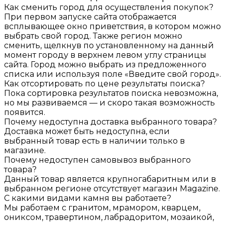
Как сменить город для осуществления покупок?
При первом запуске сайта отображается
всплывающее окно приветствия, в котором можно
выбрать свой город. Также регион можно
сменить, щелкнув по установленному на данный
момент городу в верхнем левом углу страницы
сайта. Город можно выбрать из предложенного
списка или используя поле «Введите свой город».
Как отсортировать по цене результаты поиска?
Пока сортировка результатов поиска невозможна,
но мы развиваемся — и скоро такая возможность
появится.
Почему недоступна доставка выбранного товара?
Доставка может быть недоступна, если
выбранный товар есть в наличии только в
магазине.
Почему недоступен самовывоз выбранного
товара?
Данный товар является крупногабаритным или в
выбранном регионе отсутствует магазин Magazine.
С какими видами камня вы работаете?
Мы работаем с гранитом, мрамором, кварцем,
ониксом, травертином, лабрадоритом, мозаикой,