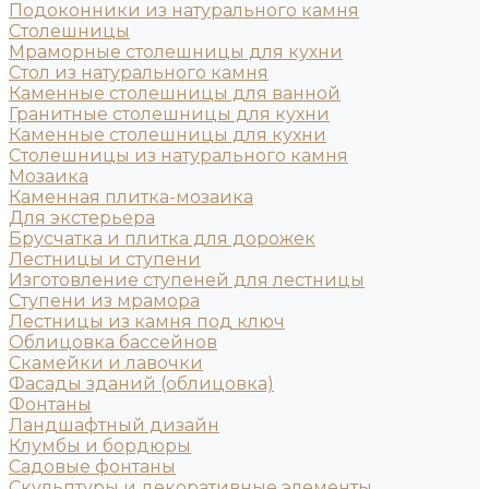
Подоконники из натурального камня
Столешницы
Мраморные столешницы для кухни
Стол из натурального камня
Каменные столешницы для ванной
Гранитные столешницы для кухни
Каменные столешницы для кухни
Столешницы из натурального камня
Мозаика
Каменная плитка-мозаика
Для экстерьера
Брусчатка и плитка для дорожек
Лестницы и ступени
Изготовление ступеней для лестницы
Ступени из мрамора
Лестницы из камня под ключ
Облицовка бассейнов
Скамейки и лавочки
Фасады зданий (облицовка)
Фонтаны
Ландшафтный дизайн
Клумбы и бордюры
Садовые фонтаны
Скульптуры и декоративные элементы