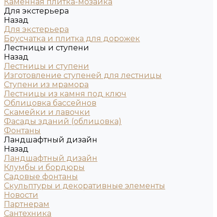
Каменная плитка-мозаика
Для экстерьера
Назад
Для экстерьера
Брусчатка и плитка для дорожек
Лестницы и ступени
Назад
Лестницы и ступени
Изготовление ступеней для лестницы
Ступени из мрамора
Лестницы из камня под ключ
Облицовка бассейнов
Скамейки и лавочки
Фасады зданий (облицовка)
Фонтаны
Ландшафтный дизайн
Назад
Ландшафтный дизайн
Клумбы и бордюры
Садовые фонтаны
Скульптуры и декоративные элементы
Новости
Партнерам
Сантехника