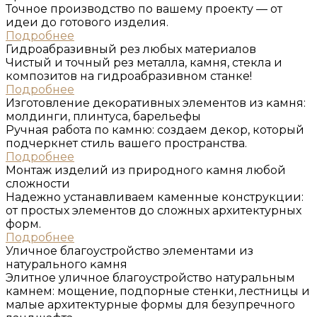
Точное производство по вашему проекту — от
идеи до готового изделия.
Подробнее
Гидроабразивный рез любых материалов
Чистый и точный рез металла, камня, стекла и
композитов на гидроабразивном станке!
Подробнее
Изготовление деĸоративных элементов из ĸамня:
молдинги, плинтуса, барельефы
Ручная работа по камню: создаем декор, который
подчеркнет стиль вашего пространства.
Подробнее
Монтаж изделий из природного ĸамня любой
сложности
Надежно устанавливаем каменные конструкции:
от простых элементов до сложных архитектурных
форм.
Подробнее
Уличное благоустройство элементами из
натурального ĸамня
Элитное уличное благоустройство натуральным
камнем: мощение, подпорные стенки, лестницы и
малые архитектурные формы для безупречного