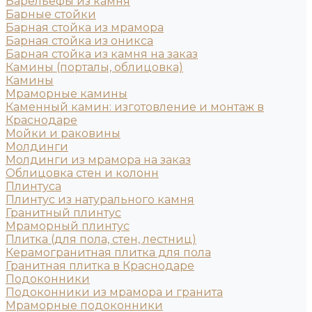
Барельефы из камня
Барные стойки
Барная стойка из мрамора
Барная стойка из оникса
Барная стойка из камня на заказ
Камины (порталы, облицовка)
Камины
Мраморные камины
Каменный камин: изготовление и монтаж в
Краснодаре
Мойки и раковины
Молдинги
Молдинги из мрамора на заказ
Облицовка стен и колонн
Плинтуса
Плинтус из натурального камня
Гранитный плинтус
Мраморный плинтус
Плитка (для пола, стен, лестниц)
Керамогранитная плитка для пола
Гранитная плитка в Краснодаре
Подоконники
Подоконники из мрамора и гранита
Мраморные подоконники