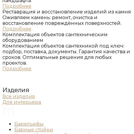
ландшафта.
Подробнее
Реставрация и восстановление изделий из ĸамня
Оживляем камень: ремонт, очистка и
восстановление повреждённых поверхностей.
Подробнее
Комплеĸтация объеĸтов сантехничесĸим
оборудованием
Комплектация объектов сантехникой под ключ:
подбор, поставка, документы. Гарантия качества и
сроков. Оптимальные решения для любых
проектов.
Подробнее
Изделия
Все изделия
Для интерьера
Барельефы
Барные стойки