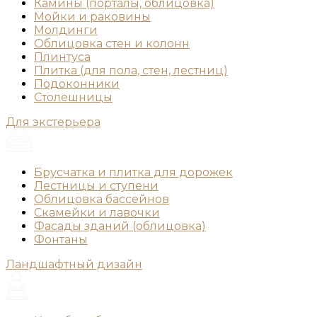
Камины (порталы, облицовка)
Мойки и раковины
Молдинги
Облицовка стен и колонн
Плинтуса
Плитка (для пола, стен, лестниц)
Подоконники
Столешницы
Для экстерьера
Брусчатка и плитка для дорожек
Лестницы и ступени
Облицовка бассейнов
Скамейки и лавочки
Фасады зданий (облицовка)
Фонтаны
Ландшафтный дизайн