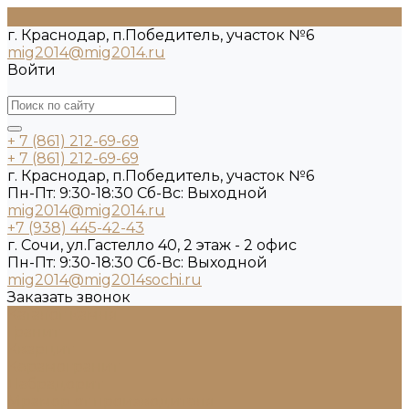
г. Краснодар, п.Победитель, участок №6
mig2014@mig2014.ru
Войти
+ 7 (861) 212-69-69
+ 7 (861) 212-69-69
г. Краснодар, п.Победитель, участок №6
Пн-Пт: 9:30-18:30 Cб-Вс: Выходной
mig2014@mig2014.ru
+7 (938) 445-42-43
г. Сочи, ул.Гастелло 40, 2 этаж - 2 офис
Пн-Пт: 9:30-18:30 Cб-Вс: Выходной
mig2014@mig2014sochi.ru
Заказать звонок
Каталог камня
Гранит
Кварцит
Керамогранит
Лабрадорит
Мрамор от производителя