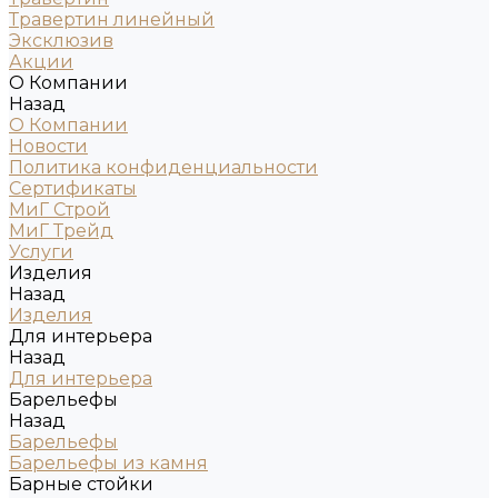
Травертин линейный
Эксклюзив
Акции
О Компании
Назад
О Компании
Новости
Политика конфиденциальности
Сертификаты
МиГ Строй
МиГ Трейд
Услуги
Изделия
Назад
Изделия
Для интерьера
Назад
Для интерьера
Барельефы
Назад
Барельефы
Барельефы из камня
Барные стойки