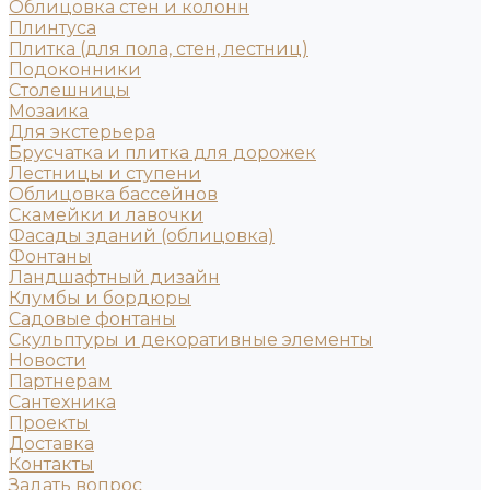
Облицовка стен и колонн
Плинтуса
Плитка (для пола, стен, лестниц)
Подоконники
Столешницы
Мозаика
Для экстерьера
Брусчатка и плитка для дорожек
Лестницы и ступени
Облицовка бассейнов
Скамейки и лавочки
Фасады зданий (облицовка)
Фонтаны
Ландшафтный дизайн
Клумбы и бордюры
Садовые фонтаны
Скульптуры и декоративные элементы
Новости
Партнерам
Сантехника
Проекты
Доставка
Контакты
Задать вопрос