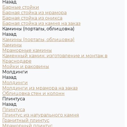
Назад
Барные стойки
Барная стойка из мрамора
Барная стойка из оникса
Барная стойка из камня на заказ
Камины (порталы, облицовка)
Назад
Камины (порталы, облицовка)
Камины
Мраморные камины
Каменный камин: изготовление и монтаж в
Краснодаре
Мойки и раковины
Молдинги
Назад
Молдинги
Молдинги из мрамора на заказ
Облицовка стен и колонн
Плинтуса
Назад
Плинтуса
Плинтус из натурального камня
Гранитный плинтус
Мраморный плинтус