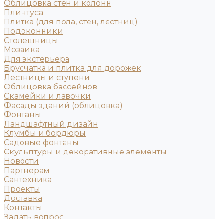
Облицовка стен и колонн
Плинтуса
Плитка (для пола, стен, лестниц)
Подоконники
Столешницы
Мозаика
Для экстерьера
Брусчатка и плитка для дорожек
Лестницы и ступени
Облицовка бассейнов
Скамейки и лавочки
Фасады зданий (облицовка)
Фонтаны
Ландшафтный дизайн
Клумбы и бордюры
Садовые фонтаны
Скульптуры и декоративные элементы
Новости
Партнерам
Сантехника
Проекты
Доставка
Контакты
Задать вопрос