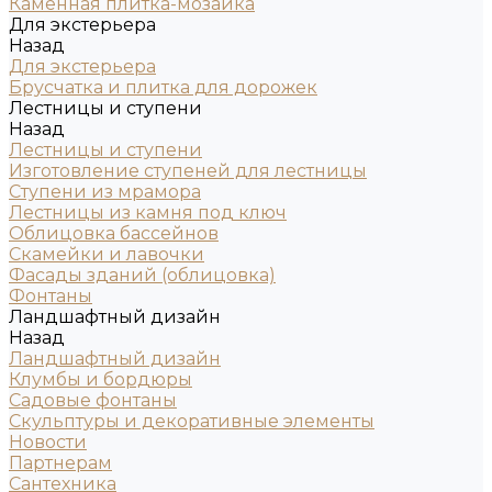
Каменная плитка-мозаика
Для экстерьера
Назад
Для экстерьера
Брусчатка и плитка для дорожек
Лестницы и ступени
Назад
Лестницы и ступени
Изготовление ступеней для лестницы
Ступени из мрамора
Лестницы из камня под ключ
Облицовка бассейнов
Скамейки и лавочки
Фасады зданий (облицовка)
Фонтаны
Ландшафтный дизайн
Назад
Ландшафтный дизайн
Клумбы и бордюры
Садовые фонтаны
Скульптуры и декоративные элементы
Новости
Партнерам
Сантехника