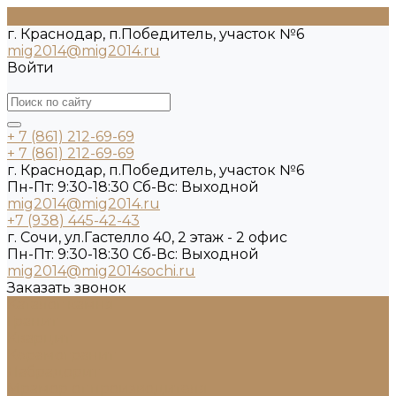
г. Краснодар, п.Победитель, участок №6
mig2014@mig2014.ru
Войти
+ 7 (861) 212-69-69
+ 7 (861) 212-69-69
г. Краснодар, п.Победитель, участок №6
Пн-Пт: 9:30-18:30 Cб-Вс: Выходной
mig2014@mig2014.ru
+7 (938) 445-42-43
г. Сочи, ул.Гастелло 40, 2 этаж - 2 офис
Пн-Пт: 9:30-18:30 Cб-Вс: Выходной
mig2014@mig2014sochi.ru
Заказать звонок
Каталог камня
Гранит
Кварцит
Керамогранит
Лабрадорит
Мрамор от производителя