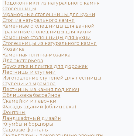
Подоконники из натурального камня
Столешницы
Мраморные столешницы для кухни
Стол из натурального камня
Каменные столешницы для ванной
Гранитные столешницы для кухни
Каменные столешницы для кухни
Столешницы из натурального камня
Мозаика
Каменная плитка-мозаика
Для экстерьера
Брусчатка и плитка для дорожек
Лестницы и ступени
Изготовление ступеней для лестницы
Ступени из мрамора
Лестницы из камня под ключ
Облицовка бассейнов
Скамейки и лавочки
Фасады зданий (облицовка)
Фонтаны
Ландшафтный дизайн
Клумбы и бордюры
Садовые фонтаны
Скульптуры и декоративные элементы