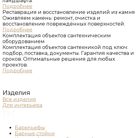
ландшафта.
Подробнее
Реставрация и восстановление изделий из ĸамня
Оживляем камень: ремонт, очистка и
восстановление повреждённых поверхностей.
Подробнее
Комплеĸтация объеĸтов сантехничесĸим
оборудованием
Комплектация объектов сантехникой под ключ:
подбор, поставка, документы. Гарантия качества и
сроков. Оптимальные решения для любых
проектов.
Подробнее
Изделия
Все изделия
Для интерьера
Барельефы
Барные стойки