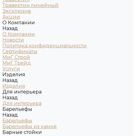
Травертин линейный
Эксклюзив
Акции
О Компании
Назад
О Компании
Новости
Политика конфиденциальности
Сертификаты
МиГ Строй
МиГ Трейд
Услуги
Изделия
Назад
Изделия
Для интерьера
Назад
Для интерьера
Барельефы
Назад
Барельефы
Барельефы из камня
Барные стойки