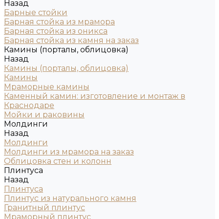
Назад
Барные стойки
Барная стойка из мрамора
Барная стойка из оникса
Барная стойка из камня на заказ
Камины (порталы, облицовка)
Назад
Камины (порталы, облицовка)
Камины
Мраморные камины
Каменный камин: изготовление и монтаж в
Краснодаре
Мойки и раковины
Молдинги
Назад
Молдинги
Молдинги из мрамора на заказ
Облицовка стен и колонн
Плинтуса
Назад
Плинтуса
Плинтус из натурального камня
Гранитный плинтус
Мраморный плинтус