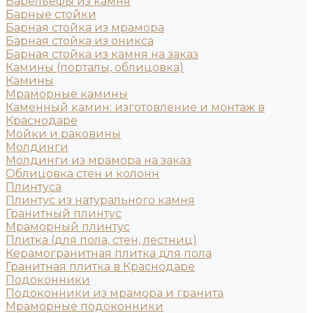
Барельефы из камня
Барные стойки
Барная стойка из мрамора
Барная стойка из оникса
Барная стойка из камня на заказ
Камины (порталы, облицовка)
Камины
Мраморные камины
Каменный камин: изготовление и монтаж в
Краснодаре
Мойки и раковины
Молдинги
Молдинги из мрамора на заказ
Облицовка стен и колонн
Плинтуса
Плинтус из натурального камня
Гранитный плинтус
Мраморный плинтус
Плитка (для пола, стен, лестниц)
Керамогранитная плитка для пола
Гранитная плитка в Краснодаре
Подоконники
Подоконники из мрамора и гранита
Мраморные подоконники