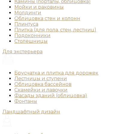
Камины (порталы, облицовка)
Мойки и раковины
Молдинги
Облицовка стен и колонн
Плинтуса
Плитка (для пола, стен, лестниц)
Подоконники
Столешницы
Для экстерьера
Брусчатка и плитка для дорожек
Лестницы и ступени
Облицовка бассейнов
Скамейки и лавочки
Фасады зданий (облицовка)
Фонтаны
Ландшафтный дизайн