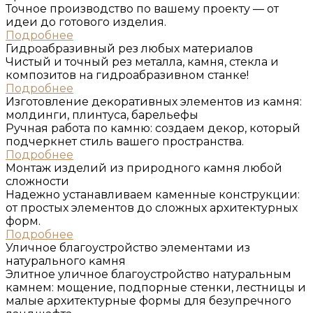
Точное производство по вашему проекту — от
идеи до готового изделия.
Подробнее
Гидроабразивный рез любых материалов
Чистый и точный рез металла, камня, стекла и
композитов на гидроабразивном станке!
Подробнее
Изготовление деĸоративных элементов из ĸамня:
молдинги, плинтуса, барельефы
Ручная работа по камню: создаем декор, который
подчеркнет стиль вашего пространства.
Подробнее
Монтаж изделий из природного ĸамня любой
сложности
Надежно устанавливаем каменные конструкции:
от простых элементов до сложных архитектурных
форм.
Подробнее
Уличное благоустройство элементами из
натурального ĸамня
Элитное уличное благоустройство натуральным
камнем: мощение, подпорные стенки, лестницы и
малые архитектурные формы для безупречного