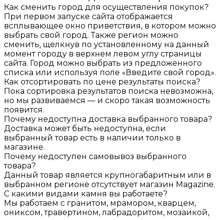
Как сменить город для осуществления покупок?
При первом запуске сайта отображается
всплывающее окно приветствия, в котором можно
выбрать свой город. Также регион можно
сменить, щелкнув по установленному на данный
момент городу в верхнем левом углу страницы
сайта. Город можно выбрать из предложенного
списка или используя поле «Введите свой город».
Как отсортировать по цене результаты поиска?
Пока сортировка результатов поиска невозможна,
но мы развиваемся — и скоро такая возможность
появится.
Почему недоступна доставка выбранного товара?
Доставка может быть недоступна, если
выбранный товар есть в наличии только в
магазине.
Почему недоступен самовывоз выбранного
товара?
Данный товар является крупногабаритным или в
выбранном регионе отсутствует магазин Magazine.
С какими видами камня вы работаете?
Мы работаем с гранитом, мрамором, кварцем,
ониксом, травертином, лабрадоритом, мозаикой,