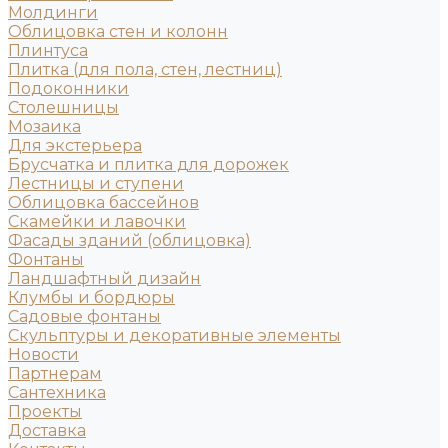
Молдинги
Облицовка стен и колонн
Плинтуса
Плитка (для пола, стен, лестниц)
Подоконники
Столешницы
Мозаика
Для экстерьера
Брусчатка и плитка для дорожек
Лестницы и ступени
Облицовка бассейнов
Скамейки и лавочки
Фасады зданий (облицовка)
Фонтаны
Ландшафтный дизайн
Клумбы и бордюры
Садовые фонтаны
Скульптуры и декоративные элементы
Новости
Партнерам
Сантехника
Проекты
Доставка