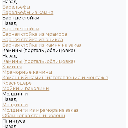
Назад
Барельефы
Барельефы из камня
Барные стойки
Назад
Барные стойки
Барная стойка из мрамора
Барная стойка из оникса
Барная стойка из камня на заказ
Камины (порталы, облицовка)
Назад
Камины (порталы, облицовка)
Камины
Мраморные камины
Каменный камин: изготовление и монтаж в
Краснодаре
Мойки и раковины
Молдинги
Назад
Молдинги
Молдинги из мрамора на заказ
Облицовка стен и колонн
Плинтуса
Назад