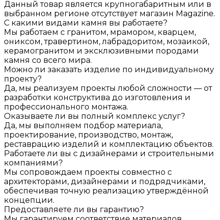
Данный товар является крупногабаритным или в
выбранном регионе отсутствует магазин Magazine.
С какими видами камня вы работаете?
Мы работаем с гранитом, мрамором, кварцем,
ониксом, травертином, лабрадоритом, мозаикой,
керамогранитом и эксклюзивными породами
камня со всего мира.
Можно ли заказать изделие по индивидуальному
проекту?
Да, мы реализуем проекты любой сложности — от
разработки конструктива до изготовления и
профессионального монтажа.
Оказываете ли вы полный комплекс услуг?
Да, мы выполняем подбор материала,
проектирование, производство, монтаж,
реставрацию изделий и комплектацию объектов.
Работаете ли вы с дизайнерами и строительными
компаниями?
Мы сопровождаем проекты совместно с
архитекторами, дизайнерами и подрядчиками,
обеспечивая точную реализацию утверждённой
концепции.
Предоставляете ли вы гарантию?
Мы гарантируем соответствие материалов