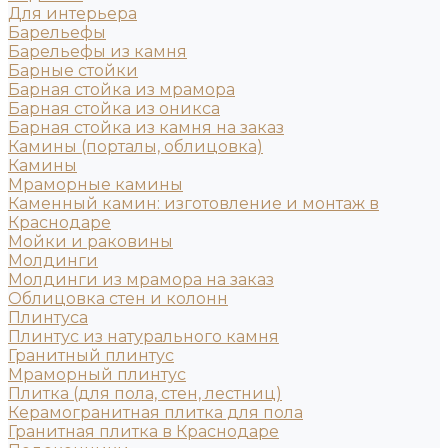
Для интерьера
Барельефы
Барельефы из камня
Барные стойки
Барная стойка из мрамора
Барная стойка из оникса
Барная стойка из камня на заказ
Камины (порталы, облицовка)
Камины
Мраморные камины
Каменный камин: изготовление и монтаж в
Краснодаре
Мойки и раковины
Молдинги
Молдинги из мрамора на заказ
Облицовка стен и колонн
Плинтуса
Плинтус из натурального камня
Гранитный плинтус
Мраморный плинтус
Плитка (для пола, стен, лестниц)
Керамогранитная плитка для пола
Гранитная плитка в Краснодаре