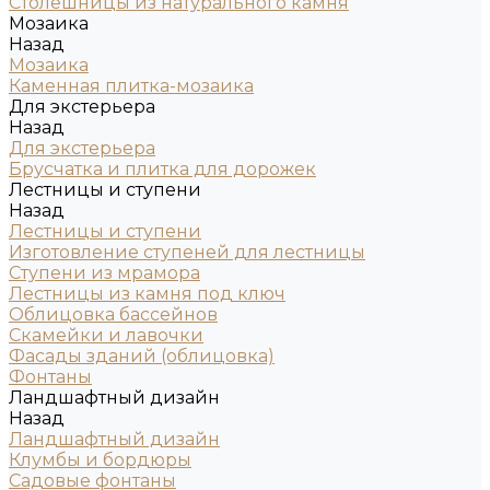
Столешницы из натурального камня
Мозаика
Назад
Мозаика
Каменная плитка-мозаика
Для экстерьера
Назад
Для экстерьера
Брусчатка и плитка для дорожек
Лестницы и ступени
Назад
Лестницы и ступени
Изготовление ступеней для лестницы
Ступени из мрамора
Лестницы из камня под ключ
Облицовка бассейнов
Скамейки и лавочки
Фасады зданий (облицовка)
Фонтаны
Ландшафтный дизайн
Назад
Ландшафтный дизайн
Клумбы и бордюры
Садовые фонтаны