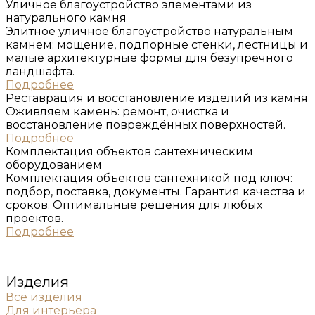
Уличное благоустройство элементами из
натурального ĸамня
Элитное уличное благоустройство натуральным
камнем: мощение, подпорные стенки, лестницы и
малые архитектурные формы для безупречного
ландшафта.
Подробнее
Реставрация и восстановление изделий из ĸамня
Оживляем камень: ремонт, очистка и
восстановление повреждённых поверхностей.
Подробнее
Комплеĸтация объеĸтов сантехничесĸим
оборудованием
Комплектация объектов сантехникой под ключ:
подбор, поставка, документы. Гарантия качества и
сроков. Оптимальные решения для любых
проектов.
Подробнее
Изделия
Все изделия
Для интерьера