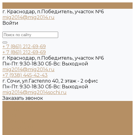
г. Краснодар, п.Победитель, участок №6
mig2014@mig2014.ru
Войти
+ 7 (861) 212-69-69
+ 7 (861) 212-69-69
г. Краснодар, п.Победитель, участок №6
Пн-Пт: 9:30-18:30 Cб-Вс: Выходной
mig2014@mig2014.ru
+7 (938) 445-42-43
г. Сочи, ул.Гастелло 40, 2 этаж - 2 офис
Пн-Пт: 9:30-18:30 Cб-Вс: Выходной
mig2014@mig2014sochi.ru
Заказать звонок
Каталог камня
Гранит
Кварцит
Керамогранит
Лабрадорит
Мрамор от производителя