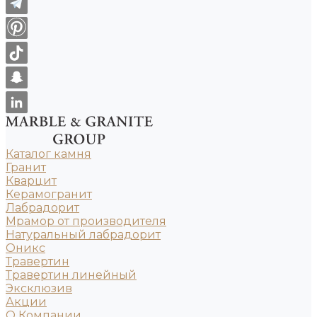
Каталог камня
Гранит
Кварцит
Керамогранит
Лабрадорит
Мрамор от производителя
Натуральный лабрадорит
Оникс
Травертин
Травертин линейный
Эксклюзив
Акции
О Компании