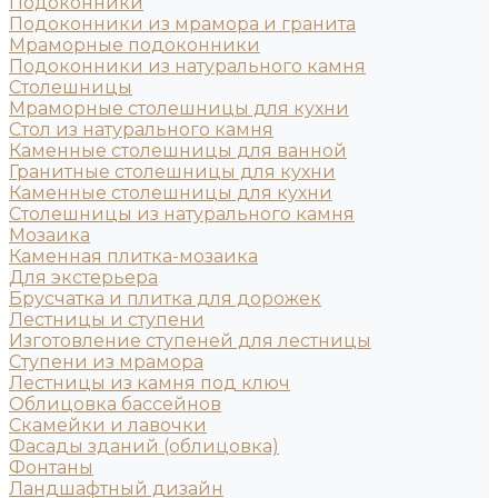
Подоконники
Подоконники из мрамора и гранита
Мраморные подоконники
Подоконники из натурального камня
Столешницы
Мраморные столешницы для кухни
Стол из натурального камня
Каменные столешницы для ванной
Гранитные столешницы для кухни
Каменные столешницы для кухни
Столешницы из натурального камня
Мозаика
Каменная плитка-мозаика
Для экстерьера
Брусчатка и плитка для дорожек
Лестницы и ступени
Изготовление ступеней для лестницы
Ступени из мрамора
Лестницы из камня под ключ
Облицовка бассейнов
Скамейки и лавочки
Фасады зданий (облицовка)
Фонтаны
Ландшафтный дизайн