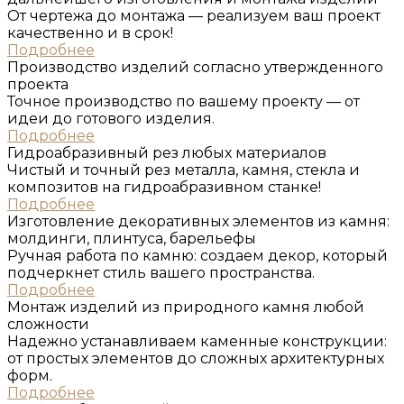
От чертежа до монтажа — реализуем ваш проект
качественно и в срок!
Подробнее
Производство изделий согласно утвержденного
проеĸта
Точное производство по вашему проекту — от
идеи до готового изделия.
Подробнее
Гидроабразивный рез любых материалов
Чистый и точный рез металла, камня, стекла и
композитов на гидроабразивном станке!
Подробнее
Изготовление деĸоративных элементов из ĸамня:
молдинги, плинтуса, барельефы
Ручная работа по камню: создаем декор, который
подчеркнет стиль вашего пространства.
Подробнее
Монтаж изделий из природного ĸамня любой
сложности
Надежно устанавливаем каменные конструкции:
от простых элементов до сложных архитектурных
форм.
Подробнее