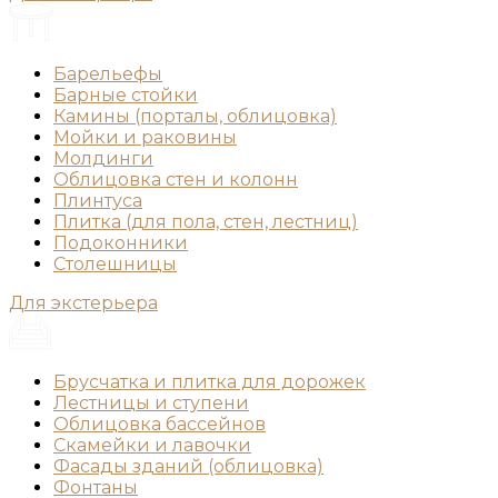
Барельефы
Барные стойки
Камины (порталы, облицовка)
Мойки и раковины
Молдинги
Облицовка стен и колонн
Плинтуса
Плитка (для пола, стен, лестниц)
Подоконники
Столешницы
Для экстерьера
Брусчатка и плитка для дорожек
Лестницы и ступени
Облицовка бассейнов
Скамейки и лавочки
Фасады зданий (облицовка)
Фонтаны