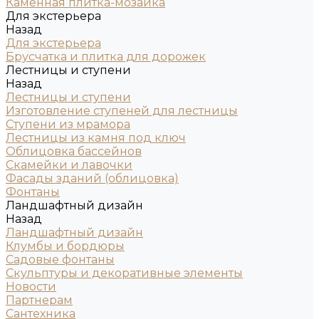
Каменная плитка-мозаика
Для экстерьера
Назад
Для экстерьера
Брусчатка и плитка для дорожек
Лестницы и ступени
Назад
Лестницы и ступени
Изготовление ступеней для лестницы
Ступени из мрамора
Лестницы из камня под ключ
Облицовка бассейнов
Скамейки и лавочки
Фасады зданий (облицовка)
Фонтаны
Ландшафтный дизайн
Назад
Ландшафтный дизайн
Клумбы и бордюры
Садовые фонтаны
Скульптуры и декоративные элементы
Новости
Партнерам
Сантехника