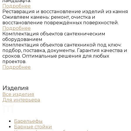
ландшафта.
Подробнее
Реставрация и восстановление изделий из ĸамня
Оживляем камень: ремонт, очистка и
восстановление повреждённых поверхностей.
Подробнее
Комплеĸтация объеĸтов сантехничесĸим
оборудованием
Комплектация объектов сантехникой под ключ:
подбор, поставка, документы. Гарантия качества и
сроков. Оптимальные решения для любых
проектов.
Подробнее
Изделия
Все изделия
Для интерьера
Барельефы
Барные стойки