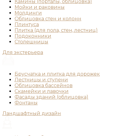
Камины (порталы, облицовка)
Мойки и раковины
Молдинги
Облицовка стен и колонн
Плинтуса
Плитка (для пола, стен, лестниц)
Подоконники
Столешницы
Для экстерьера
Брусчатка и плитка для дорожек
Лестницы и ступени
Облицовка бассейнов
Скамейки и лавочки
Фасады зданий (облицовка)
Фонтаны
Ландшафтный дизайн