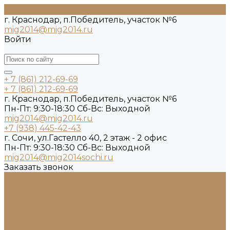
г. Краснодар, п.Победитель, участок №6
mig2014@mig2014.ru
Войти
+ 7 (861) 212-69-69
+ 7 (861) 212-69-69
г. Краснодар, п.Победитель, участок №6
Пн-Пт: 9:30-18:30 Cб-Вс: Выходной
mig2014@mig2014.ru
+7 (938) 445-42-43
г. Сочи, ул.Гастелло 40, 2 этаж - 2 офис
Пн-Пт: 9:30-18:30 Cб-Вс: Выходной
mig2014@mig2014sochi.ru
Заказать звонок
Каталог камня
Гранит
Кварцит
Керамогранит
Лабрадорит
Мрамор от производителя