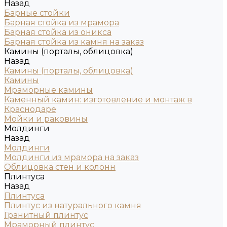
Назад
Барные стойки
Барная стойка из мрамора
Барная стойка из оникса
Барная стойка из камня на заказ
Камины (порталы, облицовка)
Назад
Камины (порталы, облицовка)
Камины
Мраморные камины
Каменный камин: изготовление и монтаж в
Краснодаре
Мойки и раковины
Молдинги
Назад
Молдинги
Молдинги из мрамора на заказ
Облицовка стен и колонн
Плинтуса
Назад
Плинтуса
Плинтус из натурального камня
Гранитный плинтус
Мраморный плинтус