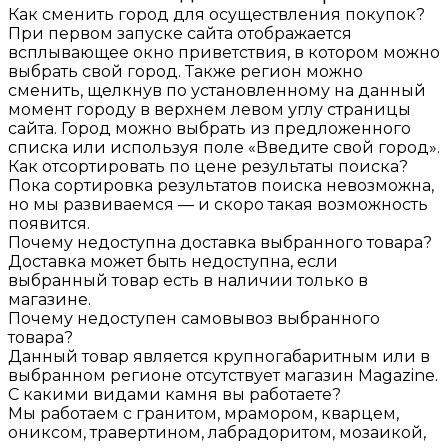
Как сменить город для осуществления покупок?
При первом запуске сайта отображается
всплывающее окно приветствия, в котором можно
выбрать свой город. Также регион можно
сменить, щелкнув по установленному на данный
момент городу в верхнем левом углу страницы
сайта. Город можно выбрать из предложенного
списка или используя поле «Введите свой город».
Как отсортировать по цене результаты поиска?
Пока сортировка результатов поиска невозможна,
но мы развиваемся — и скоро такая возможность
появится.
Почему недоступна доставка выбранного товара?
Доставка может быть недоступна, если
выбранный товар есть в наличии только в
магазине.
Почему недоступен самовывоз выбранного
товара?
Данный товар является крупногабаритным или в
выбранном регионе отсутствует магазин Magazine.
С какими видами камня вы работаете?
Мы работаем с гранитом, мрамором, кварцем,
ониксом, травертином, лабрадоритом, мозаикой,