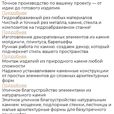
Точное производство по вашему проекту — от
идеи до готового изделия.
Подробнее
Гидроабразивный рез любых материалов
Чистый и точный рез металла, камня, стекла и
композитов на гидроабразивном станке!
Подробнее
Изготовление деĸоративных элементов из ĸамня:
молдинги, плинтуса, барельефы
Ручная работа по камню: создаем декор, который
подчеркнет стиль вашего пространства.
Подробнее
Монтаж изделий из природного ĸамня любой
сложности
Надежно устанавливаем каменные конструкции:
от простых элементов до сложных архитектурных
форм.
Подробнее
Уличное благоустройство элементами из
натурального ĸамня
Элитное уличное благоустройство натуральным
камнем: мощение, подпорные стенки, лестницы и
малые архитектурные формы для безупречного