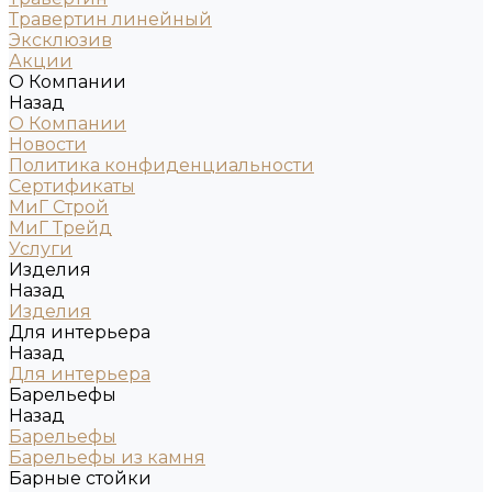
Травертин линейный
Эксклюзив
Акции
О Компании
Назад
О Компании
Новости
Политика конфиденциальности
Сертификаты
МиГ Строй
МиГ Трейд
Услуги
Изделия
Назад
Изделия
Для интерьера
Назад
Для интерьера
Барельефы
Назад
Барельефы
Барельефы из камня
Барные стойки