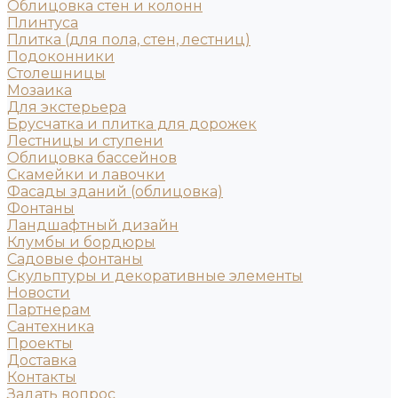
Облицовка стен и колонн
Плинтуса
Плитка (для пола, стен, лестниц)
Подоконники
Столешницы
Мозаика
Для экстерьера
Брусчатка и плитка для дорожек
Лестницы и ступени
Облицовка бассейнов
Скамейки и лавочки
Фасады зданий (облицовка)
Фонтаны
Ландшафтный дизайн
Клумбы и бордюры
Садовые фонтаны
Скульптуры и декоративные элементы
Новости
Партнерам
Сантехника
Проекты
Доставка
Контакты
Задать вопрос