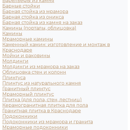
Барельефы из камня
Барные стойки
Барная стойка из мрамора
Барная стойка из оникса
Барная стойка из камня на заказ
Камины (порталы, облицовка)
Камины
Мраморные камины
Каменный камин: изготовление и монтаж в
Краснодаре
Мойки и раковины
Молдинги
Молдинги из мрамора на заказ
Облицовка стен и колонн
Плинтуса
Плинтус из натурального камня
Гранитный плинтус
Мраморный плинтус
Плитка (для пола, стен, лестниц)
Керамогранитная плитка для пола
Гранитная плитка в Краснодаре
Подоконники
Подоконники из мрамора и гранита
Мраморные подоконники