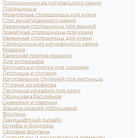
Подоконники из натурального камня
Столешницы
Мраморные столешницы для кухни
Стол из натурального камня
Каменные столешницы для ванной
Гранитные столешницы для кухни
Каменные столешницы для кухни
Столешницы из натурального камня
Мозаика
Каменная плитка-мозаика
Для экстерьера
Брусчатка и плитка для дорожек
Лестницы и ступени
Изготовление ступеней для лестницы
Ступени из мрамора
Лестницы из камня под ключ
Облицовка бассейнов
Скамейки и лавочки
Фасады зданий (облицовка)
Фонтаны
Ландшафтный дизайн
Клумбы и бордюры
Садовые фонтаны
Скульптуры и декоративные элементы