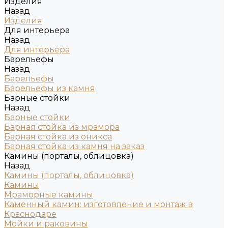
Изделия
Назад
Изделия
Для интерьера
Назад
Для интерьера
Барельефы
Назад
Барельефы
Барельефы из камня
Барные стойки
Назад
Барные стойки
Барная стойка из мрамора
Барная стойка из оникса
Барная стойка из камня на заказ
Камины (порталы, облицовка)
Назад
Камины (порталы, облицовка)
Камины
Мраморные камины
Каменный камин: изготовление и монтаж в
Краснодаре
Мойки и раковины