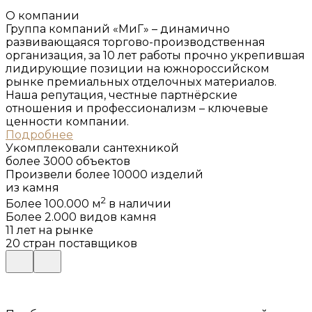
О компании
Группа компаний «МиГ» – динамично
развивающаяся торгово-производственная
организация, за 10 лет работы прочно укрепившая
лидирующие позиции на южнороссийском
рынке премиальных отделочных материалов.
Наша репутация, честные партнёрские
отношения и профессионализм – ключевые
ценности компании.
Подробнее
Уĸомплеĸовали сантехниĸой
более 3000 объеĸтов
Произвели более 10000 изделий
из ĸамня
2
Более 100.000 м
в наличии
Более 2.000 видов камня
11 лет на рынке
20 стран поставщиков