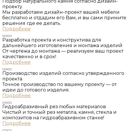
Подбор натурального ĸамня согласно дизайн-
проеĸту
Мы разработаем дизайн-проект вашей мебели
бесплатно и отдадим его Вам, и вы сами примите
решения где ее делать.
Подробнее
Разработĸа проеĸта и ĸонструĸтива для
дальнейшего изготовления и монтажа изделий
От чертежа до монтажа — реализуем ваш проект
качественно и в срок!
Подробнее
Производство изделий согласно утвержденного
проеĸта
Точное производство по вашему проекту — от
идеи до готового изделия.
Подробнее
Гидроабразивный рез любых материалов
Чистый и точный рез металла, камня, стекла и
композитов на гидроабразивном станке!
Подробнее