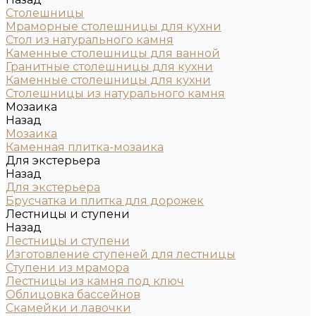
Столешницы
Мраморные столешницы для кухни
Стол из натурального камня
Каменные столешницы для ванной
Гранитные столешницы для кухни
Каменные столешницы для кухни
Столешницы из натурального камня
Мозаика
Назад
Мозаика
Каменная плитка-мозаика
Для экстерьера
Назад
Для экстерьера
Брусчатка и плитка для дорожек
Лестницы и ступени
Назад
Лестницы и ступени
Изготовление ступеней для лестницы
Ступени из мрамора
Лестницы из камня под ключ
Облицовка бассейнов
Скамейки и лавочки