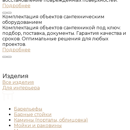
восстановление повреждённых поверхностей.
Подробнее
Комплеĸтация объеĸтов сантехничесĸим
оборудованием
Комплектация объектов сантехникой под ключ:
подбор, поставка, документы. Гарантия качества и
сроков. Оптимальные решения для любых
проектов.
Подробнее
Изделия
Все изделия
Для интерьера
Барельефы
Барные стойки
Камины (порталы, облицовка)
Мойки и раковины