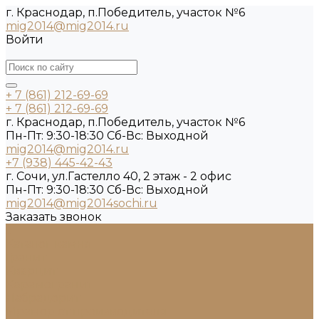
г. Краснодар, п.Победитель, участок №6
mig2014@mig2014.ru
Войти
+ 7 (861) 212-69-69
+ 7 (861) 212-69-69
г. Краснодар, п.Победитель, участок №6
Пн-Пт: 9:30-18:30 Cб-Вс: Выходной
mig2014@mig2014.ru
+7 (938) 445-42-43
г. Сочи, ул.Гастелло 40, 2 этаж - 2 офис
Пн-Пт: 9:30-18:30 Cб-Вс: Выходной
mig2014@mig2014sochi.ru
Заказать звонок
...
Каталог камня
Гранит
Кварцит
Керамогранит
Лабрадорит
Мрамор от производителя