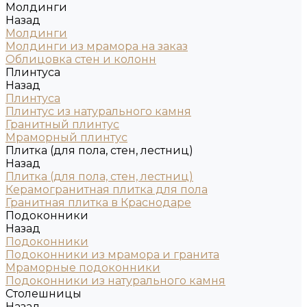
Молдинги
Назад
Молдинги
Молдинги из мрамора на заказ
Облицовка стен и колонн
Плинтуса
Назад
Плинтуса
Плинтус из натурального камня
Гранитный плинтус
Мраморный плинтус
Плитка (для пола, стен, лестниц)
Назад
Плитка (для пола, стен, лестниц)
Керамогранитная плитка для пола
Гранитная плитка в Краснодаре
Подоконники
Назад
Подоконники
Подоконники из мрамора и гранита
Мраморные подоконники
Подоконники из натурального камня
Столешницы
Назад