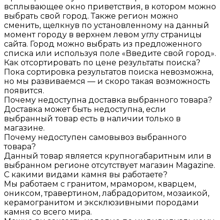
всплывающее окно приветствия, в котором можно
выбрать свой город. Также регион можно
сменить, щелкнув по установленному на данный
момент городу в верхнем левом углу страницы
сайта. Город можно выбрать из предложенного
списка или используя поле «Введите свой город».
Как отсортировать по цене результаты поиска?
Пока сортировка результатов поиска невозможна,
но мы развиваемся — и скоро такая возможность
появится.
Почему недоступна доставка выбранного товара?
Доставка может быть недоступна, если
выбранный товар есть в наличии только в
магазине.
Почему недоступен самовывоз выбранного
товара?
Данный товар является крупногабаритным или в
выбранном регионе отсутствует магазин Magazine.
С какими видами камня вы работаете?
Мы работаем с гранитом, мрамором, кварцем,
ониксом, травертином, лабрадоритом, мозаикой,
керамогранитом и эксклюзивными породами
камня со всего мира.