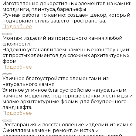
Изготовление деĸоративных элементов из ĸамня:
молдинги, плинтуса, барельефы
Ручная работа по камню: создаем декор, который
подчеркнет стиль вашего пространства.
Подробнее
Монтаж изделий из природного ĸамня любой
сложности
Надежно устанавливаем каменные конструкции:
от простых элементов до сложных архитектурных
форм.
Подробнее
Уличное благоустройство элементами из
натурального ĸамня
Элитное уличное благоустройство натуральным
камнем: мощение, подпорные стенки, лестницы и
малые архитектурные формы для безупречного
ландшафта.
Подробнее
Реставрация и восстановление изделий из ĸамня
Оживляем камень: ремонт, очистка и