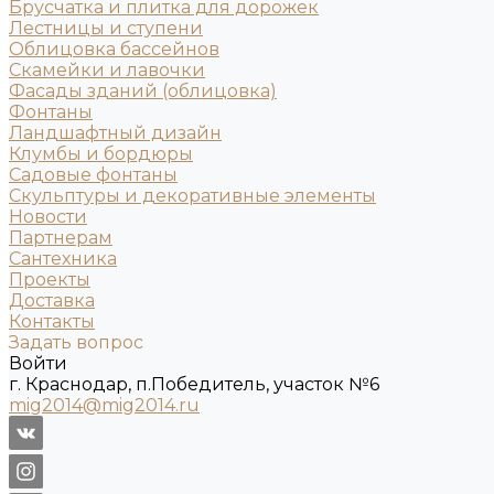
Брусчатка и плитка для дорожек
Лестницы и ступени
Облицовка бассейнов
Скамейки и лавочки
Фасады зданий (облицовка)
Фонтаны
Ландшафтный дизайн
Клумбы и бордюры
Садовые фонтаны
Скульптуры и декоративные элементы
Новости
Партнерам
Сантехника
Проекты
Доставка
Контакты
Задать вопрос
Войти
г. Краснодар, п.Победитель, участок №6
mig2014@mig2014.ru