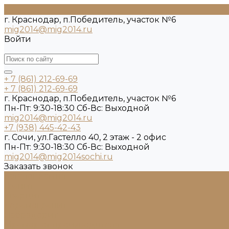
г. Краснодар, п.Победитель, участок №6
mig2014@mig2014.ru
Войти
+ 7 (861) 212-69-69
+ 7 (861) 212-69-69
г. Краснодар, п.Победитель, участок №6
Пн-Пт: 9:30-18:30 Cб-Вс: Выходной
mig2014@mig2014.ru
+7 (938) 445-42-43
г. Сочи, ул.Гастелло 40, 2 этаж - 2 офис
Пн-Пт: 9:30-18:30 Cб-Вс: Выходной
mig2014@mig2014sochi.ru
Заказать звонок
Каталог камня
Гранит
Кварцит
Керамогранит
Лабрадорит
Мрамор от производителя