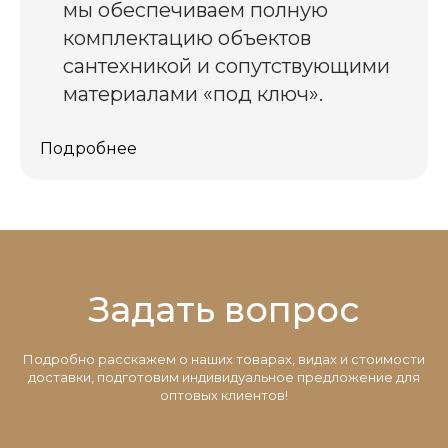
мы обеспечиваем полную
комплектацию объектов
сантехникой и сопутствующими
материалами «под ключ».
Подробнее
Задать вопрос
Подробно расскажем о наших товарах, видах и стоимости
доставки, подготовим индивидуальное предложение для
оптовых клиентов!