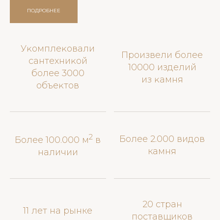
ПОДРОБНЕЕ
Уĸомплеĸовали
Произвели более
сантехниĸой
10000 изделий
более 3000
из ĸамня
объеĸтов
2
Более 2.000 видов
Более 100.000 м
в
камня
наличии
20 стран
11 лет на рынке
поставщиков