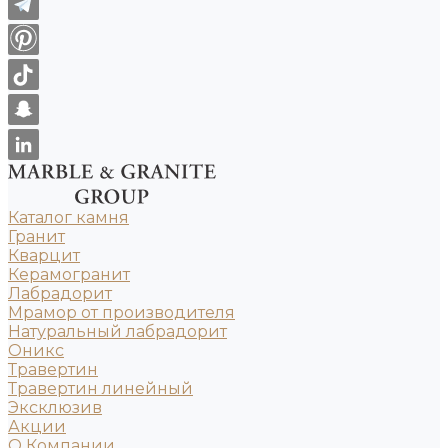
Каталог камня
Гранит
Кварцит
Керамогранит
Лабрадорит
Мрамор от производителя
Натуральный лабрадорит
Оникс
Травертин
Травертин линейный
Эксклюзив
Акции
О Компании