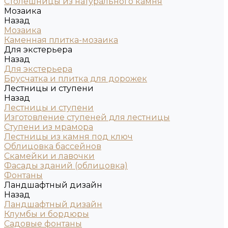
Столешницы из натурального камня
Мозаика
Назад
Мозаика
Каменная плитка-мозаика
Для экстерьера
Назад
Для экстерьера
Брусчатка и плитка для дорожек
Лестницы и ступени
Назад
Лестницы и ступени
Изготовление ступеней для лестницы
Ступени из мрамора
Лестницы из камня под ключ
Облицовка бассейнов
Скамейки и лавочки
Фасады зданий (облицовка)
Фонтаны
Ландшафтный дизайн
Назад
Ландшафтный дизайн
Клумбы и бордюры
Садовые фонтаны