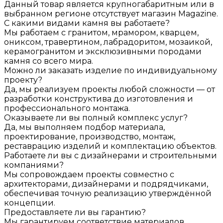
Данный товар является крупногабаритным или в
выбранном регионе отсутствует магазин Magazine.
С какими видами камня вы работаете?
Мы работаем с гранитом, мрамором, кварцем,
ониксом, травертином, лабрадоритом, мозаикой,
керамогранитом и эксклюзивными породами
камня со всего мира.
Можно ли заказать изделие по индивидуальному
проекту?
Да, мы реализуем проекты любой сложности — от
разработки конструктива до изготовления и
профессионального монтажа.
Оказываете ли вы полный комплекс услуг?
Да, мы выполняем подбор материала,
проектирование, производство, монтаж,
реставрацию изделий и комплектацию объектов.
Работаете ли вы с дизайнерами и строительными
компаниями?
Мы сопровождаем проекты совместно с
архитекторами, дизайнерами и подрядчиками,
обеспечивая точную реализацию утверждённой
концепции.
Предоставляете ли вы гарантию?
Мы гарантируем соответствие материалов