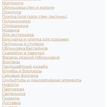
Молдинги
Облицовка стен и колонн
Плинтуса
Плитка (для пола, стен, лестниц)
Подоконники
Столешницы
Мозаика
Для экстерьера
Брусчатка и плитка для дорожек
Лестницы и ступени
Облицовка бассейнов
Скамейки и лавочки
Фасады зданий (облицовка)
Фонтаны
Ландшафтный дизайн
Клумбы и бордюры
Садовые фонтаны
Скульптуры и декоративные элементы
Новости
Партнерам
Сантехника
Проекты
Доставка