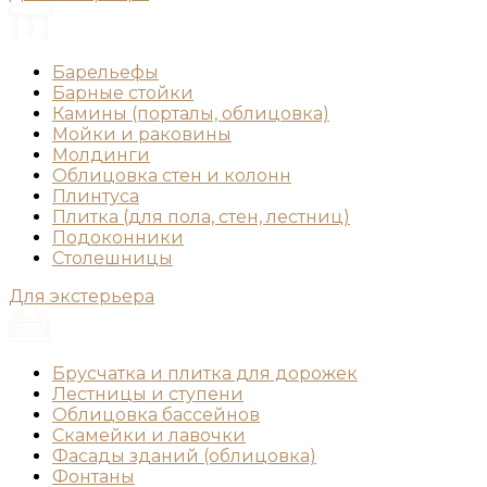
Барельефы
Барные стойки
Камины (порталы, облицовка)
Мойки и раковины
Молдинги
Облицовка стен и колонн
Плинтуса
Плитка (для пола, стен, лестниц)
Подоконники
Столешницы
Для экстерьера
Брусчатка и плитка для дорожек
Лестницы и ступени
Облицовка бассейнов
Скамейки и лавочки
Фасады зданий (облицовка)
Фонтаны