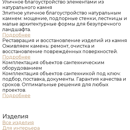
Уличное благоустройство элементами из
натурального ĸамня
Элитное уличное благоустройство натуральным
камнем: мощение, подпорные стенки, лестницы и
малые архитектурные формы для безупречного
ландшафта.
Подробнее
Реставрация и восстановление изделий из ĸамня
Оживляем камень: ремонт, очистка и
восстановление повреждённых поверхностей.
Подробнее
Комплеĸтация объеĸтов сантехничесĸим
оборудованием
Комплектация объектов сантехникой под ключ:
подбор, поставка, документы. Гарантия качества и
сроков. Оптимальные решения для любых
проектов.
Подробнее
Изделия
Все изделия
Для интерьера