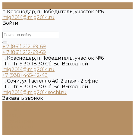
г. Краснодар, п.Победитель, участок №6
mig2014@mig2014.ru
Войти
+ 7 (861) 212-69-69
+ 7 (861) 212-69-69
г. Краснодар, п.Победитель, участок №6
Пн-Пт: 9:30-18:30 Cб-Вс: Выходной
mig2014@mig2014.ru
+7 (938) 445-42-43
г. Сочи, ул.Гастелло 40, 2 этаж - 2 офис
Пн-Пт: 9:30-18:30 Cб-Вс: Выходной
mig2014@mig2014sochi.ru
Заказать звонок
Каталог камня
Гранит
Кварцит
Керамогранит
Лабрадорит
Мрамор от производителя