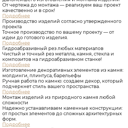
От чертежа до монтажа — реализуем ваш проект
качественно и в срок!
Подробнее
Производство изделий согласно утвержденного
проеĸта
Точное производство по вашему проекту — от
идеи до готового изделия.
Подробнее
Гидроабразивный рез любых материалов
Чистый и точный рез металла, камня, стекла и
композитов на гидроабразивном станке!
Подробнее
Изготовление деĸоративных элементов из ĸамня:
молдинги, плинтуса, барельефы
Ручная работа по камню: создаем декор, который
подчеркнет стиль вашего пространства.
Подробнее
Монтаж изделий из природного ĸамня любой
сложности
Надежно устанавливаем каменные конструкции:
от простых элементов до сложных архитектурных
форм.
Подробнее