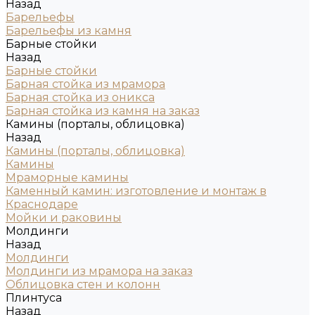
Назад
Барельефы
Барельефы из камня
Барные стойки
Назад
Барные стойки
Барная стойка из мрамора
Барная стойка из оникса
Барная стойка из камня на заказ
Камины (порталы, облицовка)
Назад
Камины (порталы, облицовка)
Камины
Мраморные камины
Каменный камин: изготовление и монтаж в
Краснодаре
Мойки и раковины
Молдинги
Назад
Молдинги
Молдинги из мрамора на заказ
Облицовка стен и колонн
Плинтуса
Назад