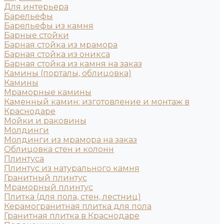
Для интерьера
Барельефы
Барельефы из камня
Барные стойки
Барная стойка из мрамора
Барная стойка из оникса
Барная стойка из камня на заказ
Камины (порталы, облицовка)
Камины
Мраморные камины
Каменный камин: изготовление и монтаж в
Краснодаре
Мойки и раковины
Молдинги
Молдинги из мрамора на заказ
Облицовка стен и колонн
Плинтуса
Плинтус из натурального камня
Гранитный плинтус
Мраморный плинтус
Плитка (для пола, стен, лестниц)
Керамогранитная плитка для пола
Гранитная плитка в Краснодаре