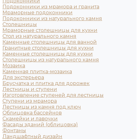
Подоконники
Подоконники из мрамора и гранита
Мраморные подоконники
Подоконники из натурального камня
Столешницы
Мраморные столешницы для кухни
Стол из натурального камня
Каменные столешницы для ванной
Гранитные столешницы для кухни
Каменные столешницы для кухни
Столешницы из натурального камня
Мозаика
Каменная плитка-мозаика
Для экстерьера
Брусчатка и плитка для дорожек
Лестницы и ступени
Изготовление ступеней для лестницы
Ступени из мрамора
Лестницы из камня под ключ
Облицовка бассейнов
Скамейки и лавочки
Фасады зданий (облицовка)
Фонтаны
Ландшафтный дизайн