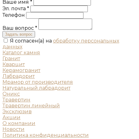
Ваше имя *
Эл. почта *
Телефон
Ваш вопрос *
Задать вопрос
Я согласен(а) на
обработку персональных
данных
Каталог камня
Гранит
Кварцит
Керамогранит
Лабрадорит
Мрамор от производителя
Натуральный лабрадорит
Оникс
Травертин
Травертин линейный
Эксклюзив
Акции
О компании
Новости
Политика конфиденциальности