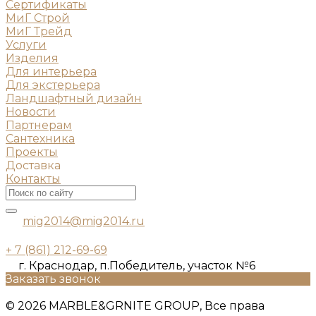
Сертификаты
МиГ Строй
МиГ Трейд
Услуги
Изделия
Для интерьера
Для экстерьера
Ландшафтный дизайн
Новости
Партнерам
Сантехника
Проекты
Доставка
Контакты
mig2014@mig2014.ru
+ 7 (861) 212-69-69
г. Краснодар, п.Победитель, участок №6
Заказать звонок
© 2026 MARBLE&GRNITE GROUP, Все права