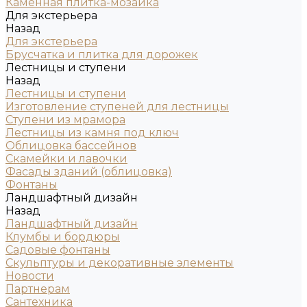
Каменная плитка-мозаика
Для экстерьера
Назад
Для экстерьера
Брусчатка и плитка для дорожек
Лестницы и ступени
Назад
Лестницы и ступени
Изготовление ступеней для лестницы
Ступени из мрамора
Лестницы из камня под ключ
Облицовка бассейнов
Скамейки и лавочки
Фасады зданий (облицовка)
Фонтаны
Ландшафтный дизайн
Назад
Ландшафтный дизайн
Клумбы и бордюры
Садовые фонтаны
Скульптуры и декоративные элементы
Новости
Партнерам
Сантехника