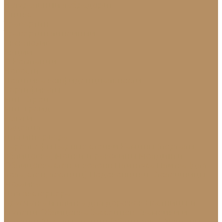
Натуральный лабрадорит
Оникс
Травертин
Травертин линейный
Эксклюзив
Акции
О Компании
Новости
Политика конфиденциальности
Сертификаты
МиГ Строй
МиГ Трейд
Услуги
Изделия
Для интерьера
Барельефы
Барные стойки
Камины (порталы,
облицовка)
Мойки и раковины
Молдинги
Облицовка стен и колонн
Плинтуса
Плитка (для
пола, стен, лестниц)
Подоконники
Столешницы
Мозаика
Для экстерьера
Брусчатка и плитка для дорожек
Лестницы и
ступени
Облицовка бассейнов
Скамейки и
лавочки
Фасады зданий (облицовка)
Фонтаны