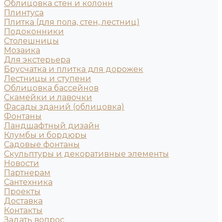
Облицовка стен и колонн
Плинтуса
Плитка (для пола, стен, лестниц)
Подоконники
Столешницы
Мозаика
Для экстерьера
Брусчатка и плитка для дорожек
Лестницы и ступени
Облицовка бассейнов
Скамейки и лавочки
Фасады зданий (облицовка)
Фонтаны
Ландшафтный дизайн
Клумбы и бордюры
Садовые фонтаны
Скульптуры и декоративные элементы
Новости
Партнерам
Сантехника
Проекты
Доставка
Контакты
Задать вопрос