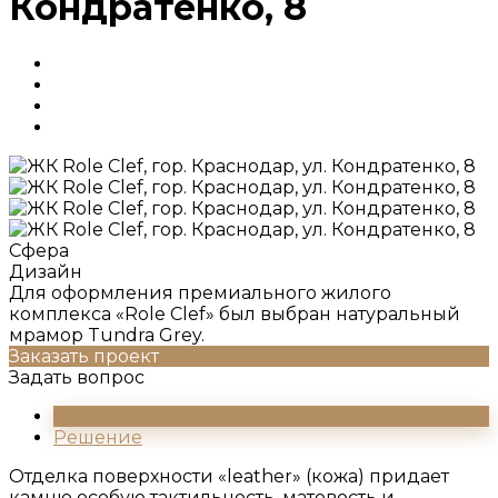
Кондратенко, 8
Сфера
Дизайн
Для оформления премиального жилого
комплекса «Role Clef» был выбран натуральный
мрамор Tundra Grey.
Заказать проект
Задать вопрос
Задача
Решение
Отделка поверхности «leather» (кожа) придает
камню особую тактильность, матовость и