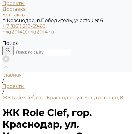
Проекты
Доставка
Контакты
г. Краснодар, п.Победитель, участок №6
+ 7 (861) 212-69-69
mig2014@mig2014.ru
Поиск
Главная
/
Проекты
/
ЖК Role Clef, гор. Краснодар, ул. Кондратенко, 8
ЖК Role Clef, гор.
Краснодар, ул.