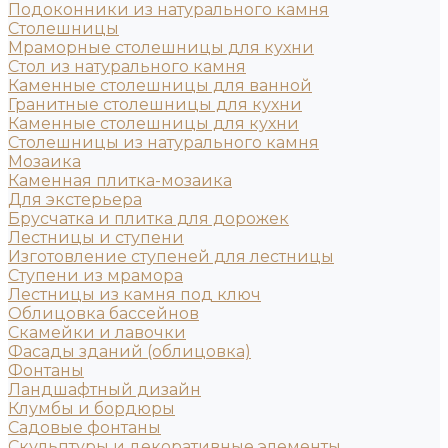
Подоконники из натурального камня
Столешницы
Мраморные столешницы для кухни
Стол из натурального камня
Каменные столешницы для ванной
Гранитные столешницы для кухни
Каменные столешницы для кухни
Столешницы из натурального камня
Мозаика
Каменная плитка-мозаика
Для экстерьера
Брусчатка и плитка для дорожек
Лестницы и ступени
Изготовление ступеней для лестницы
Ступени из мрамора
Лестницы из камня под ключ
Облицовка бассейнов
Скамейки и лавочки
Фасады зданий (облицовка)
Фонтаны
Ландшафтный дизайн
Клумбы и бордюры
Садовые фонтаны
Скульптуры и декоративные элементы