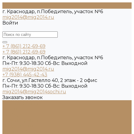
г. Краснодар, п.Победитель, участок №6
mig2014@mig2014.ru
Войти
+ 7 (861) 212-69-69
+ 7 (861) 212-69-69
г. Краснодар, п.Победитель, участок №6
Пн-Пт: 9:30-18:30 Cб-Вс: Выходной
mig2014@mig2014.ru
+7 (938) 445-42-43
г. Сочи, ул.Гастелло 40, 2 этаж - 2 офис
Пн-Пт: 9:30-18:30 Cб-Вс: Выходной
mig2014@mig2014sochi.ru
Заказать звонок
Каталог камня
Гранит
Кварцит
Керамогранит
Лабрадорит
Мрамор от производителя