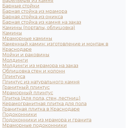
Барельефы из камня
Барные стойки
Барная стойка из мрамора
Барная стойка из оникса
Барная стойка из камня на заказ
Камины (порталы, облицовка)
Камины
Мраморные камины
Каменный камин: изготовление и монтаж в
Краснодаре
Мойки и раковины
Молдинги
Молдинги из мрамора на заказ
Облицовка стен и колонн
Плинтуса
Плинтус из натурального камня
Гранитный плинтус
Мраморный плинтус
Плитка (для пола, стен, лестниц)
Керамогранитная плитка для пола
Гранитная плитка в Краснодаре
Подоконники
Подоконники из мрамора и гранита
Мраморные подоконники