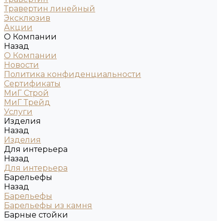
Травертин линейный
Эксклюзив
Акции
О Компании
Назад
О Компании
Новости
Политика конфиденциальности
Сертификаты
МиГ Строй
МиГ Трейд
Услуги
Изделия
Назад
Изделия
Для интерьера
Назад
Для интерьера
Барельефы
Назад
Барельефы
Барельефы из камня
Барные стойки