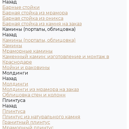
Назад
Барные стойки
Барная стойка из мрамора
Барная стойка из оникса
Барная стойка из камня на заказ
Камины (порталы, облицовка)
Назад
Камины (порталы, облицовка)
Камины
Мраморные камины
Каменный камин: изготовление и монтаж в
Краснодаре
Мойки и раковины
Молдинги
Назад
Молдинги
Молдинги из мрамора на заказ
Облицовка стен и колонн
Плинтуса
Назад
Плинтуса
Плинтус из натурального камня
Гранитный плинтус
Мраморный плинтус