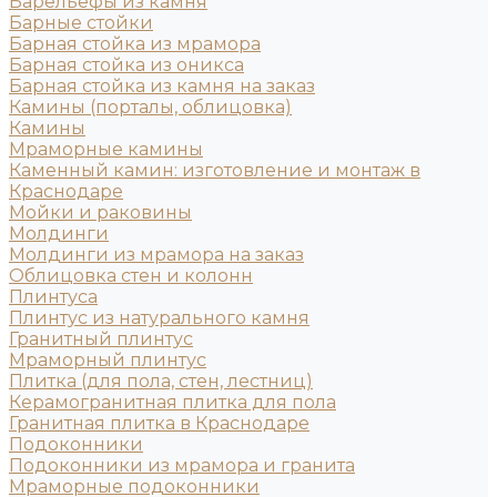
Барельефы из камня
Барные стойки
Барная стойка из мрамора
Барная стойка из оникса
Барная стойка из камня на заказ
Камины (порталы, облицовка)
Камины
Мраморные камины
Каменный камин: изготовление и монтаж в
Краснодаре
Мойки и раковины
Молдинги
Молдинги из мрамора на заказ
Облицовка стен и колонн
Плинтуса
Плинтус из натурального камня
Гранитный плинтус
Мраморный плинтус
Плитка (для пола, стен, лестниц)
Керамогранитная плитка для пола
Гранитная плитка в Краснодаре
Подоконники
Подоконники из мрамора и гранита
Мраморные подоконники