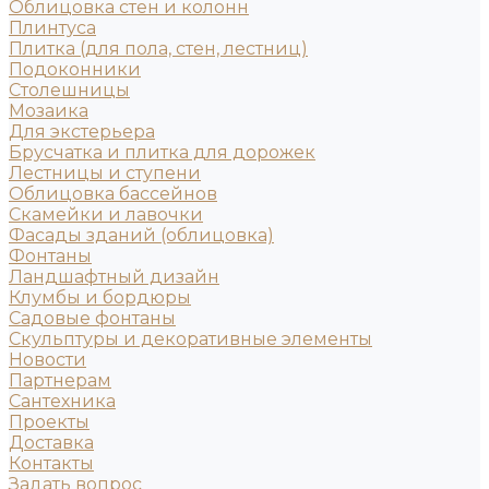
Облицовка стен и колонн
Плинтуса
Плитка (для пола, стен, лестниц)
Подоконники
Столешницы
Мозаика
Для экстерьера
Брусчатка и плитка для дорожек
Лестницы и ступени
Облицовка бассейнов
Скамейки и лавочки
Фасады зданий (облицовка)
Фонтаны
Ландшафтный дизайн
Клумбы и бордюры
Садовые фонтаны
Скульптуры и декоративные элементы
Новости
Партнерам
Сантехника
Проекты
Доставка
Контакты
Задать вопрос