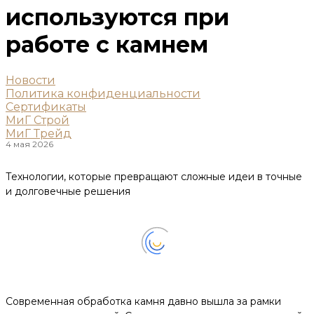
используются при
работе с камнем
Новости
Политика конфиденциальности
Сертификаты
МиГ Строй
МиГ Трейд
4 мая 2026
Технологии, которые превращают сложные идеи в точные
и долговечные решения
Современная обработка камня давно вышла за рамки