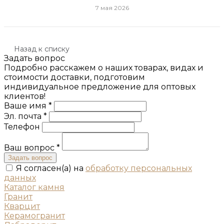
7 мая 2026
Назад к списку
Задать вопрос
Подробно расскажем о наших товарах, видах и
стоимости доставки, подготовим
индивидуальное предложение для оптовых
клиентов!
Ваше имя *
Эл. почта *
Телефон
Ваш вопрос *
Задать вопрос
Я согласен(а) на
обработку персональных
данных
Каталог камня
Гранит
Кварцит
Керамогранит