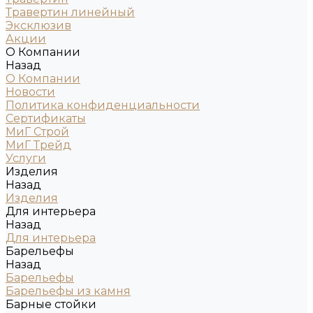
Травертин линейный
Эксклюзив
Акции
О Компании
Назад
О Компании
Новости
Политика конфиденциальности
Сертификаты
МиГ Строй
МиГ Трейд
Услуги
Изделия
Назад
Изделия
Для интерьера
Назад
Для интерьера
Барельефы
Назад
Барельефы
Барельефы из камня
Барные стойки