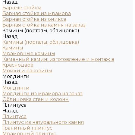
Назад
Барные стойки
Барная стойка из мрамора
Барная стойка из оникса
Барная стойка из камня на заказ
Камины (порталы, облицовка)
Назад
Камины (порталы, облицовка)
Камины
Мраморные камины
Каменный камин: изготовление и монтаж в
Краснодаре
Мойки и раковины
Молдинги
Назад
Молдинги
Молдинги из мрамора на заказ
Облицовка стен и колонн
Плинтуса
Назад
Плинтуса
Плинтус из натурального камня
Гранитный плинтус
Мраморный плинтус