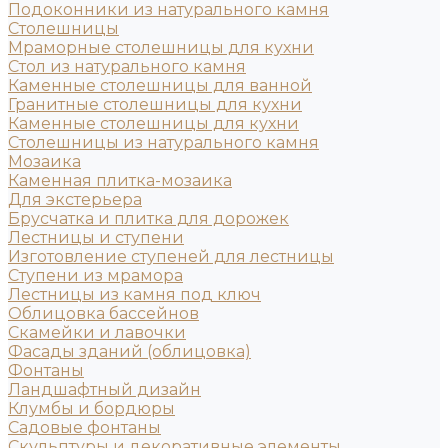
Подоконники из натурального камня
Столешницы
Мраморные столешницы для кухни
Стол из натурального камня
Каменные столешницы для ванной
Гранитные столешницы для кухни
Каменные столешницы для кухни
Столешницы из натурального камня
Мозаика
Каменная плитка-мозаика
Для экстерьера
Брусчатка и плитка для дорожек
Лестницы и ступени
Изготовление ступеней для лестницы
Ступени из мрамора
Лестницы из камня под ключ
Облицовка бассейнов
Скамейки и лавочки
Фасады зданий (облицовка)
Фонтаны
Ландшафтный дизайн
Клумбы и бордюры
Садовые фонтаны
Скульптуры и декоративные элементы