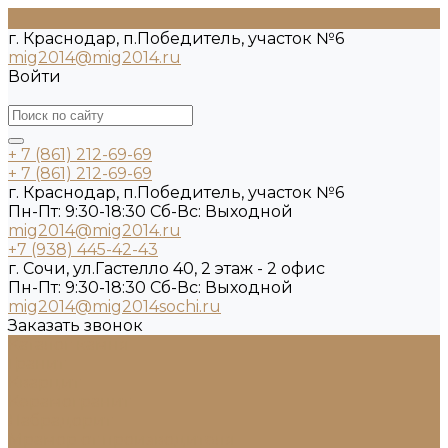
г. Краснодар, п.Победитель, участок №6
mig2014@mig2014.ru
Войти
+ 7 (861) 212-69-69
+ 7 (861) 212-69-69
г. Краснодар, п.Победитель, участок №6
Пн-Пт: 9:30-18:30 Cб-Вс: Выходной
mig2014@mig2014.ru
+7 (938) 445-42-43
г. Сочи, ул.Гастелло 40, 2 этаж - 2 офис
Пн-Пт: 9:30-18:30 Cб-Вс: Выходной
mig2014@mig2014sochi.ru
Заказать звонок
Каталог камня
Гранит
Кварцит
Керамогранит
Лабрадорит
Мрамор от производителя