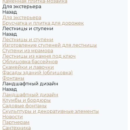
Каменная плитка-мозаика
Для экстерьера
Назад
Для экстерьера
Брусчатка и плитка для дорожек
Лестницы и ступени
Назад
Лестницы и ступени
Изготовление ступеней для лестницы
Ступени из мрамора
Лестницы из камня под ключ
Облицовка бассейнов
Скамейки и лавочки
Фасады зданий (облицовка)
Фонтаны
Ландшафтный дизайн
Назад
Ландшафтный дизайн
Клумбы и бордюры
Садовые фонтаны
Скульптуры и декоративные элементы
Новости
Партнерам
Сантехника