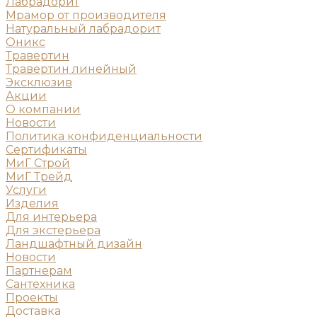
Лабрадорит
Мрамор от производителя
Натуральный лабрадорит
Оникс
Травертин
Травертин линейный
Эксклюзив
Акции
О компании
Новости
Политика конфиденциальности
Сертификаты
МиГ Строй
МиГ Трейд
Услуги
Изделия
Для интерьера
Для экстерьера
Ландшафтный дизайн
Новости
Партнерам
Сантехника
Проекты
Доставка