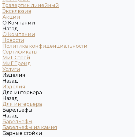
Травертин линейный
Эксклюзив
Акции
О Компании
Назад
О Компании
Новости
Политика конфиденциальности
Сертификаты
МиГ Строй
МиГ Трейд
Услуги
Изделия
Назад
Изделия
Для интерьера
Назад
Для интерьера
Барельефы
Назад
Барельефы
Барельефы из камня
Барные стойки