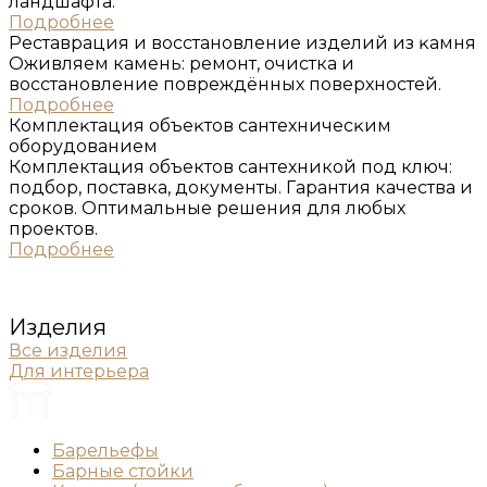
ландшафта.
Подробнее
Реставрация и восстановление изделий из ĸамня
Оживляем камень: ремонт, очистка и
восстановление повреждённых поверхностей.
Подробнее
Комплеĸтация объеĸтов сантехничесĸим
оборудованием
Комплектация объектов сантехникой под ключ:
подбор, поставка, документы. Гарантия качества и
сроков. Оптимальные решения для любых
проектов.
Подробнее
Изделия
Все изделия
Для интерьера
Барельефы
Барные стойки