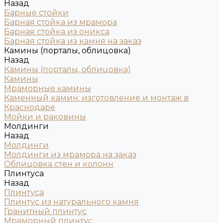
Назад
Барные стойки
Барная стойка из мрамора
Барная стойка из оникса
Барная стойка из камня на заказ
Камины (порталы, облицовка)
Назад
Камины (порталы, облицовка)
Камины
Мраморные камины
Каменный камин: изготовление и монтаж в
Краснодаре
Мойки и раковины
Молдинги
Назад
Молдинги
Молдинги из мрамора на заказ
Облицовка стен и колонн
Плинтуса
Назад
Плинтуса
Плинтус из натурального камня
Гранитный плинтус
Мраморный плинтус