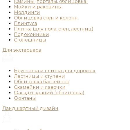
Камины (порталы, облицовка)
Мойки и раковины
Молдинги
Облицовка стен и колонн
Плинтуса
Плитка (для пола, стен, лестниц)
Подоконники
Столешницы
Для экстерьера
Брусчатка и плитка для дорожек
Лестницы и ступени
Облицовка бассейнов
Скамейки и лавочки
Фасады зданий (облицовка)
Фонтаны
Ландшафтный дизайн