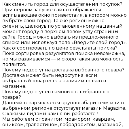
Как сменить город для осуществления покупок?
При первом запуске сайта отображается
всплывающее окно приветствия, в котором можно
выбрать свой город. Также регион можно
сменить, щелкнув по установленному на данный
момент городу в верхнем левом углу страницы
сайта. Город можно выбрать из предложенного
списка или используя поле «Введите свой город».
Как отсортировать по цене результаты поиска?
Пока сортировка результатов поиска невозможна,
но мы развиваемся — и скоро такая возможность
появится.
Почему недоступна доставка выбранного товара?
Доставка может быть недоступна, если
выбранный товар есть в наличии только в
магазине.
Почему недоступен самовывоз выбранного
товара?
Данный товар является крупногабаритным или в
выбранном регионе отсутствует магазин Magazine.
С какими видами камня вы работаете?
Мы работаем с гранитом, мрамором, кварцем,
ониксом, травертином, лабрадоритом, мозаикой,