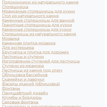
Подоконники из натурального камня
Столешницы
Мраморные столешницы для кухни
Стол из натурального камня
Каменные столешницы для ванной
Гранитные столешницы для кухни
Каменные столешницы для кухни
Столешницы из натурального камня
Мозаика
Каменная плитка-мозаика
Для экстерьера
Брусчатка и плитка для дорожек
Лестницы и ступени
Изготовление ступеней для лестницы
Ступени из мрамора
Лестницы из камня под ключ
Облицовка бассейнов
Скамейки и лавочки
Фасады зданий (облицовка)
Фонтаны
Ландшафтный дизайн
Клумбы и бордюры
Садовые фонтаны
Скульптуры и декоративные элементы