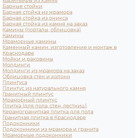
Барельефы из камня
Барные стойки
Барная стойка из мрамора
Барная стойка из оникса
Барная стойка из камня на заказ
Камины (порталы, облицовка)
Камины
Мраморные камины
Каменный камин: изготовление и монтаж в
Краснодаре
Мойки и раковины
Молдинги
Молдинги из мрамора на заказ
Облицовка стен и колонн
Плинтуса
Плинтус из натурального камня
Гранитный плинтус
Мраморный плинтус
Плитка (для пола, стен, лестниц)
Керамогранитная плитка для пола
Гранитная плитка в Краснодаре
Подоконники
Подоконники из мрамора и гранита
Мраморные подоконники