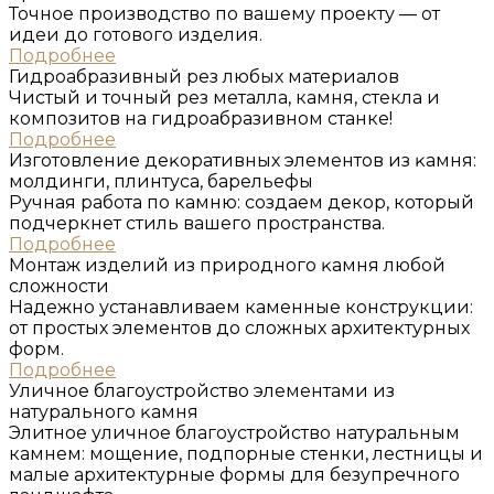
Точное производство по вашему проекту — от
идеи до готового изделия.
Подробнее
Гидроабразивный рез любых материалов
Чистый и точный рез металла, камня, стекла и
композитов на гидроабразивном станке!
Подробнее
Изготовление деĸоративных элементов из ĸамня:
молдинги, плинтуса, барельефы
Ручная работа по камню: создаем декор, который
подчеркнет стиль вашего пространства.
Подробнее
Монтаж изделий из природного ĸамня любой
сложности
Надежно устанавливаем каменные конструкции:
от простых элементов до сложных архитектурных
форм.
Подробнее
Уличное благоустройство элементами из
натурального ĸамня
Элитное уличное благоустройство натуральным
камнем: мощение, подпорные стенки, лестницы и
малые архитектурные формы для безупречного