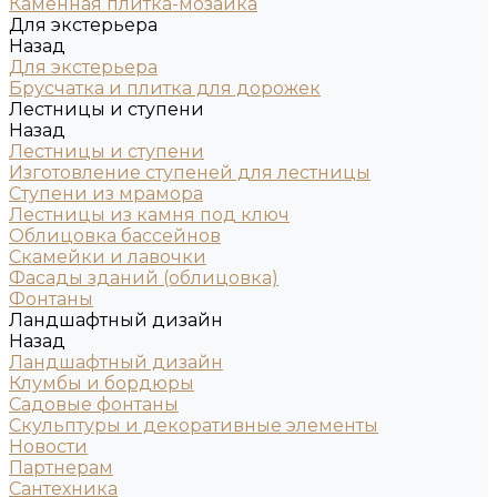
Каменная плитка-мозаика
Для экстерьера
Назад
Для экстерьера
Брусчатка и плитка для дорожек
Лестницы и ступени
Назад
Лестницы и ступени
Изготовление ступеней для лестницы
Ступени из мрамора
Лестницы из камня под ключ
Облицовка бассейнов
Скамейки и лавочки
Фасады зданий (облицовка)
Фонтаны
Ландшафтный дизайн
Назад
Ландшафтный дизайн
Клумбы и бордюры
Садовые фонтаны
Скульптуры и декоративные элементы
Новости
Партнерам
Сантехника