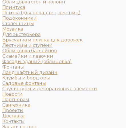
Облицовка стен и колонн
Плинтуса
Плитка (для пола, стен, лестниц)
Подоконники
Столешницы
Мозаика
Для экстерьера
Брусчатка и плитка для дорожек
Лестницы и ступени
Облицовка бассейнов
Скамейки и лавочки
Фасады зданий (облицовка)
Фонтаны
Ландшафтный дизайн
Клумбы и бордюры
Садовые фонтаны
Скульптуры и декоративные элементы
Новости
Партнерам
Сантехника
Проекты
Доставка
Контакты
Задать вопрос