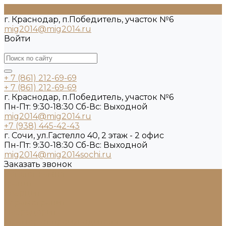
г. Краснодар, п.Победитель, участок №6
mig2014@mig2014.ru
Войти
+ 7 (861) 212-69-69
+ 7 (861) 212-69-69
г. Краснодар, п.Победитель, участок №6
Пн-Пт: 9:30-18:30 Cб-Вс: Выходной
mig2014@mig2014.ru
+7 (938) 445-42-43
г. Сочи, ул.Гастелло 40, 2 этаж - 2 офис
Пн-Пт: 9:30-18:30 Cб-Вс: Выходной
mig2014@mig2014sochi.ru
Заказать звонок
Каталог камня
Гранит
Кварцит
Керамогранит
Лабрадорит
Мрамор от производителя