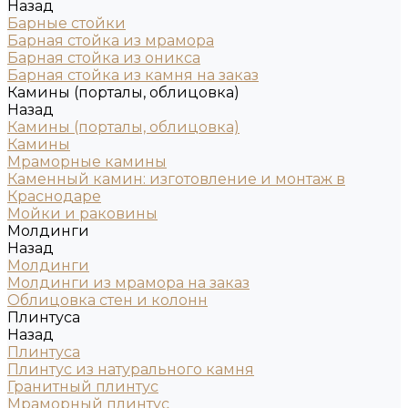
Назад
Барные стойки
Барная стойка из мрамора
Барная стойка из оникса
Барная стойка из камня на заказ
Камины (порталы, облицовка)
Назад
Камины (порталы, облицовка)
Камины
Мраморные камины
Каменный камин: изготовление и монтаж в
Краснодаре
Мойки и раковины
Молдинги
Назад
Молдинги
Молдинги из мрамора на заказ
Облицовка стен и колонн
Плинтуса
Назад
Плинтуса
Плинтус из натурального камня
Гранитный плинтус
Мраморный плинтус