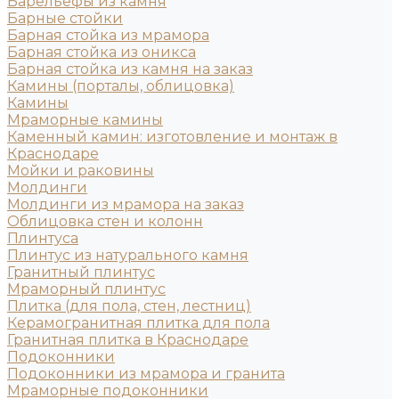
Барельефы из камня
Барные стойки
Барная стойка из мрамора
Барная стойка из оникса
Барная стойка из камня на заказ
Камины (порталы, облицовка)
Камины
Мраморные камины
Каменный камин: изготовление и монтаж в
Краснодаре
Мойки и раковины
Молдинги
Молдинги из мрамора на заказ
Облицовка стен и колонн
Плинтуса
Плинтус из натурального камня
Гранитный плинтус
Мраморный плинтус
Плитка (для пола, стен, лестниц)
Керамогранитная плитка для пола
Гранитная плитка в Краснодаре
Подоконники
Подоконники из мрамора и гранита
Мраморные подоконники