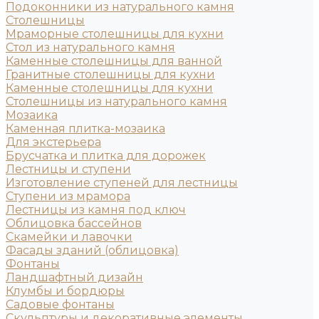
Подоконники из натурального камня
Столешницы
Мраморные столешницы для кухни
Стол из натурального камня
Каменные столешницы для ванной
Гранитные столешницы для кухни
Каменные столешницы для кухни
Столешницы из натурального камня
Мозаика
Каменная плитка-мозаика
Для экстерьера
Брусчатка и плитка для дорожек
Лестницы и ступени
Изготовление ступеней для лестницы
Ступени из мрамора
Лестницы из камня под ключ
Облицовка бассейнов
Скамейки и лавочки
Фасады зданий (облицовка)
Фонтаны
Ландшафтный дизайн
Клумбы и бордюры
Садовые фонтаны
Скульптуры и декоративные элементы