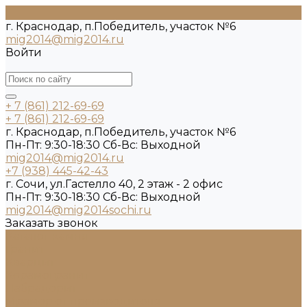
г. Краснодар, п.Победитель, участок №6
mig2014@mig2014.ru
Войти
+ 7 (861) 212-69-69
+ 7 (861) 212-69-69
г. Краснодар, п.Победитель, участок №6
Пн-Пт: 9:30-18:30 Cб-Вс: Выходной
mig2014@mig2014.ru
+7 (938) 445-42-43
г. Сочи, ул.Гастелло 40, 2 этаж - 2 офис
Пн-Пт: 9:30-18:30 Cб-Вс: Выходной
mig2014@mig2014sochi.ru
Заказать звонок
Каталог камня
Гранит
Кварцит
Керамогранит
Лабрадорит
Мрамор от производителя