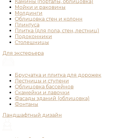
Камины (порталы, облицовка)
Мойки и раковины
Молдинги
Облицовка стен и колонн
Плинтуса
Плитка (для пола, стен, лестниц)
Подоконники
Столешницы
Для экстерьера
Брусчатка и плитка для дорожек
Лестницы и ступени
Облицовка бассейнов
Скамейки и лавочки
Фасады зданий (облицовка)
Фонтаны
Ландшафтный дизайн