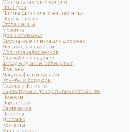
Облицовка стен и колонн
Плинтуса
Плитка (для пола, стен, лестниц)
Подоконники
Столешницы
Мозаика
Для экстерьера
Брусчатка и плитка для дорожек
Лестницы и ступени
Облицовка бассейнов
Скамейки и лавочки
Фасады зданий (облицовка)
Фонтаны
Ландшафтный дизайн
Клумбы и бордюры
Садовые фонтаны
Скульптуры и декоративные элементы
Новости
Партнерам
Сантехника
Проекты
Доставка
Контакты
Задать вопрос