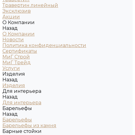
Травертин линейный
Эксклюзив
Акции
О Компании
Назад
О Компании
Новости
Политика конфиденциальности
Сертификаты
МиГ Строй
МиГ Трейд
Услуги
Изделия
Назад
Изделия
Для интерьера
Назад
Для интерьера
Барельефы
Назад
Барельефы
Барельефы из камня
Барные стойки