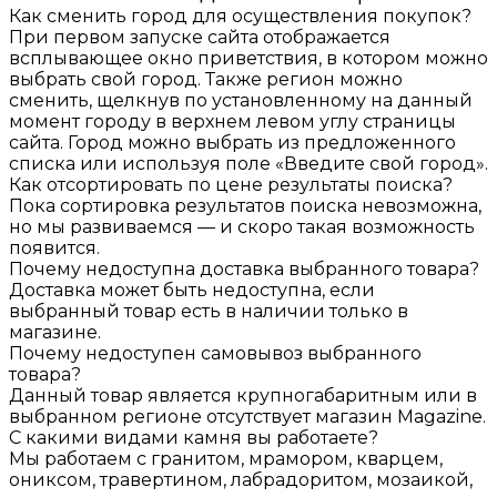
Как сменить город для осуществления покупок?
При первом запуске сайта отображается
всплывающее окно приветствия, в котором можно
выбрать свой город. Также регион можно
сменить, щелкнув по установленному на данный
момент городу в верхнем левом углу страницы
сайта. Город можно выбрать из предложенного
списка или используя поле «Введите свой город».
Как отсортировать по цене результаты поиска?
Пока сортировка результатов поиска невозможна,
но мы развиваемся — и скоро такая возможность
появится.
Почему недоступна доставка выбранного товара?
Доставка может быть недоступна, если
выбранный товар есть в наличии только в
магазине.
Почему недоступен самовывоз выбранного
товара?
Данный товар является крупногабаритным или в
выбранном регионе отсутствует магазин Magazine.
С какими видами камня вы работаете?
Мы работаем с гранитом, мрамором, кварцем,
ониксом, травертином, лабрадоритом, мозаикой,