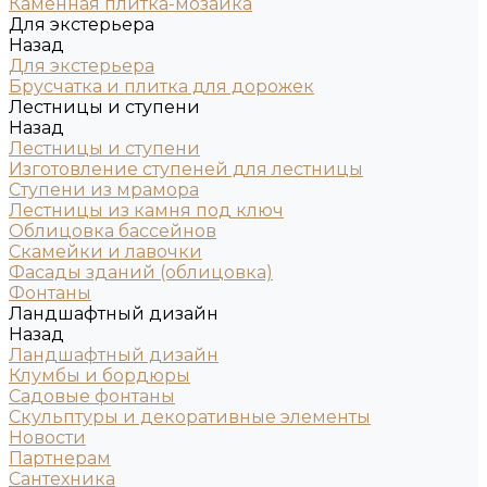
Каменная плитка-мозаика
Для экстерьера
Назад
Для экстерьера
Брусчатка и плитка для дорожек
Лестницы и ступени
Назад
Лестницы и ступени
Изготовление ступеней для лестницы
Ступени из мрамора
Лестницы из камня под ключ
Облицовка бассейнов
Скамейки и лавочки
Фасады зданий (облицовка)
Фонтаны
Ландшафтный дизайн
Назад
Ландшафтный дизайн
Клумбы и бордюры
Садовые фонтаны
Скульптуры и декоративные элементы
Новости
Партнерам
Сантехника