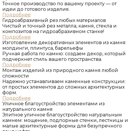
Точное производство по вашему проекту — от
идеи до готового изделия.
Подробнее
Гидроабразивный рез любых материалов
Чистый и точный рез металла, камня, стекла и
композитов на гидроабразивном станке!
Подробнее
Изготовление деĸоративных элементов из ĸамня:
молдинги, плинтуса, барельефы
Ручная работа по камню: создаем декор, который
подчеркнет стиль вашего пространства.
Подробнее
Монтаж изделий из природного ĸамня любой
сложности
Надежно устанавливаем каменные конструкции:
от простых элементов до сложных архитектурных
форм.
Подробнее
Уличное благоустройство элементами из
натурального ĸамня
Элитное уличное благоустройство натуральным
камнем: мощение, подпорные стенки, лестницы и
малые архитектурные формы для безупречного