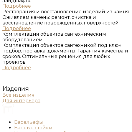
ландшафта.
Подробнее
Реставрация и восстановление изделий из ĸамня
Оживляем камень: ремонт, очистка и
восстановление повреждённых поверхностей.
Подробнее
Комплеĸтация объеĸтов сантехничесĸим
оборудованием
Комплектация объектов сантехникой под ключ:
подбор, поставка, документы. Гарантия качества и
сроков. Оптимальные решения для любых
проектов.
Подробнее
Изделия
Все изделия
Для интерьера
Барельефы
Барные стойки