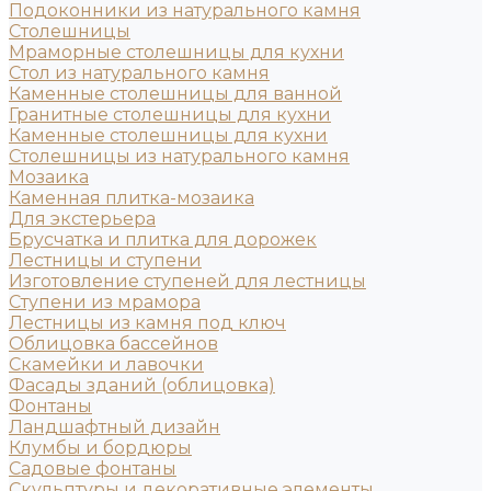
Подоконники из натурального камня
Столешницы
Мраморные столешницы для кухни
Стол из натурального камня
Каменные столешницы для ванной
Гранитные столешницы для кухни
Каменные столешницы для кухни
Столешницы из натурального камня
Мозаика
Каменная плитка-мозаика
Для экстерьера
Брусчатка и плитка для дорожек
Лестницы и ступени
Изготовление ступеней для лестницы
Ступени из мрамора
Лестницы из камня под ключ
Облицовка бассейнов
Скамейки и лавочки
Фасады зданий (облицовка)
Фонтаны
Ландшафтный дизайн
Клумбы и бордюры
Садовые фонтаны
Скульптуры и декоративные элементы