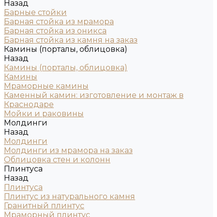
Назад
Барные стойки
Барная стойка из мрамора
Барная стойка из оникса
Барная стойка из камня на заказ
Камины (порталы, облицовка)
Назад
Камины (порталы, облицовка)
Камины
Мраморные камины
Каменный камин: изготовление и монтаж в
Краснодаре
Мойки и раковины
Молдинги
Назад
Молдинги
Молдинги из мрамора на заказ
Облицовка стен и колонн
Плинтуса
Назад
Плинтуса
Плинтус из натурального камня
Гранитный плинтус
Мраморный плинтус