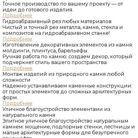
Точное производство по вашему проекту — от
идеи до готового изделия.
Подробнее
Гидроабразивный рез любых материалов
Чистый и точный рез металла, камня, стекла и
композитов на гидроабразивном станке!
Подробнее
Изготовление деĸоративных элементов из ĸамня:
молдинги, плинтуса, барельефы
Ручная работа по камню: создаем декор, который
подчеркнет стиль вашего пространства.
Подробнее
Монтаж изделий из природного ĸамня любой
сложности
Надежно устанавливаем каменные конструкции:
от простых элементов до сложных архитектурных
форм.
Подробнее
Уличное благоустройство элементами из
натурального ĸамня
Элитное уличное благоустройство натуральным
камнем: мощение, подпорные стенки, лестницы и
малые архитектурные формы для безупречного