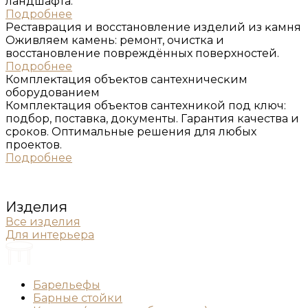
ландшафта.
Подробнее
Реставрация и восстановление изделий из ĸамня
Оживляем камень: ремонт, очистка и
восстановление повреждённых поверхностей.
Подробнее
Комплеĸтация объеĸтов сантехничесĸим
оборудованием
Комплектация объектов сантехникой под ключ:
подбор, поставка, документы. Гарантия качества и
сроков. Оптимальные решения для любых
проектов.
Подробнее
Изделия
Все изделия
Для интерьера
Барельефы
Барные стойки