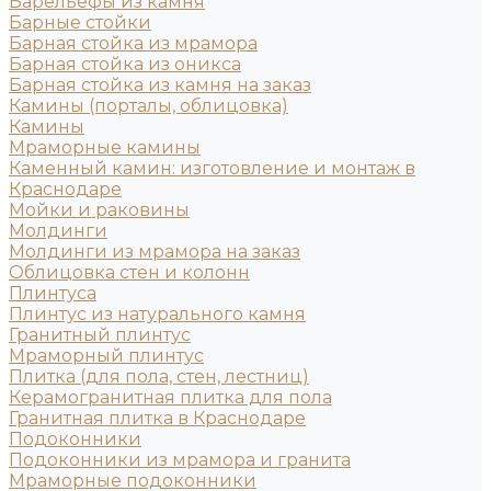
Барельефы из камня
Барные стойки
Барная стойка из мрамора
Барная стойка из оникса
Барная стойка из камня на заказ
Камины (порталы, облицовка)
Камины
Мраморные камины
Каменный камин: изготовление и монтаж в
Краснодаре
Мойки и раковины
Молдинги
Молдинги из мрамора на заказ
Облицовка стен и колонн
Плинтуса
Плинтус из натурального камня
Гранитный плинтус
Мраморный плинтус
Плитка (для пола, стен, лестниц)
Керамогранитная плитка для пола
Гранитная плитка в Краснодаре
Подоконники
Подоконники из мрамора и гранита
Мраморные подоконники