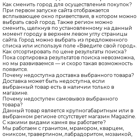
Как сменить город для осуществления покупок?
При первом запуске сайта отображается
всплывающее окно приветствия, в котором можно
выбрать свой город. Также регион можно
сменить, щелкнув по установленному на данный
момент городу в верхнем левом углу страницы
сайта. Город можно выбрать из предложенного
списка или используя поле «Введите свой город».
Как отсортировать по цене результаты поиска?
Пока сортировка результатов поиска невозможна,
но мы развиваемся — и скоро такая возможность
появится.
Почему недоступна доставка выбранного товара?
Доставка может быть недоступна, если
выбранный товар есть в наличии только в
магазине.
Почему недоступен самовывоз выбранного
товара?
Данный товар является крупногабаритным или в
выбранном регионе отсутствует магазин Magazine.
С какими видами камня вы работаете?
Мы работаем с гранитом, мрамором, кварцем,
ониксом, травертином, лабрадоритом, мозаикой,