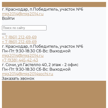
г. Краснодар, п.Победитель, участок №6
mig2014@mig2014.ru
Войти
+ 7 (861) 212-69-69
+ 7 (861) 212-69-69
г. Краснодар, п.Победитель, участок №6
Пн-Пт: 9:30-18:30 Cб-Вс: Выходной
mig2014@mig2014.ru
+7 (938) 445-42-43
г. Сочи, ул.Гастелло 40, 2 этаж - 2 офис
Пн-Пт: 9:30-18:30 Cб-Вс: Выходной
mig2014@mig2014sochi.ru
Заказать звонок
Каталог камня
Гранит
Кварцит
Керамогранит
Лабрадорит
Мрамор от производителя