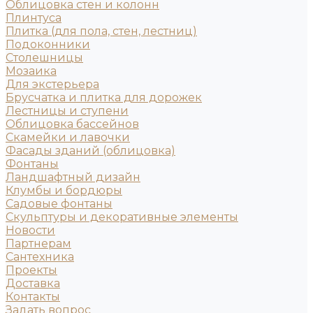
Облицовка стен и колонн
Плинтуса
Плитка (для пола, стен, лестниц)
Подоконники
Столешницы
Мозаика
Для экстерьера
Брусчатка и плитка для дорожек
Лестницы и ступени
Облицовка бассейнов
Скамейки и лавочки
Фасады зданий (облицовка)
Фонтаны
Ландшафтный дизайн
Клумбы и бордюры
Садовые фонтаны
Скульптуры и декоративные элементы
Новости
Партнерам
Сантехника
Проекты
Доставка
Контакты
Задать вопрос