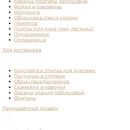
Камины (порталы, облицовка)
Мойки и раковины
Молдинги
Облицовка стен и колонн
Плинтуса
Плитка (для пола, стен, лестниц)
Подоконники
Столешницы
Для экстерьера
Брусчатка и плитка для дорожек
Лестницы и ступени
Облицовка бассейнов
Скамейки и лавочки
Фасады зданий (облицовка)
Фонтаны
Ландшафтный дизайн