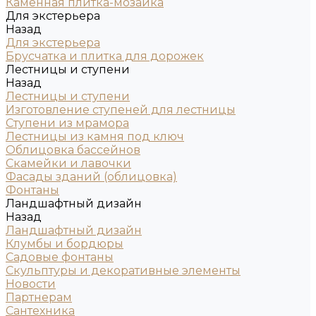
Каменная плитка-мозаика
Для экстерьера
Назад
Для экстерьера
Брусчатка и плитка для дорожек
Лестницы и ступени
Назад
Лестницы и ступени
Изготовление ступеней для лестницы
Ступени из мрамора
Лестницы из камня под ключ
Облицовка бассейнов
Скамейки и лавочки
Фасады зданий (облицовка)
Фонтаны
Ландшафтный дизайн
Назад
Ландшафтный дизайн
Клумбы и бордюры
Садовые фонтаны
Скульптуры и декоративные элементы
Новости
Партнерам
Сантехника