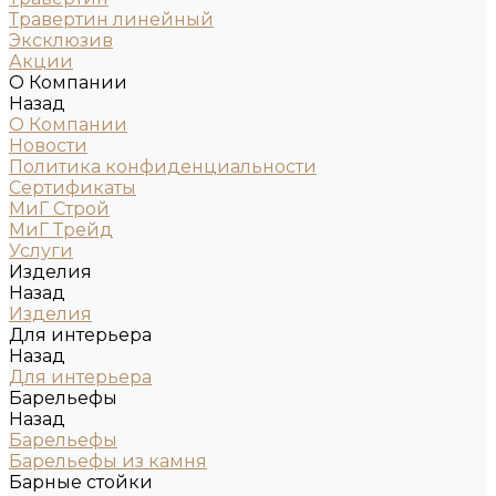
Травертин линейный
Эксклюзив
Акции
О Компании
Назад
О Компании
Новости
Политика конфиденциальности
Сертификаты
МиГ Строй
МиГ Трейд
Услуги
Изделия
Назад
Изделия
Для интерьера
Назад
Для интерьера
Барельефы
Назад
Барельефы
Барельефы из камня
Барные стойки