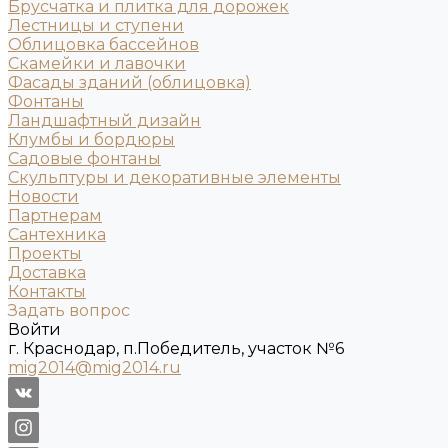
Брусчатка и плитка для дорожек
Лестницы и ступени
Облицовка бассейнов
Скамейки и лавочки
Фасады зданий (облицовка)
Фонтаны
Ландшафтный дизайн
Клумбы и бордюры
Садовые фонтаны
Скульптуры и декоративные элементы
Новости
Партнерам
Сантехника
Проекты
Доставка
Контакты
Задать вопрос
Войти
г. Краснодар, п.Победитель, участок №6
mig2014@mig2014.ru