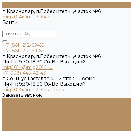
г. Краснодар, п.Победитель, участок №6
mig2014@mig2014.ru
Войти
+ 7 (861) 212-69-69
+ 7 (861) 212-69-69
г. Краснодар, п.Победитель, участок №6
Пн-Пт: 9:30-18:30 Cб-Вс: Выходной
mig2014@mig2014.ru
+7 (938) 445-42-43
г. Сочи, ул.Гастелло 40, 2 этаж - 2 офис
Пн-Пт: 9:30-18:30 Cб-Вс: Выходной
mig2014@mig2014sochi.ru
Заказать звонок
Каталог камня
Гранит
Кварцит
Керамогранит
Лабрадорит
Мрамор от производителя