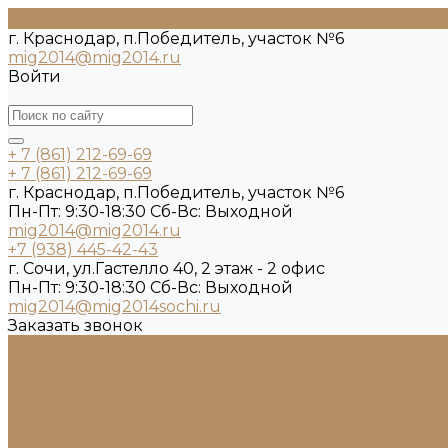
г. Краснодар, п.Победитель, участок №6
mig2014@mig2014.ru
Войти
+ 7 (861) 212-69-69
+ 7 (861) 212-69-69
г. Краснодар, п.Победитель, участок №6
Пн-Пт: 9:30-18:30 Cб-Вс: Выходной
mig2014@mig2014.ru
+7 (938) 445-42-43
г. Сочи, ул.Гастелло 40, 2 этаж - 2 офис
Пн-Пт: 9:30-18:30 Cб-Вс: Выходной
mig2014@mig2014sochi.ru
Заказать звонок
Каталог камня
Гранит
Кварцит
Керамогранит
Лабрадорит
Мрамор от производителя