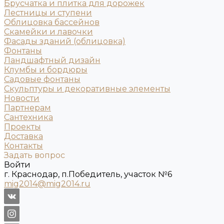
Брусчатка и плитка для дорожек
Лестницы и ступени
Облицовка бассейнов
Скамейки и лавочки
Фасады зданий (облицовка)
Фонтаны
Ландшафтный дизайн
Клумбы и бордюры
Садовые фонтаны
Скульптуры и декоративные элементы
Новости
Партнерам
Сантехника
Проекты
Доставка
Контакты
Задать вопрос
Войти
г. Краснодар, п.Победитель, участок №6
mig2014@mig2014.ru