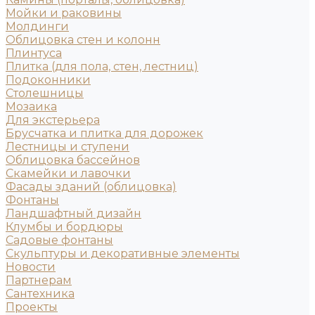
Мойки и раковины
Молдинги
Облицовка стен и колонн
Плинтуса
Плитка (для пола, стен, лестниц)
Подоконники
Столешницы
Мозаика
Для экстерьера
Брусчатка и плитка для дорожек
Лестницы и ступени
Облицовка бассейнов
Скамейки и лавочки
Фасады зданий (облицовка)
Фонтаны
Ландшафтный дизайн
Клумбы и бордюры
Садовые фонтаны
Скульптуры и декоративные элементы
Новости
Партнерам
Сантехника
Проекты