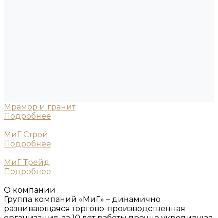
Мрамор и гранит
Подробнее
МиГ Строй
Подробнее
МиГ Трейд
Подробнее
О компании
Группа компаний «МиГ» – динамично
развивающаяся торгово-производственная
организация, за 10 лет работы прочно укрепившая