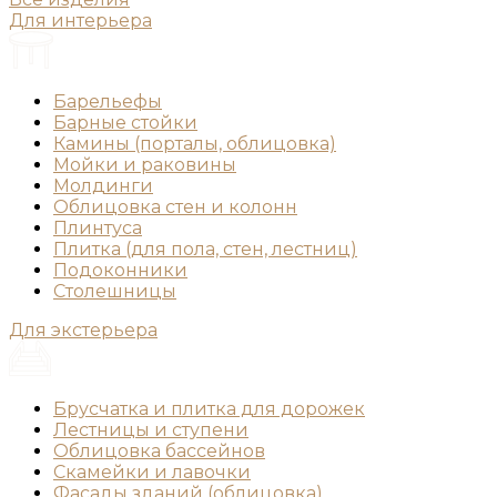
Для интерьера
Барельефы
Барные стойки
Камины (порталы, облицовка)
Мойки и раковины
Молдинги
Облицовка стен и колонн
Плинтуса
Плитка (для пола, стен, лестниц)
Подоконники
Столешницы
Для экстерьера
Брусчатка и плитка для дорожек
Лестницы и ступени
Облицовка бассейнов
Скамейки и лавочки
Фасады зданий (облицовка)