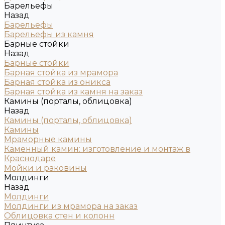
Барельефы
Назад
Барельефы
Барельефы из камня
Барные стойки
Назад
Барные стойки
Барная стойка из мрамора
Барная стойка из оникса
Барная стойка из камня на заказ
Камины (порталы, облицовка)
Назад
Камины (порталы, облицовка)
Камины
Мраморные камины
Каменный камин: изготовление и монтаж в
Краснодаре
Мойки и раковины
Молдинги
Назад
Молдинги
Молдинги из мрамора на заказ
Облицовка стен и колонн