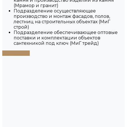
камня и производство изделий из камня
(Мрамор и гранит)
Подразделение осуществляющее
производство и монтаж фасадов, полов,
лестниц на строительных объектах (МиГ
строй)
Подразделение обеспечивающее оптовые
поставки и комплектации объектов
сантехникой под ключ (МиГ трейд)
Подробнее