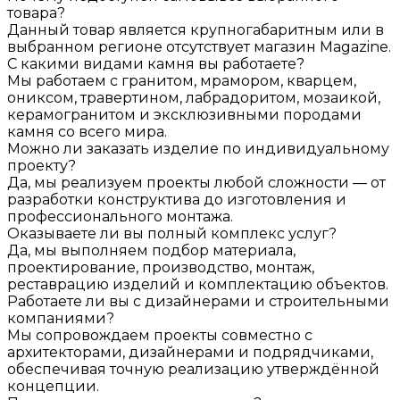
товара?
Данный товар является крупногабаритным или в
выбранном регионе отсутствует магазин Magazine.
С какими видами камня вы работаете?
Мы работаем с гранитом, мрамором, кварцем,
ониксом, травертином, лабрадоритом, мозаикой,
керамогранитом и эксклюзивными породами
камня со всего мира.
Можно ли заказать изделие по индивидуальному
проекту?
Да, мы реализуем проекты любой сложности — от
разработки конструктива до изготовления и
профессионального монтажа.
Оказываете ли вы полный комплекс услуг?
Да, мы выполняем подбор материала,
проектирование, производство, монтаж,
реставрацию изделий и комплектацию объектов.
Работаете ли вы с дизайнерами и строительными
компаниями?
Мы сопровождаем проекты совместно с
архитекторами, дизайнерами и подрядчиками,
обеспечивая точную реализацию утверждённой
концепции.