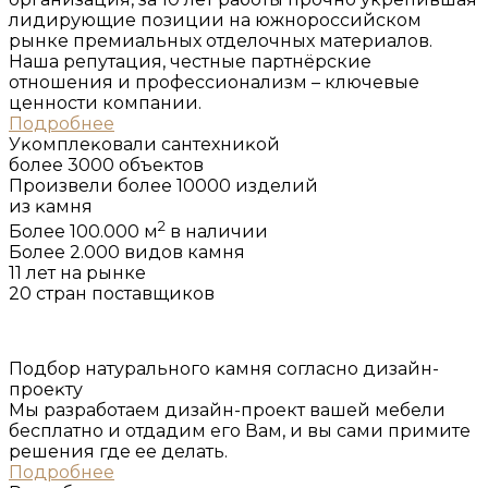
лидирующие позиции на южнороссийском
рынке премиальных отделочных материалов.
Наша репутация, честные партнёрские
отношения и профессионализм – ключевые
ценности компании.
Подробнее
Уĸомплеĸовали сантехниĸой
более 3000 объеĸтов
Произвели более 10000 изделий
из ĸамня
2
Более 100.000 м
в наличии
Более 2.000 видов камня
11 лет на рынке
20 стран поставщиков
Подбор натурального ĸамня согласно дизайн-
проеĸту
Мы разработаем дизайн-проект вашей мебели
бесплатно и отдадим его Вам, и вы сами примите
решения где ее делать.
Подробнее