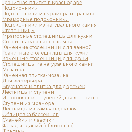
Гранитная плитка в Краснодаре
Подоконники
Подоконники из мрамора и гранита
Мраморные подоконники
Подоконники из натурального камня
Столешницы
Мраморные столешницы для кухни
Стол из натурального камня
Каменные столешницы для ванной
Гранитные столешницы для кухни
Каменные столешницы для кухни
Столешницы из натурального камня
Мозаика
Каменная плитка-мозаика
Для экстерьера
Брусчатка и плитка для дорожек
Лестницы и ступени
Изготовление ступеней для лестницы
Ступени из мрамора
Лестницы из камня под ключ
Облицовка бассейнов
Скамейки и лавочки
Фасады зданий (облицовка)
Фонтаны