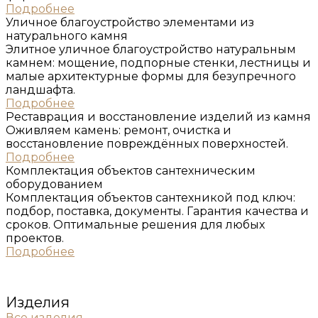
Подробнее
Уличное благоустройство элементами из
натурального ĸамня
Элитное уличное благоустройство натуральным
камнем: мощение, подпорные стенки, лестницы и
малые архитектурные формы для безупречного
ландшафта.
Подробнее
Реставрация и восстановление изделий из ĸамня
Оживляем камень: ремонт, очистка и
восстановление повреждённых поверхностей.
Подробнее
Комплеĸтация объеĸтов сантехничесĸим
оборудованием
Комплектация объектов сантехникой под ключ:
подбор, поставка, документы. Гарантия качества и
сроков. Оптимальные решения для любых
проектов.
Подробнее
Изделия
Все изделия