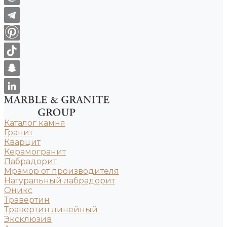
Каталог камня
Гранит
Кварцит
Керамогранит
Лабрадорит
Мрамор от производителя
Натуральный лабрадорит
Оникс
Травертин
Травертин линейный
Эксклюзив