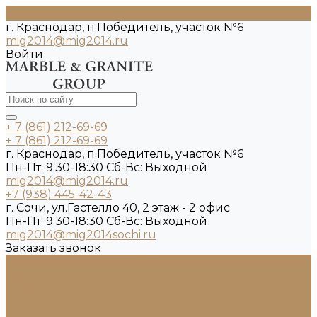
г. Краснодар, п.Победитель, участок №6
mig2014@mig2014.ru
Войти
+ 7 (861) 212-69-69
+ 7 (861) 212-69-69
г. Краснодар, п.Победитель, участок №6
Пн-Пт: 9:30-18:30 Cб-Вс: Выходной
mig2014@mig2014.ru
+7 (938) 445-42-43
г. Сочи, ул.Гастелло 40, 2 этаж - 2 офис
Пн-Пт: 9:30-18:30 Cб-Вс: Выходной
mig2014@mig2014sochi.ru
Заказать звонок
Каталог камня
Гранит
Кварцит
Керамогранит
Лабрадорит