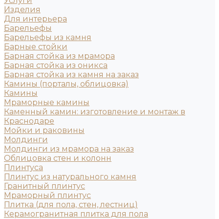
Услуги
Изделия
Для интерьера
Барельефы
Барельефы из камня
Барные стойки
Барная стойка из мрамора
Барная стойка из оникса
Барная стойка из камня на заказ
Камины (порталы, облицовка)
Камины
Мраморные камины
Каменный камин: изготовление и монтаж в
Краснодаре
Мойки и раковины
Молдинги
Молдинги из мрамора на заказ
Облицовка стен и колонн
Плинтуса
Плинтус из натурального камня
Гранитный плинтус
Мраморный плинтус
Плитка (для пола, стен, лестниц)
Керамогранитная плитка для пола