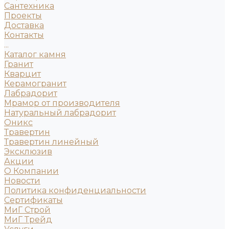
Сантехника
Проекты
Доставка
Контакты
...
Каталог камня
Гранит
Кварцит
Керамогранит
Лабрадорит
Мрамор от производителя
Натуральный лабрадорит
Оникс
Травертин
Травертин линейный
Эксклюзив
Акции
О Компании
Новости
Политика конфиденциальности
Сертификаты
МиГ Строй
МиГ Трейд