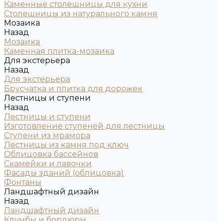
Каменные столешницы для кухни
Столешницы из натурального камня
Мозаика
Назад
Мозаика
Каменная плитка-мозаика
Для экстерьера
Назад
Для экстерьера
Брусчатка и плитка для дорожек
Лестницы и ступени
Назад
Лестницы и ступени
Изготовление ступеней для лестницы
Ступени из мрамора
Лестницы из камня под ключ
Облицовка бассейнов
Скамейки и лавочки
Фасады зданий (облицовка)
Фонтаны
Ландшафтный дизайн
Назад
Ландшафтный дизайн
Клумбы и бордюры