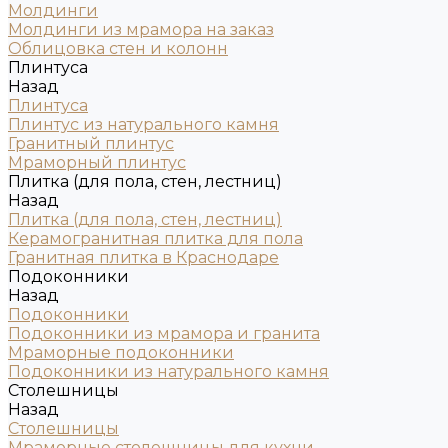
Молдинги
Молдинги из мрамора на заказ
Облицовка стен и колонн
Плинтуса
Назад
Плинтуса
Плинтус из натурального камня
Гранитный плинтус
Мраморный плинтус
Плитка (для пола, стен, лестниц)
Назад
Плитка (для пола, стен, лестниц)
Керамогранитная плитка для пола
Гранитная плитка в Краснодаре
Подоконники
Назад
Подоконники
Подоконники из мрамора и гранита
Мраморные подоконники
Подоконники из натурального камня
Столешницы
Назад
Столешницы
Мраморные столешницы для кухни