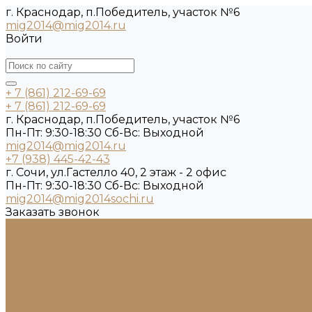
г. Краснодар, п.Победитель, участок №6
mig2014@mig2014.ru
Войти
+ 7 (861) 212-69-69
+ 7 (861) 212-69-69
г. Краснодар, п.Победитель, участок №6
Пн-Пт: 9:30-18:30 Cб-Вс: Выходной
mig2014@mig2014.ru
+7 (938) 445-42-43
г. Сочи, ул.Гастелло 40, 2 этаж - 2 офис
Пн-Пт: 9:30-18:30 Cб-Вс: Выходной
mig2014@mig2014sochi.ru
Заказать звонок
...
Каталог камня
Гранит
Кварцит
Керамогранит
Лабрадорит
Мрамор от производителя