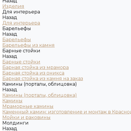
Назад
Изделия
Для интерьера
Назад
Для интерьера
Барельефы
Назад
Барельефы
Барельефы из камня
Барные стойки
Назад
Барные стойки
Барная стойка из мрамора
Барная стойка из оникса
Барная стойка из камня на заказ
Камины (порталы, облицовка)
Назад
Камины (порталы, облицовка)
Камины
Мраморные камины
Каменный камин: изготовление и монтаж в Красно
Мойки и раковины
Молдинги
Назад