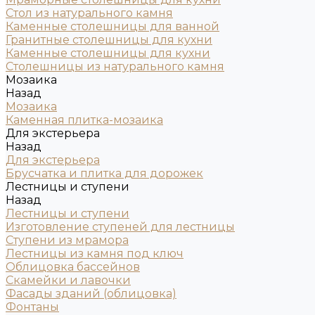
Стол из натурального камня
Каменные столешницы для ванной
Гранитные столешницы для кухни
Каменные столешницы для кухни
Столешницы из натурального камня
Мозаика
Назад
Мозаика
Каменная плитка-мозаика
Для экстерьера
Назад
Для экстерьера
Брусчатка и плитка для дорожек
Лестницы и ступени
Назад
Лестницы и ступени
Изготовление ступеней для лестницы
Ступени из мрамора
Лестницы из камня под ключ
Облицовка бассейнов
Скамейки и лавочки
Фасады зданий (облицовка)
Фонтаны