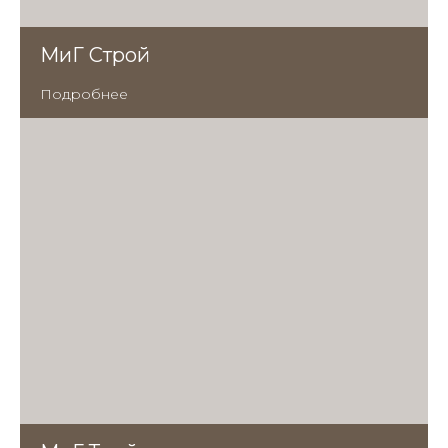
МиГ Строй
Подробнее