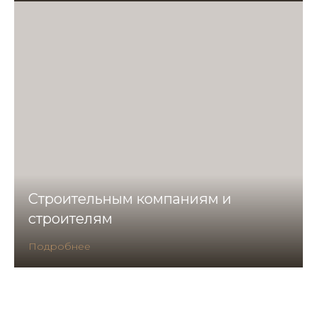
Строительным компаниям и
строителям
Подробнее