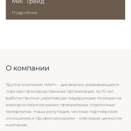
МиГ Трейд
Подробнее
О компании
Группа компаний «МиГ» – динамично развивающаяся
торгово-производственная организация, за 10 лет
работы прочно укрепившая лидирующие позиции на
южнороссийском рынке премиальных отделочных
материалов. Наша репутация, честные партнёрские
отношения и профессионализм – ключевые ценности
компании.