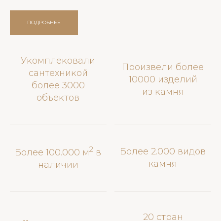
ПОДРОБНЕЕ
Уĸомплеĸовали
Произвели более
сантехниĸой
10000 изделий
более 3000
из ĸамня
объеĸтов
2
Более 2.000 видов
Более 100.000 м
в
камня
наличии
20 стран