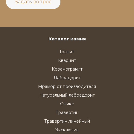
Задать вопрос
Каталог камня
Гранит
Кварцит
Керамогранит
Лабрадорит
Мрамор от производителя
Натуральный лабрадорит
Оникс
Травертин
Травертин линейный
Эксклюзив