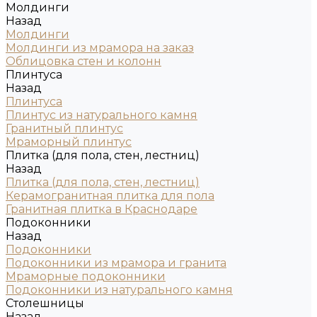
Молдинги
Назад
Молдинги
Молдинги из мрамора на заказ
Облицовка стен и колонн
Плинтуса
Назад
Плинтуса
Плинтус из натурального камня
Гранитный плинтус
Мраморный плинтус
Плитка (для пола, стен, лестниц)
Назад
Плитка (для пола, стен, лестниц)
Керамогранитная плитка для пола
Гранитная плитка в Краснодаре
Подоконники
Назад
Подоконники
Подоконники из мрамора и гранита
Мраморные подоконники
Подоконники из натурального камня
Столешницы
Назад