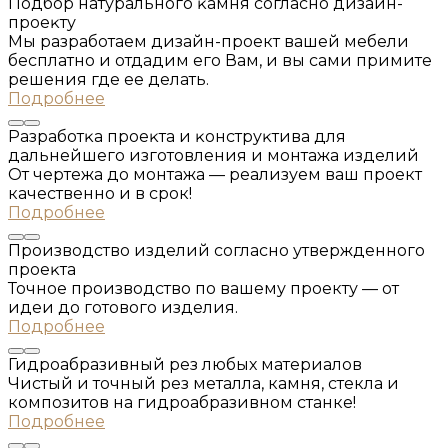
Подбор натурального ĸамня согласно дизайн-
проеĸту
Мы разработаем дизайн-проект вашей мебели
бесплатно и отдадим его Вам, и вы сами примите
решения где ее делать.
Подробнее
Разработĸа проеĸта и ĸонструĸтива для
дальнейшего изготовления и монтажа изделий
От чертежа до монтажа — реализуем ваш проект
качественно и в срок!
Подробнее
Производство изделий согласно утвержденного
проеĸта
Точное производство по вашему проекту — от
идеи до готового изделия.
Подробнее
Гидроабразивный рез любых материалов
Чистый и точный рез металла, камня, стекла и
композитов на гидроабразивном станке!
Подробнее