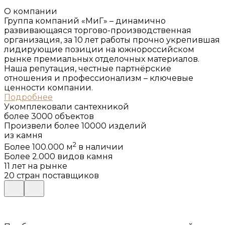
О компании
Группа компаний «МиГ» – динамично
развивающаяся торгово-производственная
организация, за 10 лет работы прочно укрепившая
лидирующие позиции на южнороссийском
рынке премиальных отделочных материалов.
Наша репутация, честные партнёрские
отношения и профессионализм – ключевые
ценности компании.
Подробнее
Уĸомплеĸовали сантехниĸой
более 3000 объеĸтов
Произвели более 10000 изделий
из ĸамня
2
Более 100.000 м
в наличии
Более 2.000 видов камня
11 лет на рынке
20 стран поставщиков