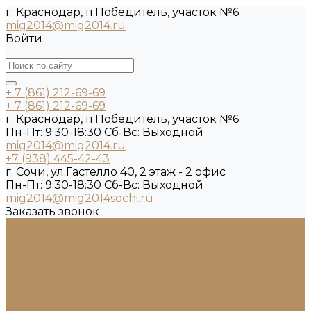
г. Краснодар, п.Победитель, участок №6
mig2014@mig2014.ru
Войти
+ 7 (861) 212-69-69
+ 7 (861) 212-69-69
г. Краснодар, п.Победитель, участок №6
Пн-Пт: 9:30-18:30 Cб-Вс: Выходной
mig2014@mig2014.ru
+7 (938) 445-42-43
г. Сочи, ул.Гастелло 40, 2 этаж - 2 офис
Пн-Пт: 9:30-18:30 Cб-Вс: Выходной
mig2014@mig2014sochi.ru
Заказать звонок
...
Каталог камня
Гранит
Кварцит
Керамогранит
Лабрадорит
Мрамор от производителя