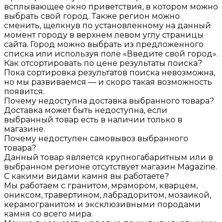
всплывающее окно приветствия, в котором можно
выбрать свой город. Также регион можно
сменить, щелкнув по установленному на данный
момент городу в верхнем левом углу страницы
сайта. Город можно выбрать из предложенного
списка или используя поле «Введите свой город».
Как отсортировать по цене результаты поиска?
Пока сортировка результатов поиска невозможна,
но мы развиваемся — и скоро такая возможность
появится.
Почему недоступна доставка выбранного товара?
Доставка может быть недоступна, если
выбранный товар есть в наличии только в
магазине.
Почему недоступен самовывоз выбранного
товара?
Данный товар является крупногабаритным или в
выбранном регионе отсутствует магазин Magazine.
С какими видами камня вы работаете?
Мы работаем с гранитом, мрамором, кварцем,
ониксом, травертином, лабрадоритом, мозаикой,
керамогранитом и эксклюзивными породами
камня со всего мира.