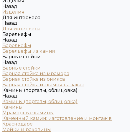
Изделия
Назад
Изделия
Для интерьера
Назад
Для интерьера
Барельефы
Назад
Барельефы
Барельефы из камня
Барные стойки
Назад
Барные стойки
Барная стойка из мрамора
Барная стойка из оникса
Барная стойка из камня на заказ
Камины (порталы, облицовка)
Назад
Камины (порталы, облицовка)
Камины
Мраморные камины
Каменный камин: изготовление и монтаж в
Краснодаре
Мойки и раковины