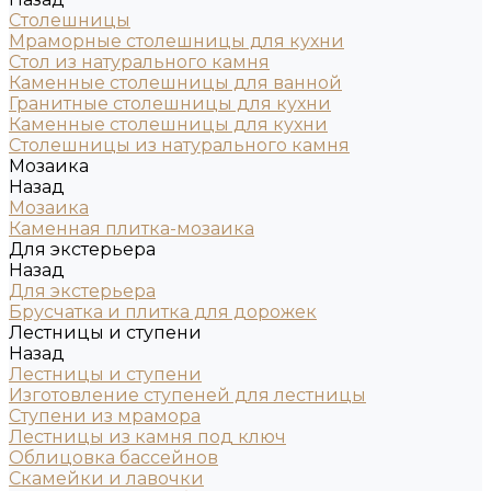
Столешницы
Мраморные столешницы для кухни
Стол из натурального камня
Каменные столешницы для ванной
Гранитные столешницы для кухни
Каменные столешницы для кухни
Столешницы из натурального камня
Мозаика
Назад
Мозаика
Каменная плитка-мозаика
Для экстерьера
Назад
Для экстерьера
Брусчатка и плитка для дорожек
Лестницы и ступени
Назад
Лестницы и ступени
Изготовление ступеней для лестницы
Ступени из мрамора
Лестницы из камня под ключ
Облицовка бассейнов
Скамейки и лавочки