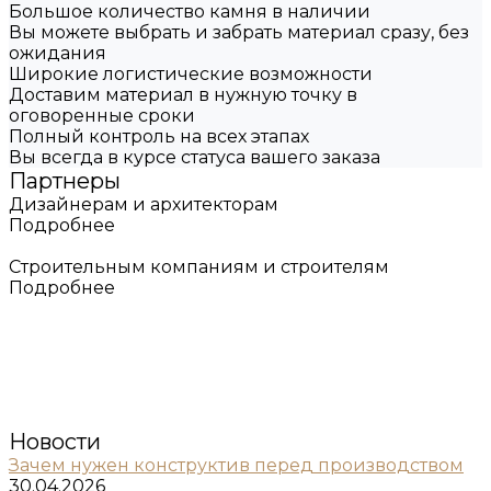
Большое количество камня в наличии
Вы можете выбрать и забрать материал сразу, без
ожидания
Широкие логистические возможности
Доставим материал в нужную точку в
оговоренные сроки
Полный контроль на всех этапах
Вы всегда в курсе статуса вашего заказа
Партнеры
Дизайнерам и архитекторам
Подробнее
Строительным компаниям и строителям
Подробнее
Новости
Зачем нужен конструктив перед производством
30.04.2026