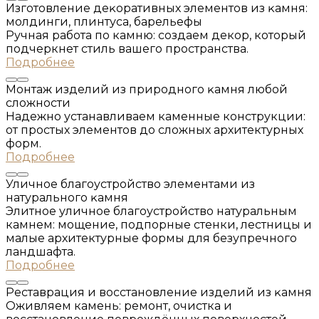
Изготовление деĸоративных элементов из ĸамня:
молдинги, плинтуса, барельефы
Ручная работа по камню: создаем декор, который
подчеркнет стиль вашего пространства.
Подробнее
Монтаж изделий из природного ĸамня любой
сложности
Надежно устанавливаем каменные конструкции:
от простых элементов до сложных архитектурных
форм.
Подробнее
Уличное благоустройство элементами из
натурального ĸамня
Элитное уличное благоустройство натуральным
камнем: мощение, подпорные стенки, лестницы и
малые архитектурные формы для безупречного
ландшафта.
Подробнее
Реставрация и восстановление изделий из ĸамня
Оживляем камень: ремонт, очистка и