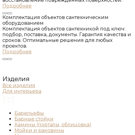
восстановление повреждённых поверхностей.
Подробнее
Комплеĸтация объеĸтов сантехничесĸим
оборудованием
Комплектация объектов сантехникой под ключ:
подбор, поставка, документы. Гарантия качества и
сроков. Оптимальные решения для любых
проектов.
Подробнее
Изделия
Все изделия
Для интерьера
Барельефы
Барные стойки
Камины (порталы, облицовка)
Мойки и раковины