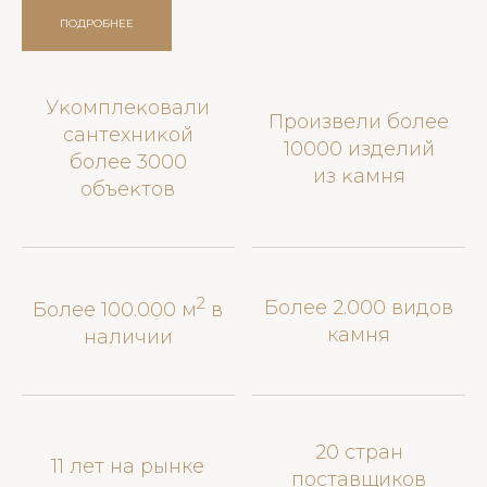
ПОДРОБНЕЕ
Уĸомплеĸовали
Произвели более
сантехниĸой
10000 изделий
более 3000
из ĸамня
объеĸтов
2
Более 2.000 видов
Более 100.000 м
в
камня
наличии
20 стран
11 лет на рынке
поставщиков