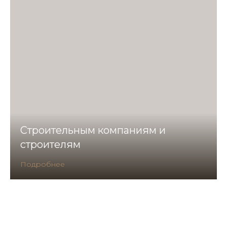
Строительным компаниям и
строителям
Подробнее