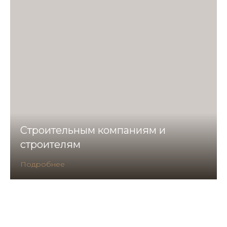
Строительным компаниям и
строителям
Подробнее