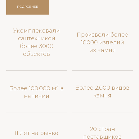
ПОДРОБНЕЕ
Уĸомплеĸовали
Произвели более
сантехниĸой
10000 изделий
более 3000
из ĸамня
объеĸтов
2
Более 2.000 видов
Более 100.000 м
в
камня
наличии
20 стран
11 лет на рынке
поставщиков