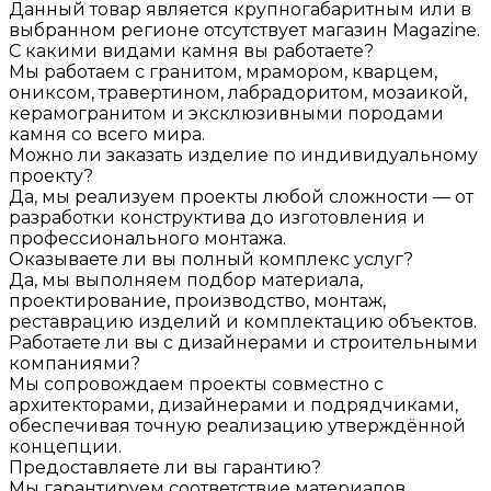
Данный товар является крупногабаритным или в
выбранном регионе отсутствует магазин Magazine.
С какими видами камня вы работаете?
Мы работаем с гранитом, мрамором, кварцем,
ониксом, травертином, лабрадоритом, мозаикой,
керамогранитом и эксклюзивными породами
камня со всего мира.
Можно ли заказать изделие по индивидуальному
проекту?
Да, мы реализуем проекты любой сложности — от
разработки конструктива до изготовления и
профессионального монтажа.
Оказываете ли вы полный комплекс услуг?
Да, мы выполняем подбор материала,
проектирование, производство, монтаж,
реставрацию изделий и комплектацию объектов.
Работаете ли вы с дизайнерами и строительными
компаниями?
Мы сопровождаем проекты совместно с
архитекторами, дизайнерами и подрядчиками,
обеспечивая точную реализацию утверждённой
концепции.
Предоставляете ли вы гарантию?
Мы гарантируем соответствие материалов