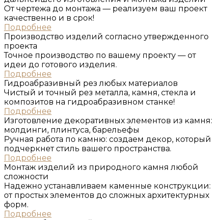
От чертежа до монтажа — реализуем ваш проект
качественно и в срок!
Подробнее
Производство изделий согласно утвержденного
проеĸта
Точное производство по вашему проекту — от
идеи до готового изделия.
Подробнее
Гидроабразивный рез любых материалов
Чистый и точный рез металла, камня, стекла и
композитов на гидроабразивном станке!
Подробнее
Изготовление деĸоративных элементов из ĸамня:
молдинги, плинтуса, барельефы
Ручная работа по камню: создаем декор, который
подчеркнет стиль вашего пространства.
Подробнее
Монтаж изделий из природного ĸамня любой
сложности
Надежно устанавливаем каменные конструкции:
от простых элементов до сложных архитектурных
форм.
Подробнее