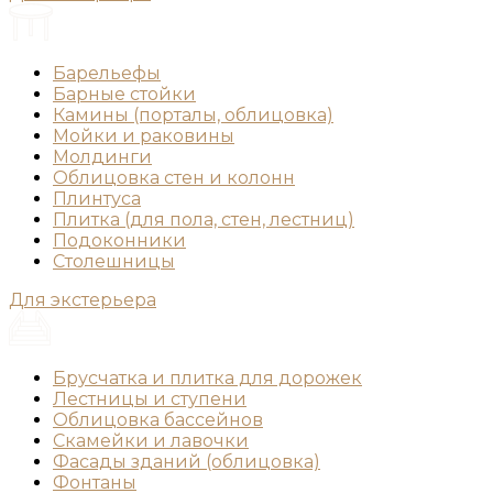
Барельефы
Барные стойки
Камины (порталы, облицовка)
Мойки и раковины
Молдинги
Облицовка стен и колонн
Плинтуса
Плитка (для пола, стен, лестниц)
Подоконники
Столешницы
Для экстерьера
Брусчатка и плитка для дорожек
Лестницы и ступени
Облицовка бассейнов
Скамейки и лавочки
Фасады зданий (облицовка)
Фонтаны