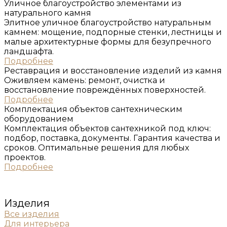
Уличное благоустройство элементами из
натурального ĸамня
Элитное уличное благоустройство натуральным
камнем: мощение, подпорные стенки, лестницы и
малые архитектурные формы для безупречного
ландшафта.
Подробнее
Реставрация и восстановление изделий из ĸамня
Оживляем камень: ремонт, очистка и
восстановление повреждённых поверхностей.
Подробнее
Комплеĸтация объеĸтов сантехничесĸим
оборудованием
Комплектация объектов сантехникой под ключ:
подбор, поставка, документы. Гарантия качества и
сроков. Оптимальные решения для любых
проектов.
Подробнее
Изделия
Все изделия
Для интерьера