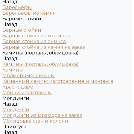
Назад
Барельефы
Барельефы из камня
Барные стойки
Назад
Барные стойки
Барная стойка из мрамора
Барная стойка из оникса
Барная стойка из камня на заказ
Камины (порталы, облицовка)
Назад
Камины (порталы, облицовка)
Камины
Мраморные камины
Каменный камин: изготовление и монтаж в
Краснодаре
Мойки и раковины
Молдинги
Назад
Молдинги
Молдинги из мрамора на заказ
Облицовка стен и колонн
Плинтуса
Назад