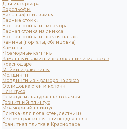
Для интерьера
Барельефы
Барельефы из камня
Барные стойки
Барная стойка из мрамора
Барная стойка из оникса
Барная стойка из камня на заказ
Камины (порталы, облицовка)
Камины
Мраморные камины
Каменный камин: изготовление и монтаж в
Краснодаре
Мойки и раковины
Молдинги
Молдинги из мрамора на заказ
Облицовка стен и колонн
Плинтуса
Плинтус из натурального камня
Гранитный плинтус
Мраморный плинтус
Плитка (для пола, стен, лестниц)
Керамогранитная плитка для пола
Гранитная плитка в Краснодаре