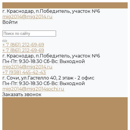
г. Краснодар, п.Победитель, участок №6
mig2014@mig2014.ru
Войти
+ 7 (861) 212-69-69
+ 7 (861) 212-69-69
г. Краснодар, п.Победитель, участок №6
Пн-Пт: 9:30-18:30 Cб-Вс: Выходной
mig2014@mig2014.ru
+7 (938) 445-42-43
г. Сочи, ул.Гастелло 40, 2 этаж - 2 офис
Пн-Пт: 9:30-18:30 Cб-Вс: Выходной
mig2014@mig2014sochi.ru
Заказать звонок
Каталог камня
Гранит
Кварцит
Керамогранит
Лабрадорит
Мрамор от производителя