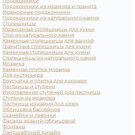
Подоконники
Подоконники из мрамора и гранита
Мраморные подоконники
Подоконники из натурального камня
Столешницы
Мраморные столешницы для кухни
Стол из натурального камня
Каменные столешницы для ванной
Гранитные столешницы для кухни
Каменные столешницы для кухни
Столешницы из натурального камня
Мозаика
Каменная плитка-мозаика
Для экстерьера
Брусчатка и плитка для дорожек
Лестницы и ступени
Изготовление ступеней для лестницы
Ступени из мрамора
Лестницы из камня под ключ
Облицовка бассейнов
Скамейки и лавочки
Фасады зданий (облицовка)
Фонтаны
Ландшафтный дизайн