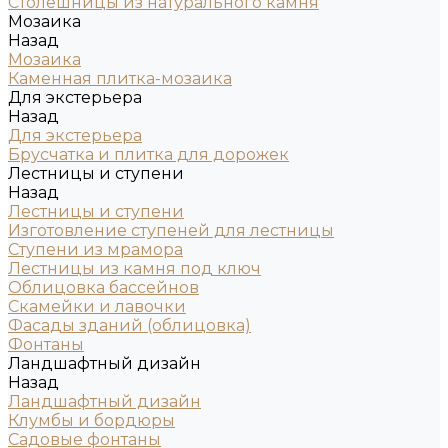
Столешницы из натурального камня
Мозаика
Назад
Мозаика
Каменная плитка-мозаика
Для экстерьера
Назад
Для экстерьера
Брусчатка и плитка для дорожек
Лестницы и ступени
Назад
Лестницы и ступени
Изготовление ступеней для лестницы
Ступени из мрамора
Лестницы из камня под ключ
Облицовка бассейнов
Скамейки и лавочки
Фасады зданий (облицовка)
Фонтаны
Ландшафтный дизайн
Назад
Ландшафтный дизайн
Клумбы и бордюры
Садовые фонтаны