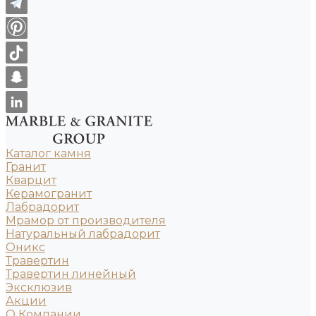
Каталог камня
Гранит
Кварцит
Керамогранит
Лабрадорит
Мрамор от производителя
Натуральный лабрадорит
Оникс
Травертин
Травертин линейный
Эксклюзив
Акции
О Компании