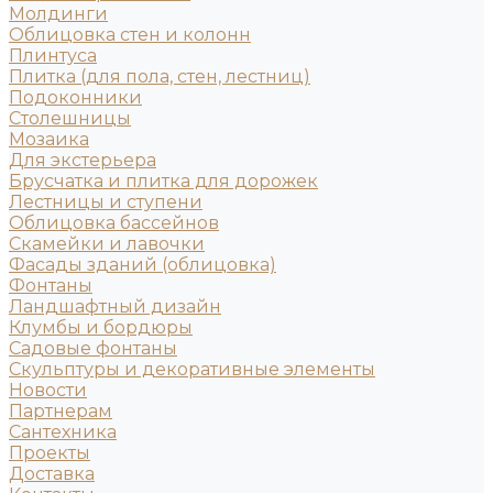
Молдинги
Облицовка стен и колонн
Плинтуса
Плитка (для пола, стен, лестниц)
Подоконники
Столешницы
Мозаика
Для экстерьера
Брусчатка и плитка для дорожек
Лестницы и ступени
Облицовка бассейнов
Скамейки и лавочки
Фасады зданий (облицовка)
Фонтаны
Ландшафтный дизайн
Клумбы и бордюры
Садовые фонтаны
Скульптуры и декоративные элементы
Новости
Партнерам
Сантехника
Проекты
Доставка